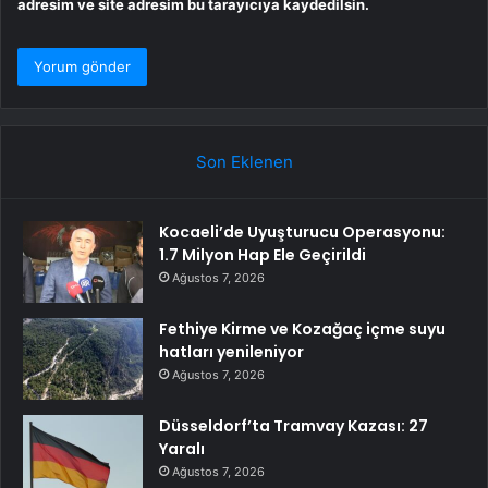
adresim ve site adresim bu tarayıcıya kaydedilsin.
Son Eklenen
Kocaeli’de Uyuşturucu Operasyonu:
1.7 Milyon Hap Ele Geçirildi
Ağustos 7, 2026
Fethiye Kirme ve Kozağaç içme suyu
hatları yenileniyor
Ağustos 7, 2026
Düsseldorf’ta Tramvay Kazası: 27
Yaralı
Ağustos 7, 2026