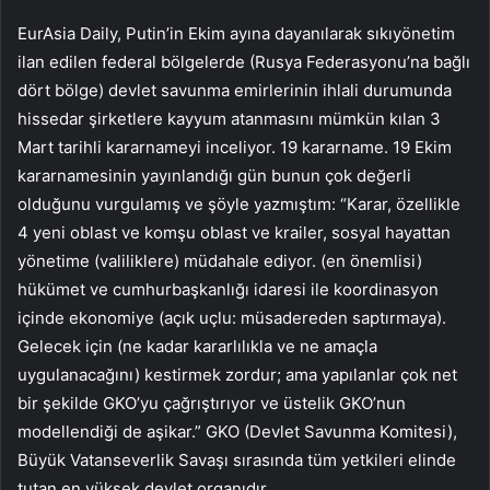
EurAsia Daily, Putin’in Ekim ayına dayanılarak sıkıyönetim
ilan edilen federal bölgelerde (Rusya Federasyonu’na bağlı
dört bölge) devlet savunma emirlerinin ihlali durumunda
hissedar şirketlere kayyum atanmasını mümkün kılan 3
Mart tarihli kararnameyi inceliyor. 19 kararname. 19 Ekim
kararnamesinin yayınlandığı gün bunun çok değerli
olduğunu vurgulamış ve şöyle yazmıştım: “Karar, özellikle
4 yeni oblast ve komşu oblast ve krailer, sosyal hayattan
yönetime (valiliklere) müdahale ediyor. (en önemlisi)
hükümet ve cumhurbaşkanlığı idaresi ile koordinasyon
içinde ekonomiye (açık uçlu: müsadereden saptırmaya).
Gelecek için (ne kadar kararlılıkla ve ne amaçla
uygulanacağını) kestirmek zordur; ama yapılanlar çok net
bir şekilde GKO’yu çağrıştırıyor ve üstelik GKO’nun
modellendiği de aşikar.” GKO (Devlet Savunma Komitesi),
Büyük Vatanseverlik Savaşı sırasında tüm yetkileri elinde
tutan en yüksek devlet organıdır.