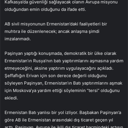
Kafkasya’da güvenliği sağlayacak olanın Avrupa misyonu
olduğundan emin olduğunu da ifade etti.
AB sivil misyonunun Ermenistan’daki faaliyetleri bir
muhtıra ile düzenlenecek; ancak anlaşma şimdi
imzalanmadı.
Paşinyan yaptığı konuşmada, demokratik bir ülke olarak
Ermenistan’ın Rusya’nın batı yaptırımlarını aşmasına yardım
etmeyeceğini, aksine yaptırım uygulayacağını açıkladı.
Şeffaflığın Erivan için son derece değerli olduğunu
söyleyen Paşinyan, Ermenistan’ın Batı yaptırımlarını aşmak
için Moskova’ya yardım ettiği söyleminin “tersi” olduğunu
ekledi.
Ermenistan Batı yanlısı bir yol izliyor. Başbakan Paşinyan’a
göre AB ile Ermenistan arasındaki dış ticaret geçen yıl
arttı. Paşinyan, Avrupa ile ikili dış ticaret hacmindeki artışın