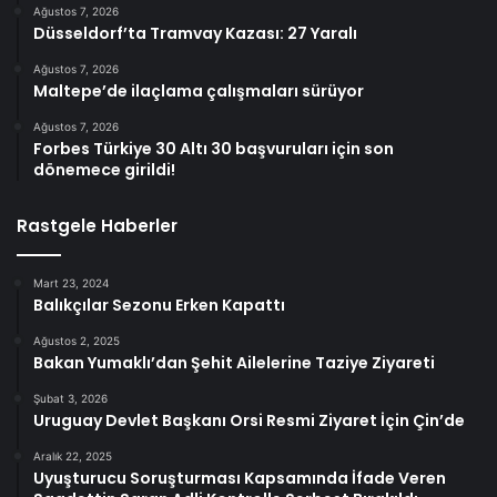
Ağustos 7, 2026
Düsseldorf’ta Tramvay Kazası: 27 Yaralı
Ağustos 7, 2026
Maltepe’de ilaçlama çalışmaları sürüyor
Ağustos 7, 2026
Forbes Türkiye 30 Altı 30 başvuruları için son
dönemece girildi!
Rastgele Haberler
Mart 23, 2024
Balıkçılar Sezonu Erken Kapattı
Ağustos 2, 2025
Bakan Yumaklı’dan Şehit Ailelerine Taziye Ziyareti
Şubat 3, 2026
Uruguay Devlet Başkanı Orsi Resmi Ziyaret İçin Çin’de
Aralık 22, 2025
Uyuşturucu Soruşturması Kapsamında İfade Veren