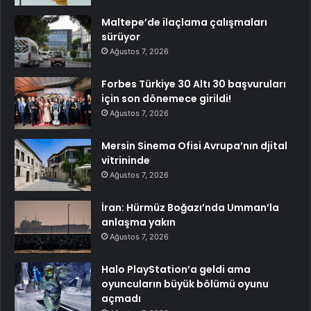
Maltepe’de ilaçlama çalışmaları
sürüyor
Ağustos 7, 2026
Forbes Türkiye 30 Altı 30 başvuruları
için son dönemece girildi!
Ağustos 7, 2026
Mersin Sinema Ofisi Avrupa’nın djital
vitrininde
Ağustos 7, 2026
İran: Hürmüz Boğazı’nda Umman’la
anlaşma yakın
Ağustos 7, 2026
Halo PlayStation’a geldi ama
oyuncuların büyük bölümü oyunu
açmadı