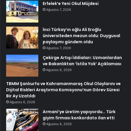
Erfelek’e Yeni Okul Müjdesi
Ağustos 7, 2026
İnci Türkay’ın oğlu Ali Eroğlu
üniversiteden mezun oldu: Duygusal
paylaşımı gündem oldu
Ağustos 7, 2026
Çekirge Artışı İddiaları: Uzmanlardan
ve Bakanlıktan ‘İstila Yok’ Açıklaması
Ağustos 6, 2026
TBMM Şanlıurfa ve Kahramanmaraş Okul Olaylarını ve
Dijital Riskleri Araştırma Komisyonu’nun Görev Süresi
Bir Ay Uzatıldı
Ağustos 6, 2026
Armani’ye üretim yapıyordu… Türk
giyim firması konkordato ilan etti
Ağustos 6, 2026