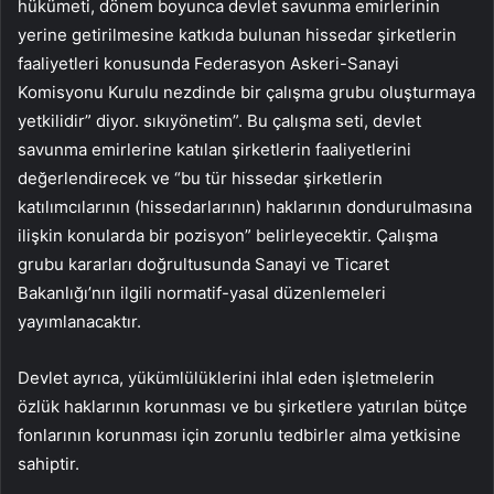
hükümeti, dönem boyunca devlet savunma emirlerinin
yerine getirilmesine katkıda bulunan hissedar şirketlerin
faaliyetleri konusunda Federasyon Askeri-Sanayi
Komisyonu Kurulu nezdinde bir çalışma grubu oluşturmaya
yetkilidir” diyor. sıkıyönetim”. Bu çalışma seti, devlet
savunma emirlerine katılan şirketlerin faaliyetlerini
değerlendirecek ve “bu tür hissedar şirketlerin
katılımcılarının (hissedarlarının) haklarının dondurulmasına
ilişkin konularda bir pozisyon” belirleyecektir. Çalışma
grubu kararları doğrultusunda Sanayi ve Ticaret
Bakanlığı’nın ilgili normatif-yasal düzenlemeleri
yayımlanacaktır.
Devlet ayrıca, yükümlülüklerini ihlal eden işletmelerin
özlük haklarının korunması ve bu şirketlere yatırılan bütçe
fonlarının korunması için zorunlu tedbirler alma yetkisine
sahiptir.