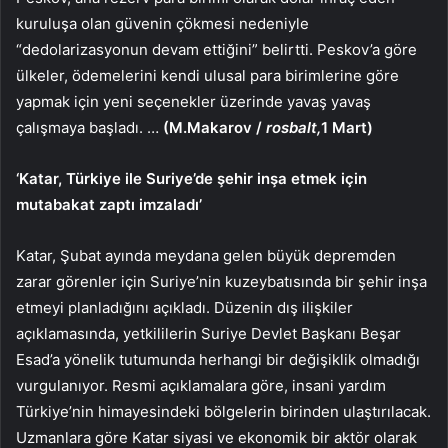
kuruluşa olan güvenin çökmesi nedeniyle
“dedolarizasyonun devam ettiğini” belirtti. Peskov’a göre
ülkeler, ödemelerini kendi ulusal para birimlerine göre
yapmak için yeni seçenekler üzerinde yavaş yavaş
çalışmaya başladı. …
(M.Makarov /
rosbalt,
1 Mart)
‘Katar, Türkiye ile Suriye’de şehir inşa etmek için
mutabakat zaptı imzaladı’
Katar, Şubat ayında meydana gelen büyük depremden
zarar görenler için Suriye’nin kuzeybatısında bir şehir inşa
etmeyi planladığını açıkladı. Düzenin dış ilişkiler
açıklamasında, yetkililerin Suriye Devlet Başkanı Beşar
Esad’a yönelik tutumunda herhangi bir değişiklik olmadığı
vurgulanıyor. Resmi açıklamalara göre, insani yardım
Türkiye’nin himayesindeki bölgelerin birinden ulaştırılacak.
Uzmanlara göre Katar siyasi ve ekonomik bir aktör olarak