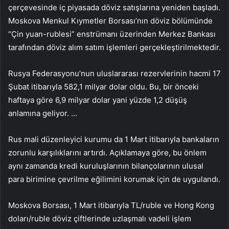
çerçevesinde iç piyasada döviz satışlarına yeniden başladı.
Moskova Menkul Kıymetler Borsası’nın döviz bölümünde
“Çin yuan-rublesi” enstrümanı üzerinden Merkez Bankası
tarafından döviz alım satım işlemleri gerçekleştirilmektedir.
Rusya Federasyonu’nun uluslararası rezervlerinin hacmi 17
Şubat itibarıyla 582,1 milyar dolar oldu. Bu, bir önceki
haftaya göre 6,9 ​​milyar dolar yani yüzde 1,2 düşüş
anlamına geliyor. …
Rus mali düzenleyici kurumu da 1 Mart itibarıyla bankaların
zorunlu karşılıklarını artırdı. Açıklamaya göre, bu önlem
aynı zamanda kredi kuruluşlarının bilançolarının ulusal
para birimine çevrilme eğilimini korumak için de uygulandı.
Moskova Borsası, 1 Mart itibarıyla TL/ruble ve Hong Kong
doları/ruble döviz çiftlerinde uzlaşmalı vadeli işlem