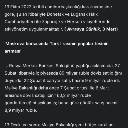
19 Ekim 2022 tarihli cumhurbaşkanlığı kararnamesine
göre, şu an itibariyle Donetsk ve Lugansk Halk
Cumhuriyetleri ile Zaporoje ve Herson vilayetlerinde
sıkıyönetim uygulanmaktadır.
(
Avrasya Günlük
, 3 Mart)
‘Moskova borsasında Türk lirasının popülaritesinin
artması’
… Rusya Merkez Bankası Salı günü yaptığı açıklamada, 27
Şubat itibarıyla iç piyasada 89 milyar ruble döviz satıldığını
duyurdu. 22 Şubat itibariyle satış hacmi 9 milyar ruble idi.
Maliye Bakanlığı daha önce 7 Şubat ortası ile 6 Mart
arasında döviz satışı için 160,2 milyar ruble
gönderileceğini açıklamış; buna göre günlük satış hacmi
8,9 milyar ruble.
13 Ocak’tan sonra Maliye Bakanlığı yeni bütçe kuralları