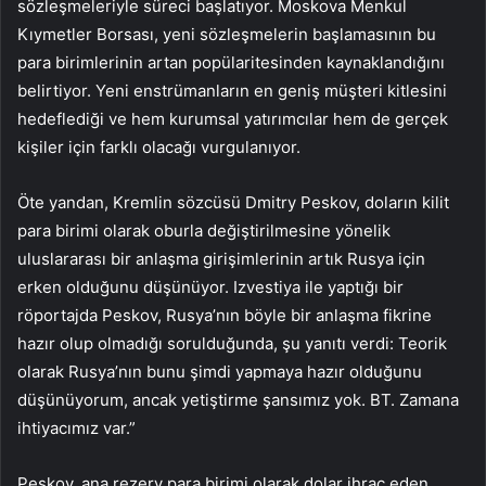
sözleşmeleriyle süreci başlatıyor. Moskova Menkul
Kıymetler Borsası, yeni sözleşmelerin başlamasının bu
para birimlerinin artan popülaritesinden kaynaklandığını
belirtiyor. Yeni enstrümanların en geniş müşteri kitlesini
hedeflediği ve hem kurumsal yatırımcılar hem de gerçek
kişiler için farklı olacağı vurgulanıyor.
Öte yandan, Kremlin sözcüsü Dmitry Peskov, doların kilit
para birimi olarak oburla değiştirilmesine yönelik
uluslararası bir anlaşma girişimlerinin artık Rusya için
erken olduğunu düşünüyor. Izvestiya ile yaptığı bir
röportajda Peskov, Rusya’nın böyle bir anlaşma fikrine
hazır olup olmadığı sorulduğunda, şu yanıtı verdi: Teorik
olarak Rusya’nın bunu şimdi yapmaya hazır olduğunu
düşünüyorum, ancak yetiştirme şansımız yok. BT. Zamana
ihtiyacımız var.”
Peskov, ana rezerv para birimi olarak dolar ihraç eden