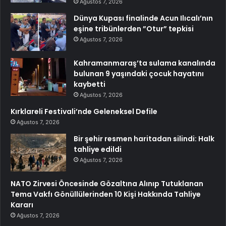
Ağustos 7, 2026
Dünya Kupası finalinde Acun Ilıcalı’nın
eşine tribünlerden ”Otur” tepkisi
Ağustos 7, 2026
Kahramanmaraş’ta sulama kanalında
bulunan 9 yaşındaki çocuk hayatını
kaybetti
Ağustos 7, 2026
Kırklareli Festivali’nde Geleneksel Defile
Ağustos 7, 2026
Bir şehir resmen haritadan silindi: Halk
tahliye edildi
Ağustos 7, 2026
NATO Zirvesi Öncesinde Gözaltına Alınıp Tutuklanan
Tema Vakfı Gönüllülerinden 10 Kişi Hakkında Tahliye
Kararı
Ağustos 7, 2026