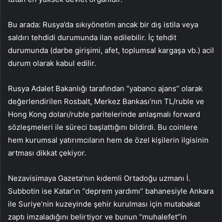
Bu arada: Rusya’da sıkıyönetim ancak bir dış istila veya
saldırı tehdidi durumunda ilan edilebilir. İç tehdit
durumunda (darbe girişimi, afet, toplumsal kargaşa vb.) acil
durum olarak kabul edilir.
Rusya Adalet Bakanlığı tarafından “yabancı ajans” olarak
değerlendirilen Rosbalt, Merkez Bankası’nın TL/ruble ve
Hong Kong doları/ruble paritelerinde anlaşmalı forward
sözleşmeleri ile süreci başlattığını bildirdi. Bu coinlere
hem kurumsal yatırımcıların hem de özel kişilerin ilgisinin
artması dikkat çekiyor.
Nezavisimaya Gazeta’nın kıdemli Ortadoğu uzmanı İ.
Subbotin ise Katar’ın “deprem yardımı” bahanesiyle Ankara
ile Suriye’nin kuzeyinde şehir kurulması için mutabakat
zaptı imzaladığını belirtiyor ve bunun “muhalefet”in