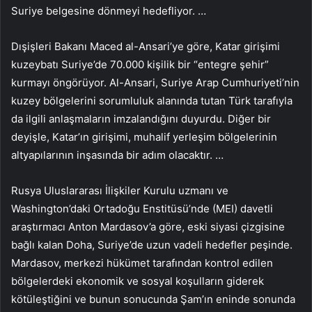
Suriye belgesine dönmeyi hedefliyor. …
Dışişleri Bakanı Maced al-Ansari’ye göre, Katar girişimi
kuzeybatı Suriye’de 70.000 kişilik bir “entegre şehir”
kurmayı öngörüyor. Al-Ansari, Suriye Arap Cumhuriyeti’nin
kuzey bölgelerini sorumluluk alanında tutan Türk tarafıyla
da ilgili anlaşmaların imzalandığını duyurdu. Diğer bir
deyişle, Katar’ın girişimi, muhalif yerleşim bölgelerinin
altyapılarının inşasında bir adım olacaktır. …
Rusya Uluslararası İlişkiler Kurulu uzmanı ve
Washington’daki Ortadoğu Enstitüsü’nde (MEI) davetli
araştırmacı Anton Mardasov’a göre, eski siyasi çizgisine
bağlı kalan Doha, Suriye’de uzun vadeli hedefler peşinde.
Mardasov, merkezi hükümet tarafından kontrol edilen
bölgelerdeki ekonomik ve sosyal koşulların giderek
kötüleştiğini ve bunun sonucunda Şam’ın eninde sonunda