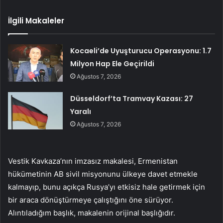
İlgili Makaleler
Kocaeli’de Uyuşturucu Operasyonu: 1.7
Milyon Hap Ele Geçirildi
Ağustos 7, 2026
Düsseldorf’ta Tramvay Kazası: 27
Yaralı
Ağustos 7, 2026
Vestik Kavkaza’nın imzasız makalesi, Ermenistan
hükümetinin AB sivil misyonunu ülkeye davet etmekle
kalmayıp, bunu açıkça Rusya’yı etkisiz hale getirmek için
bir araca dönüştürmeye çalıştığını öne sürüyor.
Alıntıladığım başlık, makalenin orijinal başlığıdır.