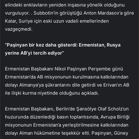
elindeki enklavların yeniden inşasına yönelik olduğunu
vurguluyor. . Subbotin’in görüştüğü Anton Mardasov’a göre
Katar, Suriye için eski uzun vadeli emellerinden
vazgeçmedi.
“Paşinyan bir kez daha gösterdi: Ermenistan, Rusya
yerine AB’yi tercih ediyor”
Ermenistan Başbakanı Nikol Paşinyan Perşembe günü
Ermenistan’da AB misyonunun kurulmasına katkılarından
dolayı Almanya’ya şükranlarını dile getirdi ve Erivan’ın AB
ile ilişki kurma niyetinde olduğunu açıkladı.
Ermenistan Başbakanı, Berlin’de Şansölye Olaf Scholz’un
huzurunda düzenlediği basın toplantısında, Avrupa Birliği
misyonunun Ermenistan’a yerleştirilmesine katkılarından
dolayı Alman hükümetine teşekkür etti. Paşinyan, Güney