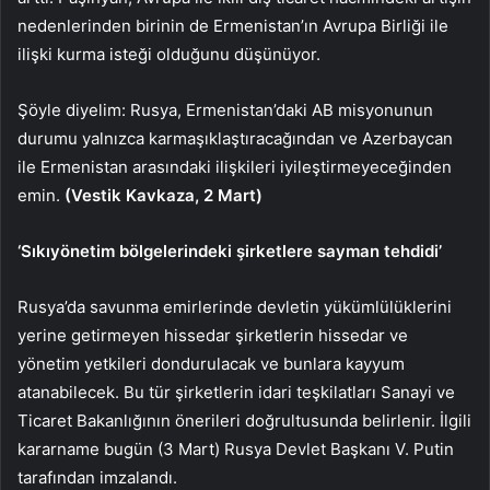
nedenlerinden birinin de Ermenistan’ın Avrupa Birliği ile
ilişki kurma isteği olduğunu düşünüyor.
Şöyle diyelim: Rusya, Ermenistan’daki AB misyonunun
durumu yalnızca karmaşıklaştıracağından ve Azerbaycan
ile Ermenistan arasındaki ilişkileri iyileştirmeyeceğinden
emin.
(Vestik Kavkaza, 2 Mart)
‘Sıkıyönetim bölgelerindeki şirketlere sayman tehdidi’
Rusya’da savunma emirlerinde devletin yükümlülüklerini
yerine getirmeyen hissedar şirketlerin hissedar ve
yönetim yetkileri dondurulacak ve bunlara kayyum
atanabilecek. Bu tür şirketlerin idari teşkilatları Sanayi ve
Ticaret Bakanlığının önerileri doğrultusunda belirlenir. İlgili
kararname bugün (3 Mart) Rusya Devlet Başkanı V. Putin
tarafından imzalandı.