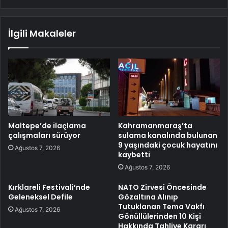
İlgili Makaleler
Maltepe’de ilaçlama
Kahramanmaraş’ta
çalışmaları sürüyor
sulama kanalında bulunan
9 yaşındaki çocuk hayatını
Ağustos 7, 2026
kaybetti
Ağustos 7, 2026
Kırklareli Festivali’nde
NATO Zirvesi Öncesinde
Geleneksel Defile
Gözaltına Alınıp
Tutuklanan Tema Vakfı
Ağustos 7, 2026
Gönüllülerinden 10 Kişi
Hakkında Tahliye Kararı