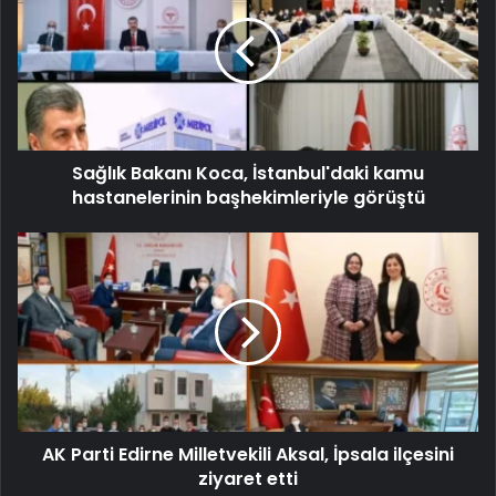
Sağlık Bakanı Koca, İstanbul'daki kamu
hastanelerinin başhekimleriyle görüştü
AK Parti Edirne Milletvekili Aksal, İpsala ilçesini
ziyaret etti