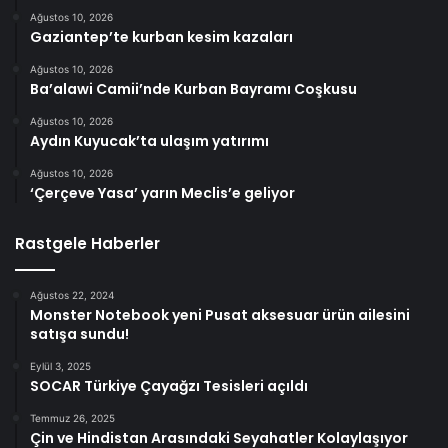
Ağustos 10, 2026
Gaziantep’te kurban kesim kazaları
Ağustos 10, 2026
Ba’alawi Camii’nde Kurban Bayramı Coşkusu
Ağustos 10, 2026
Aydın Kuyucak’ta ulaşım yatırımı
Ağustos 10, 2026
‘Çerçeve Yasa’ yarın Meclis’e geliyor
Rastgele Haberler
Ağustos 22, 2024
Monster Notebook yeni Pusat aksesuar ürün ailesini
satışa sundu!
Eylül 3, 2025
SOCAR Türkiye Çayağzı Tesisleri açıldı
Temmuz 26, 2025
Çin ve Hindistan Arasındaki Seyahatler Kolaylaşıyor