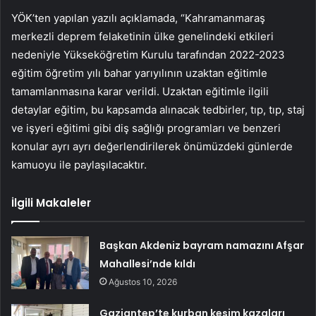
YÖK’ten yapılan yazılı açıklamada, “Kahramanmaraş
merkezli deprem felaketinin ülke genelindeki etkileri
nedeniyle Yükseköğretim Kurulu tarafından 2022-2023
eğitim öğretim yılı bahar yarıyılının uzaktan eğitimle
tamamlanmasına karar verildi. Uzaktan eğitimle ilgili
detaylar eğitim, bu kapsamda alınacak tedbirler, tıp, tıp, staj
ve işyeri eğitimi gibi diş sağlığı programları ve benzeri
konular ayrı ayrı değerlendirilerek önümüzdeki günlerde
kamuoyu ile paylaşılacaktır.
İlgili Makaleler
Başkan Akdeniz bayram namazını Afşar
Mahallesi’nde kıldı
Ağustos 10, 2026
Gaziantep’te kurban kesim kazaları