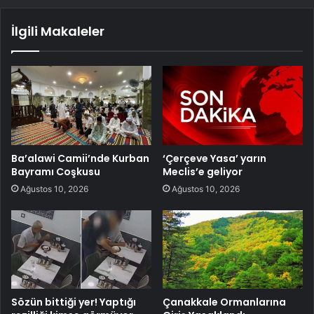
İlgili Makaleler
Ba’alawi Camii’nde Kurban
‘Çerçeve Yasa’ yarın
Bayramı Coşkusu
Meclis’e geliyor
Ağustos 10, 2026
Ağustos 10, 2026
Sözün bittiği yer! Yaptığı
Çanakkale Ormanlarına