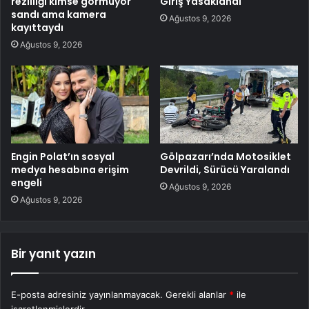
rezilliği kimse görmüyor
Giriş Yasaklandı
sandı ama kamera
Ağustos 9, 2026
kayıttaydı
Ağustos 9, 2026
Engin Polat’ın sosyal
Gölpazarı’nda Motosiklet
medya hesabına erişim
Devrildi, Sürücü Yaralandı
engeli
Ağustos 9, 2026
Ağustos 9, 2026
Bir yanıt yazın
E-posta adresiniz yayınlanmayacak.
Gerekli alanlar
*
ile