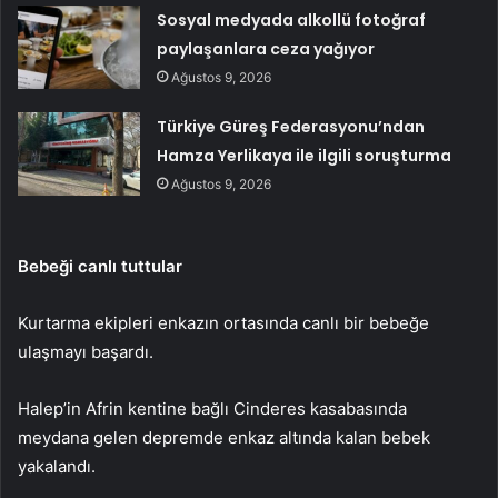
Sosyal medyada alkollü fotoğraf
paylaşanlara ceza yağıyor
Ağustos 9, 2026
Türkiye Güreş Federasyonu’ndan
Hamza Yerlikaya ile ilgili soruşturma
Ağustos 9, 2026
Bebeği canlı tuttular
Kurtarma ekipleri enkazın ortasında canlı bir bebeğe
ulaşmayı başardı.
Halep’in Afrin kentine bağlı Cinderes kasabasında
meydana gelen depremde enkaz altında kalan bebek
yakalandı.