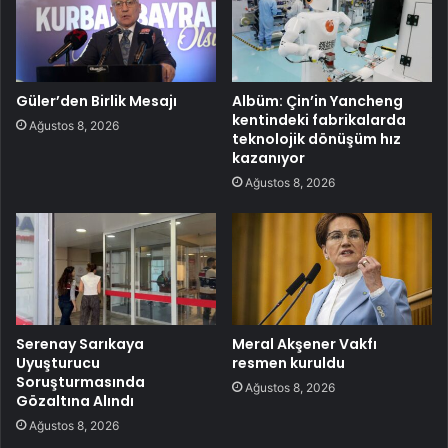
Güler’den Birlik Mesajı
Albüm: Çin’in Yancheng
kentindeki fabrikalarda
Ağustos 8, 2026
teknolojik dönüşüm hız
kazanıyor
Ağustos 8, 2026
Serenay Sarıkaya
Meral Akşener Vakfı
Uyuşturucu
resmen kuruldu
Soruşturmasında
Ağustos 8, 2026
Gözaltına Alındı
Ağustos 8, 2026