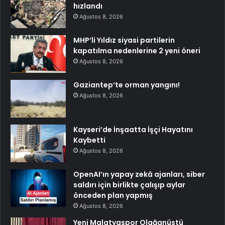
hızlandı
Ağustos 8, 2026
MHP’li Yıldız siyasi partilerin
kapatılma nedenlerine 2 yeni öneri
Ağustos 8, 2026
Gaziantep’te orman yangını!
Ağustos 8, 2026
Kayseri’de İnşaatta İşçi Hayatını
Kaybetti
Ağustos 8, 2026
OpenAI’ın yapay zekâ ajanları, siber
saldırı için birlikte çalışıp aylar
önceden plan yapmış
Ağustos 8, 2026
Yeni Malatyaspor Olağanüstü