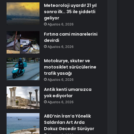
Meteoroloji uyardı! 21 yıl
sonra ilk… 35 ile şiddetli
geliyor
Ağustos 6, 2026
Fırtına cami minarelerini
devirdi
Ağustos 6, 2026
Motokurye, skuter ve
motosiklet sürücülerine
trafik yasağı
Ağustos 6, 2026
Antik kenti umarsızca
yok ediyorlar
Ağustos 6, 2026
ABD’nin İran’a Yönelik
Saldırıları Art Arda
Dokuz Gecedir Sürüyor