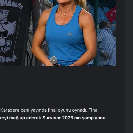
Karadere canı yayında final oyunu oynadı. Final
reyi mağlup ederek Survivor 2026’nın şampiyonu