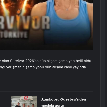
e olan Survivor 2026’da dün akşam şampiyon belli oldu.
dığı yarışmanın şampiyonu dün akşam canlı yayında
Uzunköprü Gazetesi’nden
mesleki gurur