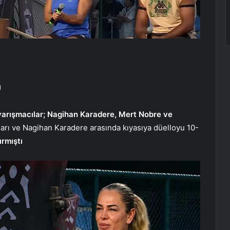
U
 yarışmacılar; Nagihan Karadere, Mert Nobre ve
rı ve Nagihan Karadere arasında kıyasıya düelloyu 10-
ırmıştı