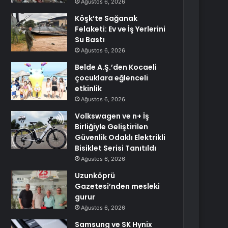
Ağustos 6, 2026
Köşk’te Sağanak
Felaketi: Ev ve İş Yerlerini
Su Bastı
Ağustos 6, 2026
Belde A.Ş.’den Kocaeli
çocuklara eğlenceli
etkinlik
Ağustos 6, 2026
Volkswagen ve n+ İş
Birliğiyle Geliştirilen
Güvenlik Odaklı Elektrikli
Bisiklet Serisi Tanıtıldı
Ağustos 6, 2026
Uzunköprü
Gazetesi’nden mesleki
gurur
Ağustos 6, 2026
Samsung ve SK Hynix