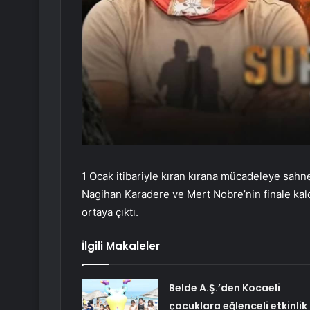
1 Ocak itibariyle kıran kırana mücadeleye sahn
Nagihan Karadere ve Mert Nobre’nin finale kal
ortaya çıktı.
İlgili Makaleler
Belde A.Ş.’den Kocaeli
çocuklara eğlenceli etkinlik