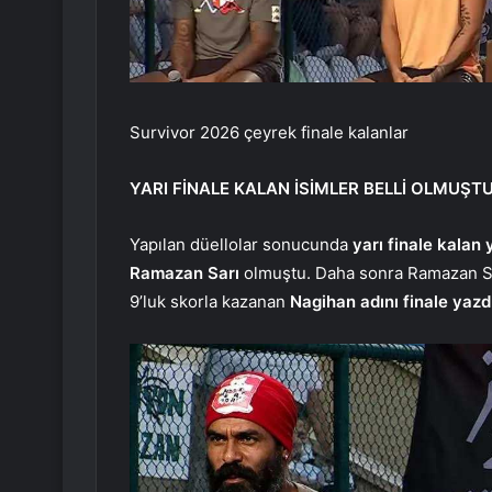
Survivor 2026 çeyrek finale kalanlar
YARI FİNALE KALAN İSİMLER BELLİ OLMUŞT
Yapılan düellolar sonucunda
yarı finale kalan
Ramazan Sarı
olmuştu. Daha sonra Ramazan Sa
9’luk skorla kazanan
Nagihan adını finale yazd