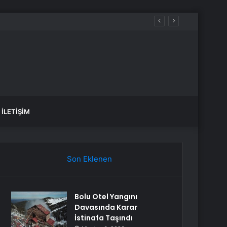
İLETIŞIM
Son Eklenen
Bolu Otel Yangını
Davasında Karar
İstinafa Taşındı