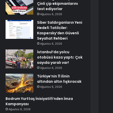
Çinli çip ekipmanlarını
test ediyorlar
Ağustos 6, 2026
Siber Saldırganların Yeni
Hedefi Tatilciler:
Kaspersky’den Güvenli
Seyahat Rehberi
Ağustos 6, 2026
İstanbul’da yolcu
otobüsü kaza yaptı: Çok
sayıda yaralı var!
Ağustos 6, 2026
Türkiye’nin 11 ilinin
altından altın fışkıracak
Ağustos 6, 2026
Bodrum Yurttaş İnisiyatifi’nden İmza
Kampanyası
Ağustos 6, 2026