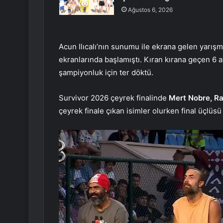
Ağustos 6, 2026
Acun Ilıcalı’nın sunumu ile ekrana gelen yarışm
ekranlarında başlamıştı. Kıran kırana geçen 6 
şampiyonluk için ter döktü.
Survivor 2026 çeyrek finalinde
Mert Nobre, Ra
çeyrek finale çıkan isimler olurken final üçlüsü 