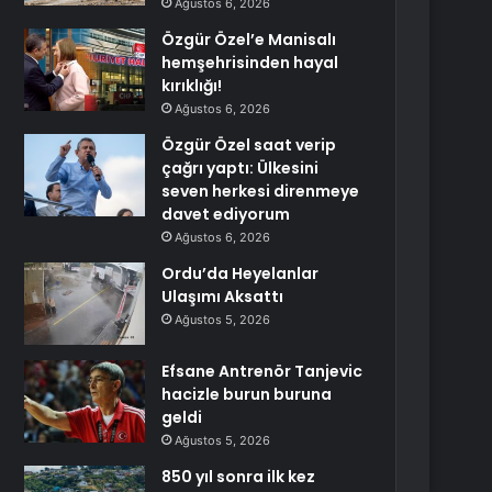
Ağustos 6, 2026
Özgür Özel’e Manisalı
hemşehrisinden hayal
kırıklığı!
Ağustos 6, 2026
Özgür Özel saat verip
çağrı yaptı: Ülkesini
seven herkesi direnmeye
davet ediyorum
Ağustos 6, 2026
Ordu’da Heyelanlar
Ulaşımı Aksattı
Ağustos 5, 2026
Efsane Antrenör Tanjevic
hacizle burun buruna
geldi
Ağustos 5, 2026
850 yıl sonra ilk kez