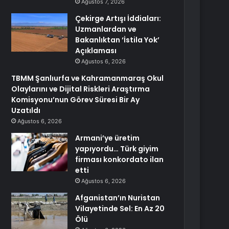
Ağustos 7, 2026
Çekirge Artışı İddiaları:
Uzmanlardan ve
Bakanlıktan ‘İstila Yok’
Açıklaması
Ağustos 6, 2026
TBMM Şanlıurfa ve Kahramanmaraş Okul
Olaylarını ve Dijital Riskleri Araştırma
Komisyonu’nun Görev Süresi Bir Ay
Uzatıldı
Ağustos 6, 2026
Armani’ye üretim
yapıyordu… Türk giyim
firması konkordato ilan
etti
Ağustos 6, 2026
Afganistan’ın Nuristan
Vilayetinde Sel: En Az 20
Ölü