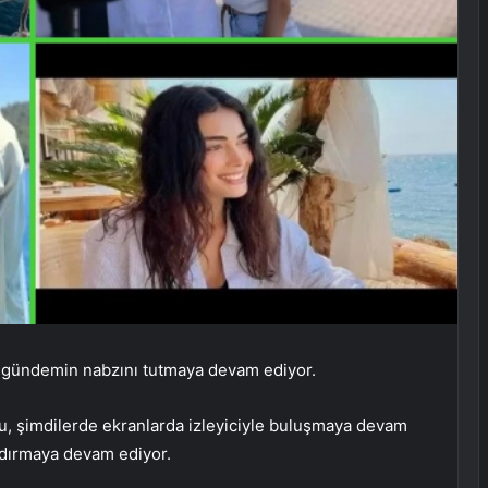
e gündemin nabzını tutmaya devam ediyor.
u, şimdilerde ekranlarda izleyiciyle buluşmaya devam
andırmaya devam ediyor.