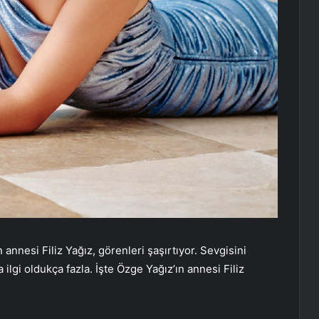
nnesi Filiz Yağız, görenleri şaşırtıyor. Sevgisini
lgi oldukça fazla. İşte Özge Yağız’ın annesi Filiz