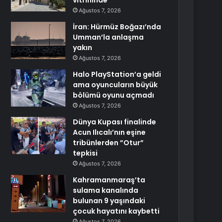
vitrininde
Ağustos 7, 2026
İran: Hürmüz Boğazı’nda
Umman’la anlaşma
yakın
Ağustos 7, 2026
Halo PlayStation’a geldi
ama oyuncuların büyük
bölümü oyunu açmadı
Ağustos 7, 2026
Dünya Kupası finalinde
Acun Ilıcalı’nın eşine
tribünlerden ”Otur”
tepkisi
Ağustos 7, 2026
Kahramanmaraş’ta
sulama kanalında
bulunan 9 yaşındaki
çocuk hayatını kaybetti
Ağustos 7, 2026