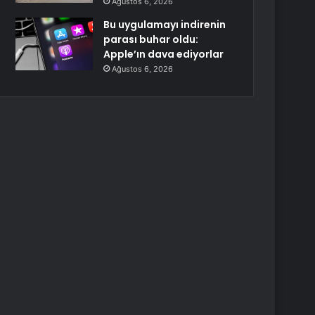
Ağustos 6, 2026
Bu uygulamayı indirenin
parası buhar oldu:
Apple’ın dava ediyorlar
Ağustos 6, 2026