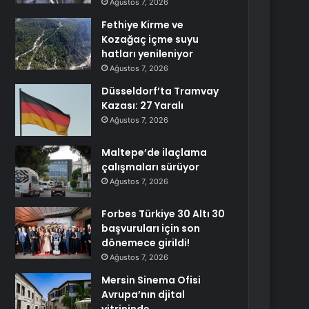
Ağustos 7, 2026
Fethiye Kirme ve
Kozağaç içme suyu
hatları yenileniyor
Ağustos 7, 2026
Düsseldorf’ta Tramvay
Kazası: 27 Yaralı
Ağustos 7, 2026
Maltepe’de ilaçlama
çalışmaları sürüyor
Ağustos 7, 2026
Forbes Türkiye 30 Altı 30
başvuruları için son
dönemece girildi!
Ağustos 7, 2026
Mersin Sinema Ofisi
Avrupa’nın djital