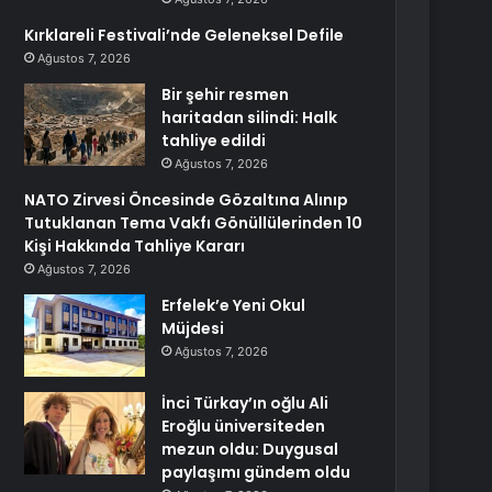
Kırklareli Festivali’nde Geleneksel Defile
Ağustos 7, 2026
Bir şehir resmen
haritadan silindi: Halk
tahliye edildi
Ağustos 7, 2026
NATO Zirvesi Öncesinde Gözaltına Alınıp
Tutuklanan Tema Vakfı Gönüllülerinden 10
Kişi Hakkında Tahliye Kararı
Ağustos 7, 2026
Erfelek’e Yeni Okul
Müjdesi
Ağustos 7, 2026
İnci Türkay’ın oğlu Ali
Eroğlu üniversiteden
mezun oldu: Duygusal
paylaşımı gündem oldu