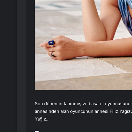
Son dönemin tanınmış ve başarılı oyuncusunun a
annesinden alan oyuncunun annesi Filiz Yağız’a i
Yağız…