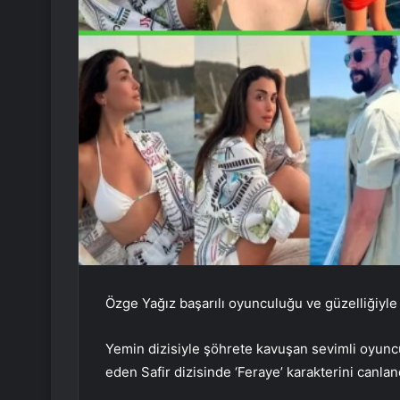
Özge Yağız başarılı oyunculuğu ve güzelliğiyl
Yemin dizisiyle şöhrete kavuşan sevimli oyunc
eden Safir dizisinde ‘Feraye’ karakterini canl