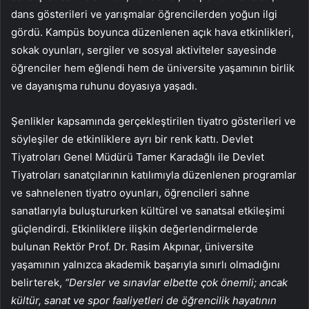
dans gösterileri ve yarışmalar öğrencilerden yoğun ilgi
gördü. Kampüs boyunca düzenlenen açık hava etkinlikleri,
sokak oyunları, sergiler ve sosyal aktiviteler sayesinde
öğrenciler hem eğlendi hem de üniversite yaşamının birlik
ve dayanışma ruhunu doyasıya yaşadı.
Şenlikler kapsamında gerçekleştirilen tiyatro gösterileri ve
söyleşiler de etkinliklere ayrı bir renk kattı. Devlet
Tiyatroları Genel Müdürü Tamer Karadağlı ile Devlet
Tiyatroları sanatçılarının katılımıyla düzenlenen programlar
ve sahnelenen tiyatro oyunları, öğrencileri sahne
sanatlarıyla buluştururken kültürel ve sanatsal etkileşimi
güçlendirdi. Etkinliklere ilişkin değerlendirmelerde
bulunan Rektör Prof. Dr. Rasim Akpınar, üniversite
yaşamının yalnızca akademik başarıyla sınırlı olmadığını
belirterek,
“Dersler ve sınavlar elbette çok önemli; ancak
kültür, sanat ve spor faaliyetleri de öğrencilik hayatının