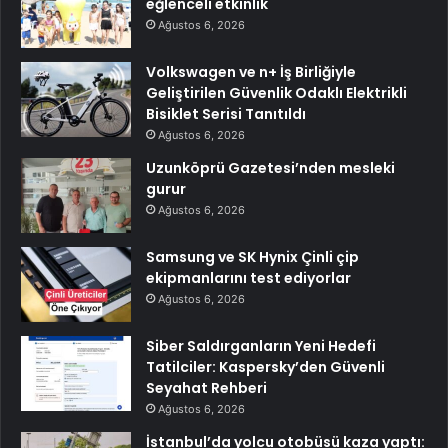
eğlenceli etkinlik
Ağustos 6, 2026
Volkswagen ve n+ İş Birliğiyle
Geliştirilen Güvenlik Odaklı Elektrikli
Bisiklet Serisi Tanıtıldı
Ağustos 6, 2026
Uzunköprü Gazetesi’nden mesleki
gurur
Ağustos 6, 2026
Samsung ve SK Hynix Çinli çip
ekipmanlarını test ediyorlar
Ağustos 6, 2026
Siber Saldırganların Yeni Hedefi
Tatilciler: Kaspersky’den Güvenli
Seyahat Rehberi
Ağustos 6, 2026
İstanbul’da yolcu otobüsü kaza yaptı: