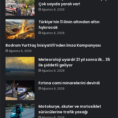
Çok sayıda yaralı var!
Ağustos 6, 2026
Türkiye’nin 11 ilinin altından altın
fışkıracak
Ağustos 6, 2026
Bodrum Yurttaş İnisiyatifi’nden İmza Kampanyası
Ağustos 6, 2026
Meteoroloji uyardı! 21 yıl sonra ilk… 35
ile şiddetli geliyor
Ağustos 6, 2026
Fırtına cami minarelerini devirdi
Ağustos 6, 2026
Motokurye, skuter ve motosiklet
sürücülerine trafik yasağı
Ağustos 6, 2026