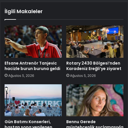
İlgili Makaleler
Efsane Antrenör Tanjevic
Rotary 2430 Bölgesi’nden
hacizle burun buruna geldi
Karadeniz Ereğli’ye ziyaret
Ağustos 5, 2026
Ağustos 5, 2026
Gün Batımı Konserleri,
Bennu Gerede
baştan sona yenilenen
müstehcenlik suçlamasıyla