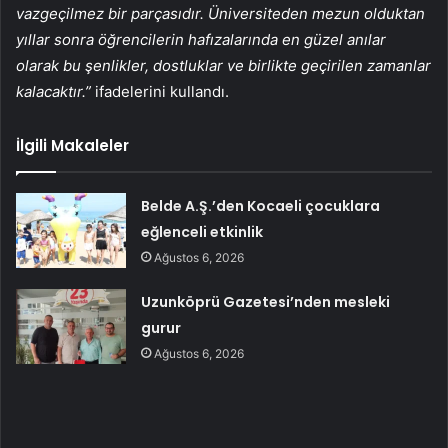
vazgeçilmez bir parçasıdır. Üniversiteden mezun olduktan
yıllar sonra öğrencilerin hafızalarında en güzel anılar
olarak bu şenlikler, dostluklar ve birlikte geçirilen zamanlar
kalacaktır.”
ifadelerini kullandı.
İlgili Makaleler
Belde A.Ş.’den Kocaeli çocuklara
eğlenceli etkinlik
Ağustos 6, 2026
Uzunköprü Gazetesi’nden mesleki
gurur
Ağustos 6, 2026