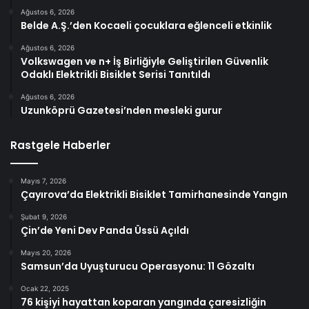
Ağustos 6, 2026
Belde A.Ş.’den Kocaeli çocuklara eğlenceli etkinlik
Ağustos 6, 2026
Volkswagen ve n+ İş Birliğiyle Geliştirilen Güvenlik
Odaklı Elektrikli Bisiklet Serisi Tanıtıldı
Ağustos 6, 2026
Uzunköprü Gazetesi’nden mesleki gurur
Rastgele Haberler
Mayıs 7, 2026
Çayırova’da Elektrikli Bisiklet Tamirhanesinde Yangın
Şubat 9, 2026
Çin’de Yeni Dev Panda Üssü Açıldı
Mayıs 20, 2026
Samsun’da Uyuşturucu Operasyonu: 11 Gözaltı
Ocak 22, 2025
76 kişiyi hayattan koparan yangında çaresizliğin