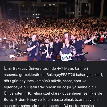
İzmir Bakırçay Üniversitesi’nde 4–7 Mayıs tarihleri
arasında gerçekleştirilen BakırçayFEST’26 bahar şenlikleri,
dört gün boyunca kampüsü müzik, sanat, spor ve
eğlenceyle buluşturarak büyük bir coşkuya sahne oldu.
Üniversitenin 10. yılına özel olarak düzenlenen şenliklerde
Buray, Erdem Kınay ve İkilem başta olmak üzere sevilen
sanatçılar sahne alırken; konserler, DJ performansları,