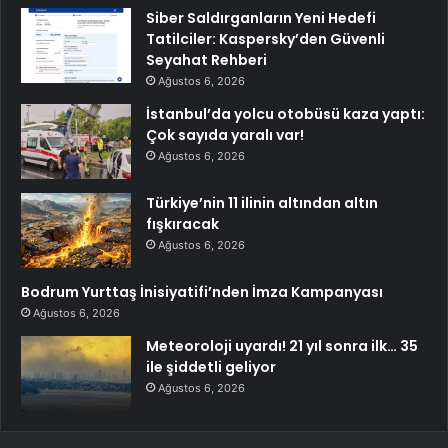
Siber Saldırganların Yeni Hedefi
Tatilciler: Kaspersky’den Güvenli
Seyahat Rehberi
Ağustos 6, 2026
İstanbul’da yolcu otobüsü kaza yaptı:
Çok sayıda yaralı var!
Ağustos 6, 2026
Türkiye’nin 11 ilinin altından altın
fışkıracak
Ağustos 6, 2026
Bodrum Yurttaş İnisiyatifi’nden İmza Kampanyası
Ağustos 6, 2026
Meteoroloji uyardı! 21 yıl sonra ilk… 35
ile şiddetli geliyor
Ağustos 6, 2026