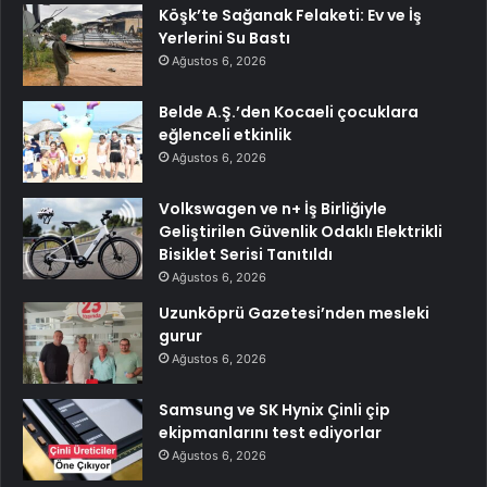
Köşk’te Sağanak Felaketi: Ev ve İş
Yerlerini Su Bastı
Ağustos 6, 2026
Belde A.Ş.’den Kocaeli çocuklara
eğlenceli etkinlik
Ağustos 6, 2026
Volkswagen ve n+ İş Birliğiyle
Geliştirilen Güvenlik Odaklı Elektrikli
Bisiklet Serisi Tanıtıldı
Ağustos 6, 2026
Uzunköprü Gazetesi’nden mesleki
gurur
Ağustos 6, 2026
Samsung ve SK Hynix Çinli çip
ekipmanlarını test ediyorlar
Ağustos 6, 2026