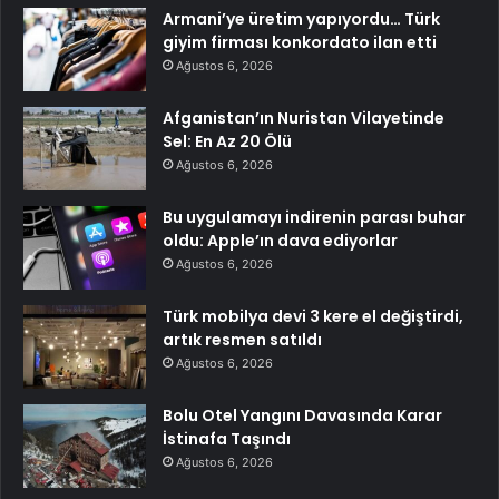
Armani’ye üretim yapıyordu… Türk
giyim firması konkordato ilan etti
Ağustos 6, 2026
Afganistan’ın Nuristan Vilayetinde
Sel: En Az 20 Ölü
Ağustos 6, 2026
Bu uygulamayı indirenin parası buhar
oldu: Apple’ın dava ediyorlar
Ağustos 6, 2026
Türk mobilya devi 3 kere el değiştirdi,
artık resmen satıldı
Ağustos 6, 2026
Bolu Otel Yangını Davasında Karar
İstinafa Taşındı
Ağustos 6, 2026