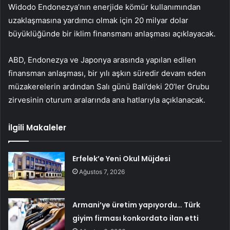
Widodo Endonezya’nın enerjide kömür kullanımından
uzaklaşmasına yardımcı olmak için 20 milyar dolar
büyüklüğünde bir iklim finansmanı anlaşması açıklayacak.
ABD, Endonezya ve Japonya arasında yapılan edilen
finansman anlaşması, bir yılı aşkın süredir devam eden
müzakerelerin ardından Salı günü Bali’deki 20’ler Grubu
zirvesinin oturum aralarında ana hatlarıyla açıklanacak.
İlgili Makaleler
Erfelek’e Yeni Okul Müjdesi
Ağustos 7, 2026
Armani’ye üretim yapıyordu… Türk
giyim firması konkordato ilan etti