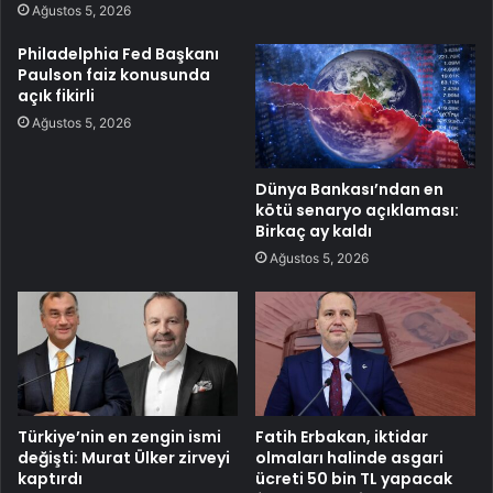
Ağustos 5, 2026
Philadelphia Fed Başkanı
Paulson faiz konusunda
açık fikirli
Ağustos 5, 2026
Dünya Bankası’ndan en
kötü senaryo açıklaması:
Birkaç ay kaldı
Ağustos 5, 2026
Türkiye’nin en zengin ismi
Fatih Erbakan, iktidar
değişti: Murat Ülker zirveyi
olmaları halinde asgari
kaptırdı
ücreti 50 bin TL yapacak