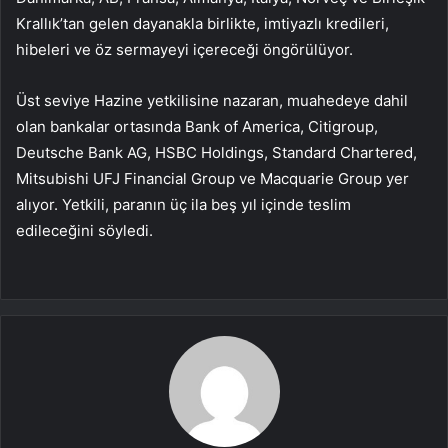
Krallık’tan gelen dayanakla birlikte, imtiyazlı kredileri,
hibeleri ve öz sermayeyi içereceği öngörülüyor.
Üst seviye Hazine yetkilisine nazaran, muahedeye dahil
olan bankalar ortasında Bank of America, Citigroup,
Deutsche Bank AG, HSBC Holdings, Standard Chartered,
Mitsubishi UFJ Financial Group ve Macquarie Group yer
alıyor. Yetkili, paranın üç ila beş yıl içinde teslim
edileceğini söyledi.