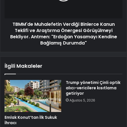
TBMM'de Muhalefetin Verdiği Binlerce Kanun
Teklifi ve Araştırma Önergesi Görüşülmeyi
Bekliyor. Antmen: "Erdoğan Yasamayı Kendine
Bağlamış Durumda"
İlgili Makaleler
Trump yönetimi Çinli optik
alıcı-vericilere kısıtlama
getiriyor
Ağustos 5, 2026
Emlak Konut’tan İlk Sukuk
İhracı