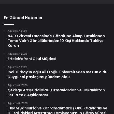
En Güncel Haberler
Ağustos 7, 2026
NATO Zirvesi Öncesinde Gözaltına Alınıp Tutuklanan
Tema Vakfı Gönüllülerinden 10 Kişi Hakkında Tahliye
Kararı
Ağustos 7, 2026
Erfelek’e Yeni Okul Müjdesi
Ağustos 7, 2026
İnci Türkay’ın oğlu Ali Eroğlu üniversiteden mezun oldu:
Duygusal paylaşımı gündem oldu
Ağustos 6, 2026
Çekirge Artışı İddiaları: Uzmanlardan ve Bakanlıktan
‘İstila Yok’ Açıklaması
Ağustos 6, 2026
TBMM Şanlıurfa ve Kahramanmaraş Okul Olaylarını ve
Dijital Riskleri Araştırma Komisyonu’nun Görev Süresi