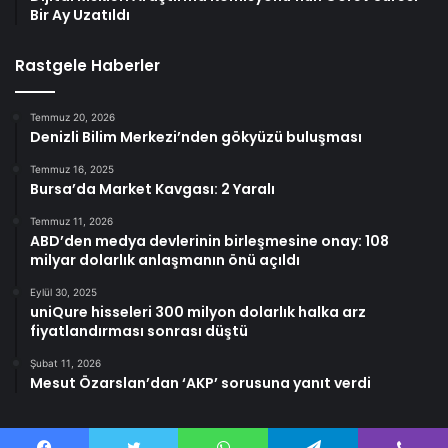
Bir Ay Uzatıldı
Rastgele Haberler
Temmuz 20, 2026
Denizli Bilim Merkezi’nden gökyüzü buluşması
Temmuz 16, 2025
Bursa’da Market Kavgası: 2 Yaralı
Temmuz 11, 2026
ABD’den medya devlerinin birleşmesine onay: 108
milyar dolarlık anlaşmanın önü açıldı
Eylül 30, 2025
uniQure hisseleri 300 milyon dolarlık halka arz
fiyatlandırması sonrası düştü
Şubat 11, 2026
Mesut Özarslan’dan ‘AKP’ sorusuna yanıt verdi