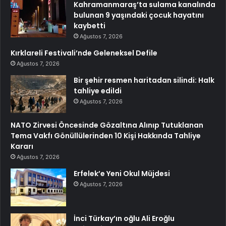
Kahramanmaraş’ta sulama kanalında
bulunan 9 yaşındaki çocuk hayatını
kaybetti
Ağustos 7, 2026
Kırklareli Festivali’nde Geleneksel Defile
Ağustos 7, 2026
Bir şehir resmen haritadan silindi: Halk
tahliye edildi
Ağustos 7, 2026
NATO Zirvesi Öncesinde Gözaltına Alınıp Tutuklanan
Tema Vakfı Gönüllülerinden 10 Kişi Hakkında Tahliye
Kararı
Ağustos 7, 2026
Erfelek’e Yeni Okul Müjdesi
Ağustos 7, 2026
İnci Türkay’ın oğlu Ali Eroğlu