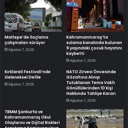
Maltepe’de ilaçlama
Kahramanmaraş’ta
çalışmaları sürüyor
sulama kanalında bulunan
9 yaşındaki çocuk hayatını
Ağustos 7, 2026
kaybetti
Ağustos 7, 2026
Kırklareli Festivali’nde
NATO Zirvesi Öncesinde
Geleneksel Defile
Gözaltına Alınıp
Tutuklanan Tema Vakfı
Ağustos 7, 2026
Gönüllülerinden 10 Kişi
Hakkında Tahliye Kararı
Ağustos 7, 2026
TBMM Şanlıurfa ve
Kahramanmaraş Okul
Olaylarını ve Dijital Riskleri