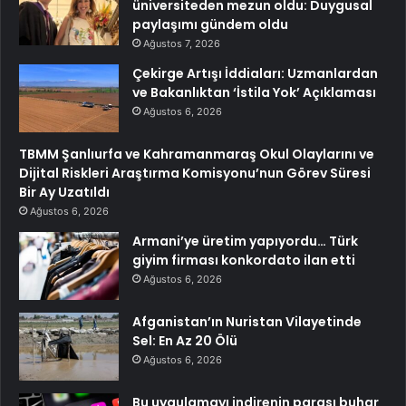
üniversiteden mezun oldu: Duygusal
paylaşımı gündem oldu
Ağustos 7, 2026
Çekirge Artışı İddiaları: Uzmanlardan
ve Bakanlıktan ‘İstila Yok’ Açıklaması
Ağustos 6, 2026
TBMM Şanlıurfa ve Kahramanmaraş Okul Olaylarını ve
Dijital Riskleri Araştırma Komisyonu’nun Görev Süresi
Bir Ay Uzatıldı
Ağustos 6, 2026
Armani’ye üretim yapıyordu… Türk
giyim firması konkordato ilan etti
Ağustos 6, 2026
Afganistan’ın Nuristan Vilayetinde
Sel: En Az 20 Ölü
Ağustos 6, 2026
Bu uygulamayı indirenin parası buhar