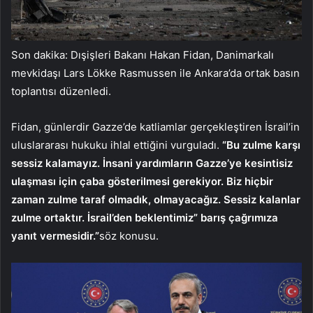
Son dakika: Dışişleri Bakanı Hakan Fidan, Danimarkalı
mevkidaşı Lars Lökke Rasmussen ile Ankara’da ortak basın
toplantısı düzenledi.
Fidan, günlerdir Gazze’de katliamlar gerçekleştiren İsrail’in
uluslararası hukuku ihlal ettiğini vurguladı.
“Bu zulme karşı
sessiz kalamayız. İnsani yardımların Gazze’ye kesintisiz
ulaşması için çaba gösterilmesi gerekiyor. Biz hiçbir
zaman zulme taraf olmadık, olmayacağız. Sessiz kalanlar
zulme ortaktır. İsrail’den beklentimiz” barış çağrımıza
yanıt vermesidir.”
söz konusu.