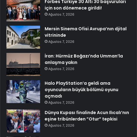
Forbes Türkiye 30 Altı 30 başvuruları
için son dönemece girildi!
Ağustos 7, 2026
Mersin Sinema Ofisi Avrupa’nın djital
vitrininde
Ağustos 7, 2026
İran: Hürmüz Boğazı’nda Umman’la
anlaşma yakın
Ağustos 7, 2026
Halo PlayStation’a geldi ama
oyuncuların büyük bölümü oyunu
açmadı
Ağustos 7, 2026
Dünya Kupası finalinde Acun Ilıcalı’nın
eşine tribünlerden ”Otur” tepkisi
Ağustos 7, 2026