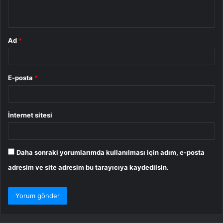
*
Ad
*
E-posta
*
İnternet sitesi
Daha sonraki yorumlarımda kullanılması için adım, e-posta
adresim ve site adresim bu tarayıcıya kaydedilsin.