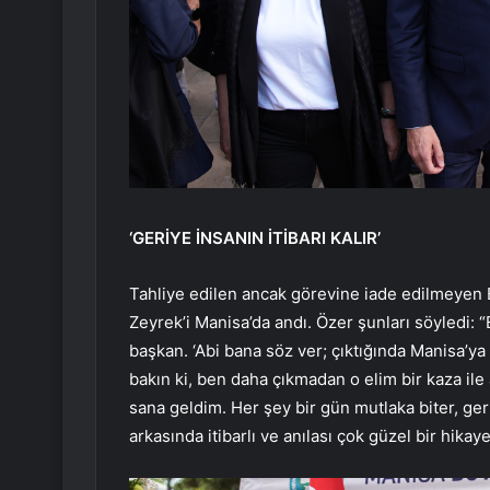
‘GERİYE İNSANIN İTİBARI KALIR’
Tahliye edilen ancak görevine iade edilmeyen
Zeyrek’i Manisa’da andı. Özer şunları söyledi:
başkan. ‘Abi bana söz ver; çıktığında Manisa’y
bakın ki, ben daha çıkmadan o elim bir kaza il
sana geldim. Her şey bir gün mutlaka biter, geri
arkasında itibarlı ve anılası çok güzel bir hikaye 