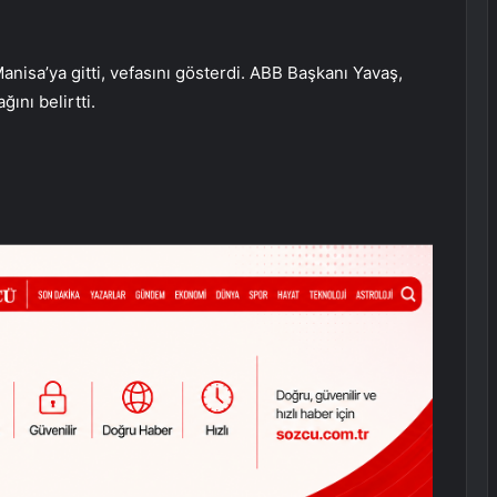
isa’ya gitti, vefasını gösterdi. ABB Başkanı Yavaş,
ğını belirtti.