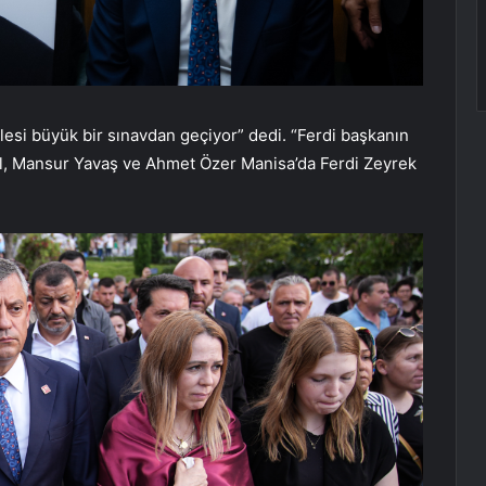
si büyük bir sınavdan geçiyor” dedi. “Ferdi başkanın
l, Mansur Yavaş ve Ahmet Özer Manisa’da Ferdi Zeyrek