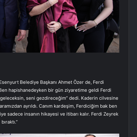
 Esenyurt Belediye Başkanı Ahmet Özer de, Ferdi
 “Ben hapishanedeyken bir gün ziyaretime geldi Ferdi
a geleceksin, seni gezdireceğim” dedi. Kaderin cilvesine
e aramızdan ayrıldı. Canım kardeşim, Ferdiciğim bak ben
ye sadece insanın hikayesi ve itibarı kalır. Ferdi Zeyrek
bıraktı.”