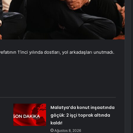
fatının 1’inci yılında dostları, yol arkadaşları unutmadı.
Malatya’da konut inşaatında
göçük: 2 işçi toprak altında
kaldı!
Ağustos 8, 2026