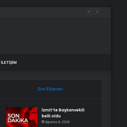
İLETIŞIM
Son Eklenen
İzmit’te Başkanvekili
belli oldu
Ağustos 8, 2026