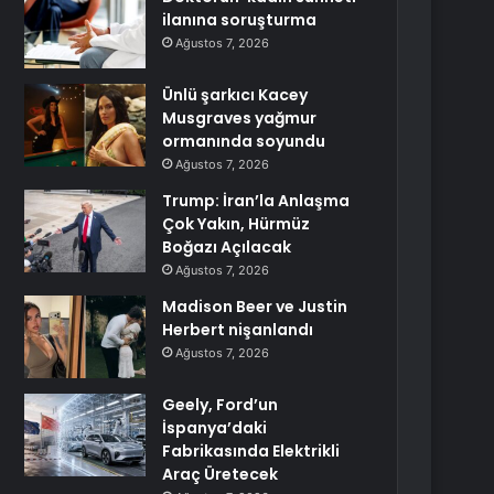
ilanına soruşturma
Ağustos 7, 2026
Ünlü şarkıcı Kacey
Musgraves yağmur
ormanında soyundu
Ağustos 7, 2026
Trump: İran’la Anlaşma
Çok Yakın, Hürmüz
Boğazı Açılacak
Ağustos 7, 2026
Madison Beer ve Justin
Herbert nişanlandı
Ağustos 7, 2026
Geely, Ford’un
İspanya’daki
Fabrikasında Elektrikli
Araç Üretecek