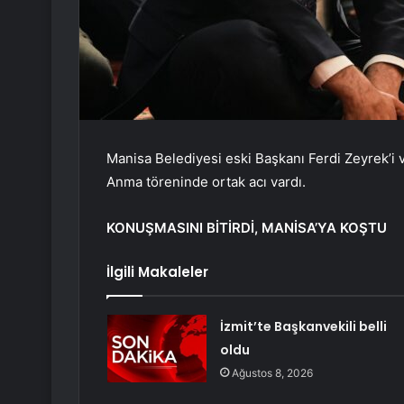
Manisa Belediyesi eski Başkanı Ferdi Zeyrek’i ve
Anma töreninde ortak acı vardı.
KONUŞMASINI BİTİRDİ, MANİSA’YA KOŞTU
İlgili Makaleler
İzmit’te Başkanvekili belli
oldu
Ağustos 8, 2026