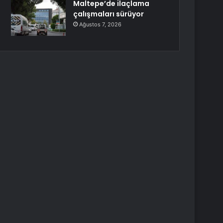
Maltepe’de ilaçlama
çalışmaları sürüyor
Ağustos 7, 2026