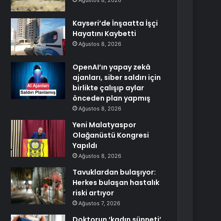
Ağustos 8, 2026
Kayseri’de İnşaatta İşçi
Hayatını Kaybetti
Ağustos 8, 2026
OpenAI’ın yapay zekâ
ajanları, siber saldırı için
birlikte çalışıp aylar
önceden plan yapmış
Ağustos 8, 2026
Yeni Malatyaspor
Olağanüstü Kongresi
Yapıldı
Ağustos 8, 2026
Tavuklardan bulaşıyor:
Herkes bulaşan hastalık
riski artıyor
Ağustos 7, 2026
Doktorun ‘kadın sünneti’