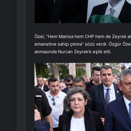
Özel, “Hem Manisa hem CHP hem de Zeyrek aile
emanetine sahip çıkma” sözü verdi. Özgür Öze
anmasında Nurcan Zeyrek’e eşlik etti.