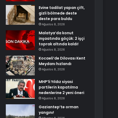
Evine tadilat yapan çift,
gizli bölmede deste
deste para buldu
Ağustos 8, 2026
Malatya’da konut
inşaatında göçük: 2 işçi
toprak altında kaldı!
Ağustos 8, 2026
Kocaeli’de Dilovası Kent
Meydanı hızlandı
Ağustos 8, 2026
MHP’li Yıldız siyasi
partilerin kapatılma
nedenlerine 2 yeni öneri
Ağustos 8, 2026
Gaziantep’te orman
yangını!