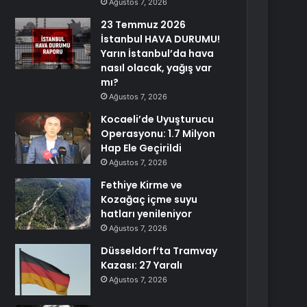
Ağustos 7, 2026
23 Temmuz 2026
İstanbul HAVA DURUMU!
Yarın İstanbul’da hava
nasıl olacak, yağış var
mı?
Ağustos 7, 2026
Kocaeli’de Uyuşturucu
Operasyonu: 1.7 Milyon
Hap Ele Geçirildi
Ağustos 7, 2026
Fethiye Kirme ve
Kozağaç içme suyu
hatları yenileniyor
Ağustos 7, 2026
Düsseldorf’ta Tramvay
Kazası: 27 Yaralı
Ağustos 7, 2026