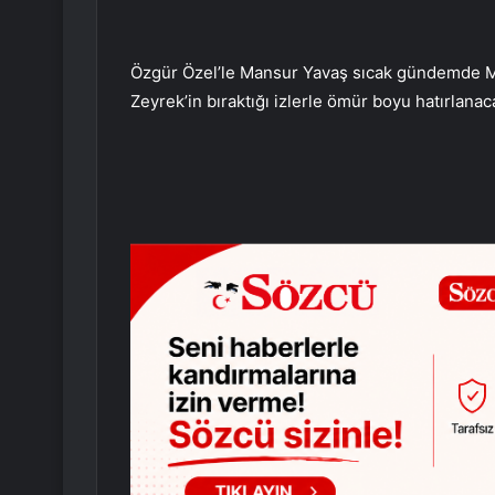
Özgür Özel’le Mansur Yavaş sıcak gündemde Man
Zeyrek’in bıraktığı izlerle ömür boyu hatırlanaca