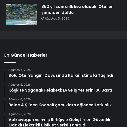
850 yıl sonra ilk kez olacak: Oteller
şimdiden doldu
Ağustos 5, 2026
En Güncel Haberler
Ağustos 6, 2026
Bolu Otel Yangını Davasında Karar İstinafa Taşındı
Ağustos 6, 2026
Köşk’te Sağanak Felaketi: Ev ve İş Yerlerini Su Bastı
Ağustos 6, 2026
Belde A.Ş.’den Kocaeli çocuklara eğlenceli etkinlik
Ağustos 6, 2026
Volkswagen ve n+ İş Birliğiyle Geliştirilen Güvenlik
Odaklı Elektrikli Bisiklet Serisi Tanıtıldı