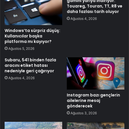
gamını yarıya indiriyor:
Touareg, Touran, TT, R8 ve
daha fazlası tarih oluyor
Ağustos 4, 2026
Windows’ta sürpriz düşüş:
Kullanıcılar başka
platforma mı kayıyor?
Ağustos 5, 2026
Subaru, 541 binden fazla
aracını etiket hatası
nedeniyle geri çağırıyor
Ağustos 4, 2026
Instagram bazı gençlerin
ailelerine mesaj
gönderecek
Ağustos 3, 2026