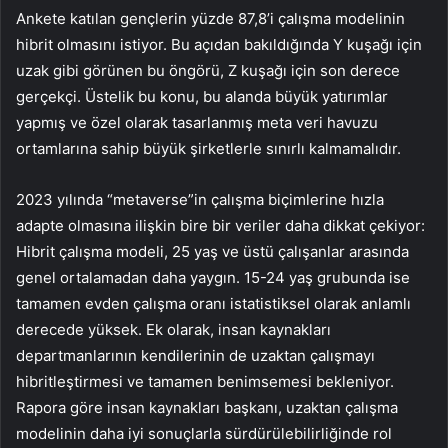
Ankete katılan gençlerin yüzde 87,8’i çalışma modelinin
hibrit olmasını istiyor. Bu açıdan bakıldığında Y kuşağı için
uzak gibi görünen bu öngörü, Z kuşağı için son derece
gerçekçi. Üstelik bu konu, bu alanda büyük yatırımlar
yapmış ve özel olarak tasarlanmış meta veri havuzu
ortamlarına sahip büyük şirketlerle sınırlı kalmamalıdır.
2023 yılında “metaverse”in çalışma biçimlerine hızla
adapte olmasına ilişkin bire bir veriler daha dikkat çekiyor:
Hibrit çalışma modeli, 25 yaş ve üstü çalışanlar arasında
genel ortalamadan daha yaygın. 15-24 yaş grubunda ise
tamamen evden çalışma oranı istatistiksel olarak anlamlı
derecede yüksek. Ek olarak, insan kaynakları
departmanlarının kendilerinin de uzaktan çalışmayı
hibritleştirmesi ve tamamen benimsemesi bekleniyor.
Rapora göre insan kaynakları başkanı, uzaktan çalışma
modelinin daha iyi sonuçlarla sürdürülebilirliğinde rol