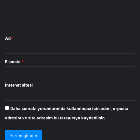
u
m
*
Ad
*
E-posta
*
İnternet sitesi
Daha sonraki yorumlarımda kullanılması için adım, e-posta
adresim ve site adresim bu tarayıcıya kaydedilsin.