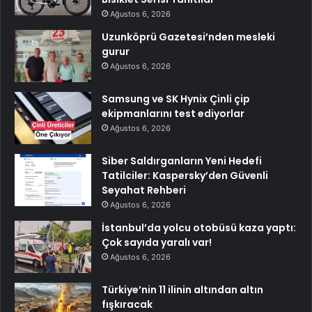
Ağustos 6, 2026
Uzunköprü Gazetesi’nden mesleki
gurur
Ağustos 6, 2026
Samsung ve SK Hynix Çinli çip
ekipmanlarını test ediyorlar
Ağustos 6, 2026
Siber Saldırganların Yeni Hedefi
Tatilciler: Kaspersky’den Güvenli
Seyahat Rehberi
Ağustos 6, 2026
İstanbul’da yolcu otobüsü kaza yaptı:
Çok sayıda yaralı var!
Ağustos 6, 2026
Türkiye’nin 11 ilinin altından altın
fışkıracak