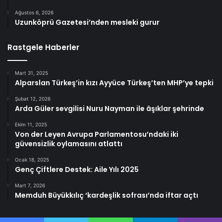
Ağustos 6, 2026
Uzunköprü Gazetesi’nden mesleki gurur
Rastgele Haberler
Mart 31, 2025
Alparslan Türkeş’in kızı Ayyüce Türkeş’ten MHP’ye tepki
Şubat 12, 2026
Arda Güler sevgilisi Nuru Nayman ile âşıklar şehrinde
Ekim 11, 2025
Von der Leyen Avrupa Parlamentosu’ndaki iki
güvensizlik oylamasını atlattı
Ocak 18, 2025
Genç Çiftlere Destek: Aile Yılı 2025
Mart 7, 2026
Memduh Büyükkılıç ‘kardeşlik sofrası’nda iftar açtı