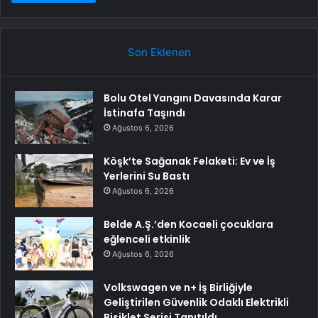
Son Eklenen
Bolu Otel Yangını Davasında Karar
İstinafa Taşındı
Ağustos 6, 2026
Köşk’te Sağanak Felaketi: Ev ve İş
Yerlerini Su Bastı
Ağustos 6, 2026
Belde A.Ş.’den Kocaeli çocuklara
eğlenceli etkinlik
Ağustos 6, 2026
Volkswagen ve n+ İş Birliğiyle
Geliştirilen Güvenlik Odaklı Elektrikli
Bisiklet Serisi Tanıtıldı