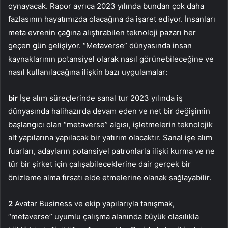
oynayacak. Rapor ayrıca 2023 yılında bundan çok daha
fazlasının hayatımızda olacağına da işaret ediyor. İnsanları
meta evrenin çağına alıştırabilen teknoloji pazarı her
geçen gün gelişiyor. “Metaverse” dünyasında insan
kaynaklarının potansiyel olarak nasıl görünebileceğine ve
nasıl kullanılacağına ilişkin bazı uygulamalar:
bir
İşe alım süreçlerinde sanal tur 2023 yılında iş
dünyasında halihazırda devam eden ve net bir değişimin
başlangıcı olan “metaverse” algısı, işletmelerin teknolojik
alt yapılarına yapılacak bir yatırım olacaktır. Sanal işe alım
fuarları, adayların potansiyel patronlarla ilişki kurma ve ne
tür bir şirket için çalışabileceklerine dair gerçek bir
önizleme alma fırsatı elde etmelerine olanak sağlayabilir.
2
Avatar Business ve ekip yapılarıyla tanışmak,
“metaverse” uyumlu çalışma alanında büyük olasılıkla