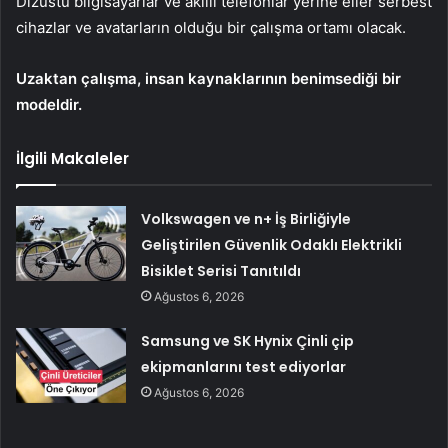
Dizüstü bilgisayarlar ve akıllı telefonlar yerine eller serbest
cihazlar ve avatarların olduğu bir çalışma ortamı olacak.
Uzaktan çalışma, insan kaynaklarının benimsediği bir
modeldir.
İlgili Makaleler
Volkswagen ve n+ İş Birliğiyle
Geliştirilen Güvenlik Odaklı Elektrikli
Bisiklet Serisi Tanıtıldı
Ağustos 6, 2026
Samsung ve SK Hynix Çinli çip
ekipmanlarını test ediyorlar
Ağustos 6, 2026