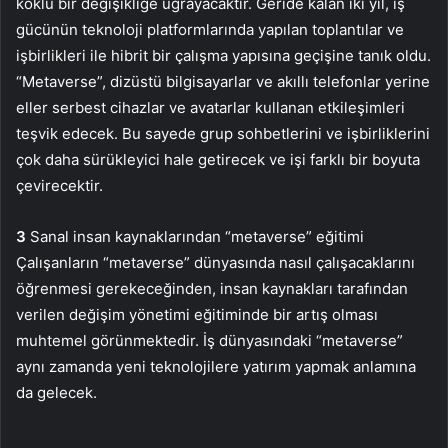
köklü bir değişikliğe uğrayacaktır. Geride kalan iki yıl, iş
gücünün teknoloji platformlarında yapılan toplantılar ve
işbirlikleri ile hibrit bir çalışma yapısına geçişine tanık oldu.
“Metaverse”, dizüstü bilgisayarlar ve akıllı telefonlar yerine
eller serbest cihazlar ve avatarlar kullanan etkileşimleri
teşvik edecek. Bu sayede grup sohbetlerini ve işbirliklerini
çok daha sürükleyici hale getirecek ve işi farklı bir boyuta
çevirecektir.
3
Sanal insan kaynaklarından “metaverse” eğitimi
Çalışanların “metaverse” dünyasında nasıl çalışacaklarını
öğrenmesi gerekeceğinden, insan kaynakları tarafından
verilen değişim yönetimi eğitiminde bir artış olması
muhtemel görünmektedir. İş dünyasındaki “metaverse”
aynı zamanda yeni teknolojilere yatırım yapmak anlamına
da gelecek.