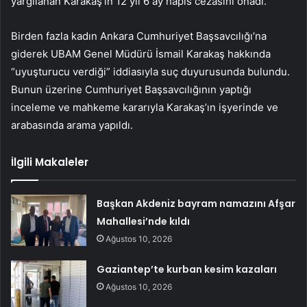
yargılanan Karakaş’ın 12 yıl 6 ay hapis cezasını onadı.
Birden fazla kadın Ankara Cumhuriyet Başsavcılığı’na
giderek UBAM Genel Müdürü İsmail Karakaş hakkında
“uyuşturucu verdiği” iddiasıyla suç duyurusunda bulundu.
Bunun üzerine Cumhuriyet Başsavcılığının yaptığı
inceleme ve mahkeme kararıyla Karakaş’ın işyerinde ve
arabasında arama yapıldı.
İlgili Makaleler
Başkan Akdeniz bayram namazını Afşar
Mahallesi’nde kıldı
Ağustos 10, 2026
Gaziantep’te kurban kesim kazaları
Ağustos 10, 2026