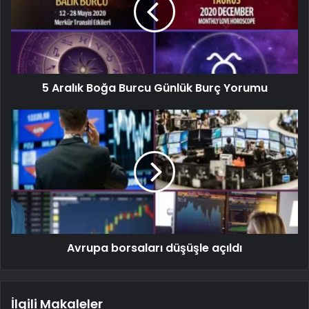
5 Aralık Boğa Burcu Günlük Burç Yorumu
Avrupa borsaları düşüşle açıldı
İlgili Makaleler