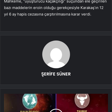
Mahkeme, “uyuşturucu kaçakçılığı” suçundan ele geçirilen
bazı maddelerin eroin olduğu gerekçesiyle Karakaş’ın 12
yıl 6 ay hapis cezasına çarptırılmasına karar verdi.
ŞERİFE SÜNER