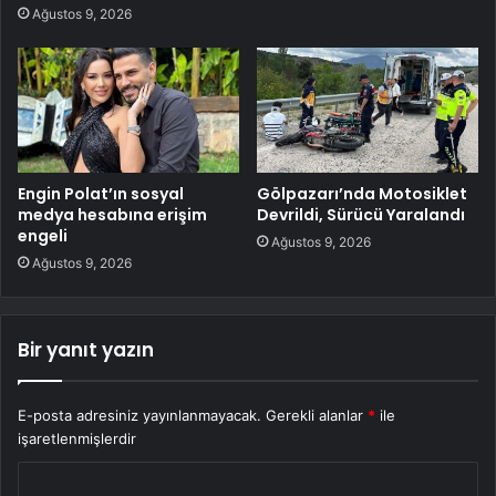
Ağustos 9, 2026
Engin Polat’ın sosyal
Gölpazarı’nda Motosiklet
medya hesabına erişim
Devrildi, Sürücü Yaralandı
engeli
Ağustos 9, 2026
Ağustos 9, 2026
Bir yanıt yazın
E-posta adresiniz yayınlanmayacak.
Gerekli alanlar
*
ile
işaretlenmişlerdir
Y