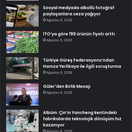
Sosyal medyada alkollü fotoğraf
paylaşanlara ceza yağıyor
Ağustos 9, 2026
İTO’ya göre 199 ürünün fiyatı arttı
Ağustos 9, 2026
Türkiye Güreş Federasyonu’ndan
Hamza Yerlikaya ile ilgili soruşturma
Ağustos 9, 2026
Güler’den Birlik Mesajı
Ağustos 8, 2026
Albüm: Çin’in Yancheng kentindeki
fabrikalarda teknolojik dönüşüm hız
kazanıyor
Ağustos 8, 2026