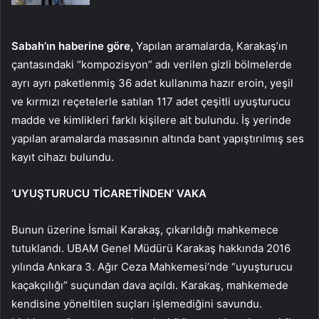
Sabah’ın haberine göre,
Yapılan aramalarda, Karakaş’ın
çantasındaki “kompozisyon” adı verilen gizli bölmelerde
ayrı ayrı paketlenmiş 36 adet kullanıma hazır eroin, yeşil
ve kırmızı reçetelerle satılan 117 adet çeşitli uyuşturucu
madde ve kimlikleri farklı kişilere ait bulundu. İş yerinde
yapılan aramalarda masasının altında bant yapıştırılmış ses
kayıt cihazı bulundu.
‘UYUŞTURUCU TİCARETİNDEN’ VAKA
Bunun üzerine İsmail Karakaş, çıkarıldığı mahkemece
tutuklandı. UBAM Genel Müdürü Karakaş hakkında 2016
yılında Ankara 3. Ağır Ceza Mahkemesi’nde “uyuşturucu
kaçakçılığı” suçundan dava açıldı. Karakaş, mahkemede
kendisine yöneltilen suçları işlemediğini savundu.