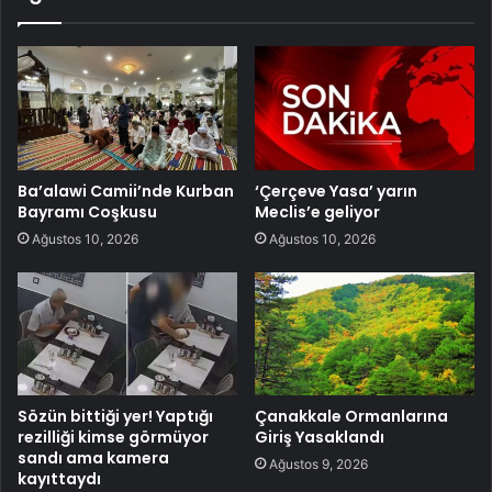
Ba’alawi Camii’nde Kurban
‘Çerçeve Yasa’ yarın
Bayramı Coşkusu
Meclis’e geliyor
Ağustos 10, 2026
Ağustos 10, 2026
Sözün bittiği yer! Yaptığı
Çanakkale Ormanlarına
rezilliği kimse görmüyor
Giriş Yasaklandı
sandı ama kamera
Ağustos 9, 2026
kayıttaydı