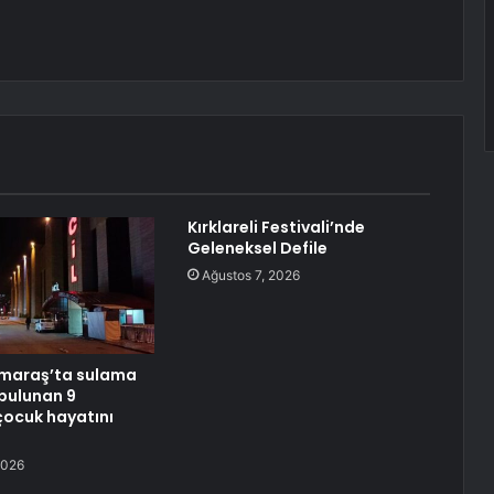
Kırklareli Festivali’nde
Geleneksel Defile
Ağustos 7, 2026
araş’ta sulama
bulunan 9
çocuk hayatını
2026