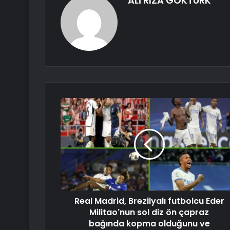
ALİ RIZA GÖKTÜRK
Real Madrid, Brezilyalı futbolcu Eder
Militao'nun sol diz ön çapraz
bağında kopma olduğunu ve