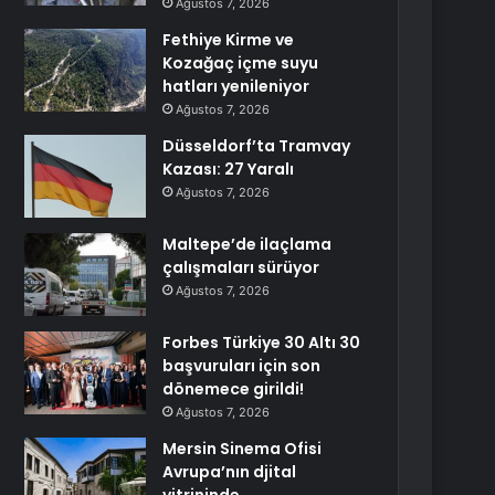
Ağustos 7, 2026
Fethiye Kirme ve
Kozağaç içme suyu
hatları yenileniyor
Ağustos 7, 2026
Düsseldorf’ta Tramvay
Kazası: 27 Yaralı
Ağustos 7, 2026
Maltepe’de ilaçlama
çalışmaları sürüyor
Ağustos 7, 2026
Forbes Türkiye 30 Altı 30
başvuruları için son
dönemece girildi!
Ağustos 7, 2026
Mersin Sinema Ofisi
Avrupa’nın djital