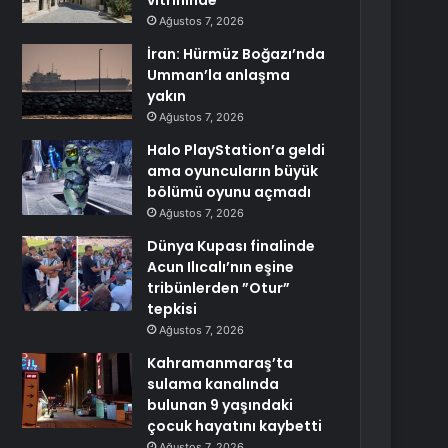
vitrininde
Ağustos 7, 2026
İran: Hürmüz Boğazı’nda
Umman’la anlaşma
yakın
Ağustos 7, 2026
Halo PlayStation’a geldi
ama oyuncuların büyük
bölümü oyunu açmadı
Ağustos 7, 2026
Dünya Kupası finalinde
Acun Ilıcalı’nın eşine
tribünlerden ”Otur”
tepkisi
Ağustos 7, 2026
Kahramanmaraş’ta
sulama kanalında
bulunan 9 yaşındaki
çocuk hayatını kaybetti
Ağustos 7, 2026