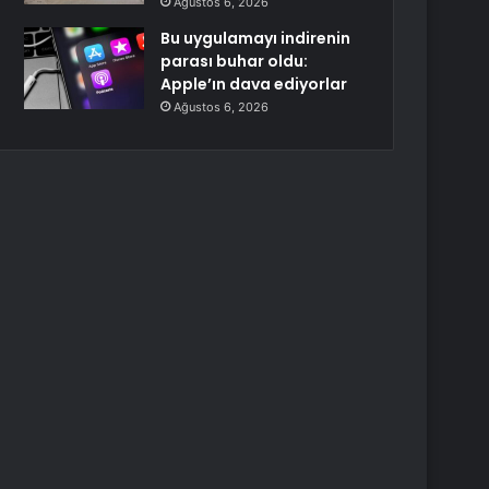
Ağustos 6, 2026
Bu uygulamayı indirenin
parası buhar oldu:
Apple’ın dava ediyorlar
Ağustos 6, 2026