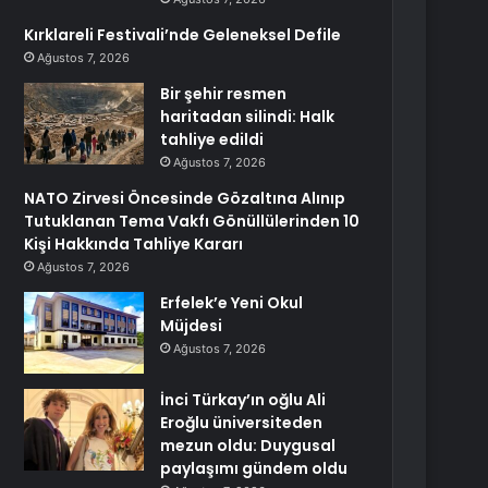
Kırklareli Festivali’nde Geleneksel Defile
Ağustos 7, 2026
Bir şehir resmen
haritadan silindi: Halk
tahliye edildi
Ağustos 7, 2026
NATO Zirvesi Öncesinde Gözaltına Alınıp
Tutuklanan Tema Vakfı Gönüllülerinden 10
Kişi Hakkında Tahliye Kararı
Ağustos 7, 2026
Erfelek’e Yeni Okul
Müjdesi
Ağustos 7, 2026
İnci Türkay’ın oğlu Ali
Eroğlu üniversiteden
mezun oldu: Duygusal
paylaşımı gündem oldu