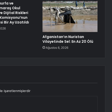
urfa ve
maraş Okul
e Dijital Riskleri
 Komisyonu’nun
i Bir Ay Uzatıldı
2026
Afganistan’ın Nuristan
Vilayetinde Sel: En Az 20 Ölü
Ağustos 6, 2026
le işaretlenmişlerdir