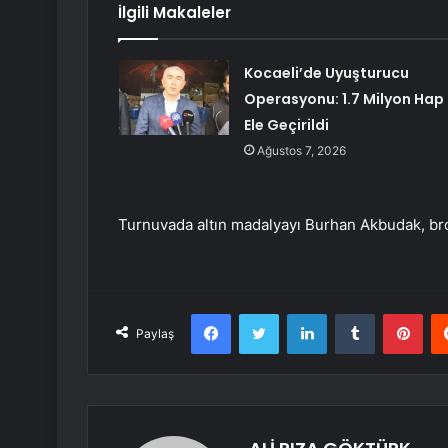
İlgili Makaleler
Kocaeli’de Uyuşturucu
Operasyonu: 1.7 Milyon Hap
Ele Geçirildi
Ağustos 7, 2026
Turnuvada altın madalyayı Burhan Akbudak, br
Facebook
Twitter
LinkedIn
Tumblr
Pint
Paylaş