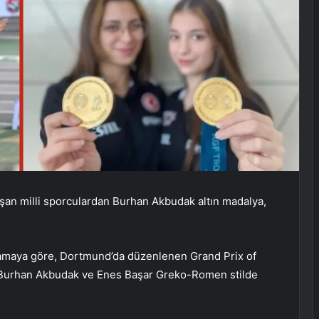
şan milli sporculardan Burhan Akbudak altın madalya,
amaya göre, Dortmund’da düzenlenen Grand Prix of
 Burhan Akbudak ve Enes Başar Greko-Romen stilde