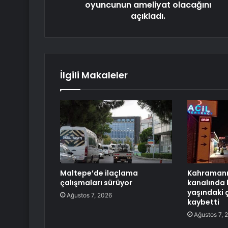
oyuncunun ameliyat olacağını
açıkladı.
İlgili Makaleler
Maltepe’de ilaçlama
Kahramanm
çalışmaları sürüyor
kanalında 
yaşındaki 
Ağustos 7, 2026
kaybetti
Ağustos 7, 