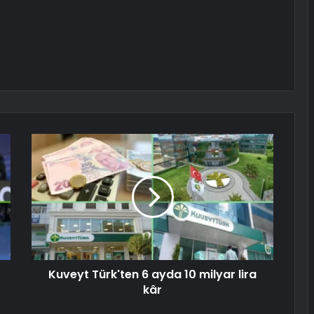
Kuveyt Türk'ten 6 ayda 10 milyar lira
kâr