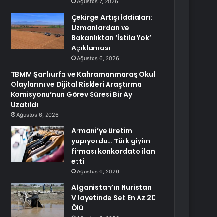
Ağustos 7, 2026
Çekirge Artışı İddiaları:
Uzmanlardan ve
Bakanlıktan ‘İstila Yok’
Açıklaması
Ağustos 6, 2026
TBMM Şanlıurfa ve Kahramanmaraş Okul
Olaylarını ve Dijital Riskleri Araştırma
Komisyonu’nun Görev Süresi Bir Ay
Uzatıldı
Ağustos 6, 2026
Armani’ye üretim
yapıyordu… Türk giyim
firması konkordato ilan
etti
Ağustos 6, 2026
Afganistan’ın Nuristan
Vilayetinde Sel: En Az 20
Ölü