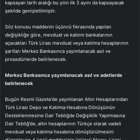
kapsayan tarih aralığı bu yılın ilk 3 ayını da kapsayacak
şekilde genişletilmiştir.
Söz konusu maddenin üçüncü fıkrasında yapılan
değişikliğe göre, mevduat ve katılım bankalarının
açacakları Türk Lirası mevduat veya katılma hesaplarının
şartları Merkez Bankasınca yayımlanacak asıl ve
prosedürlerde belirlenecek.
Merkez Bankasınca yayımlanacak asıl ve adetlerde
belirlenecek
Bugün Resmi Gazete’de yayımlanan Altın Hesaplarından
Türk Lirası Depo ve Katılma Hesabına Dönüşümün
Desteklenmesine Dair Tebliğde Değişiklik Yapılmasına
Dair Tebliğ’de, altın hesaplarının Türkçe olarak vadeli
mevduat veya katılma hesabına dönüştürülmesini
düzenleyen 4 üncü maddesinin üçüncü fıkrası, Lirası