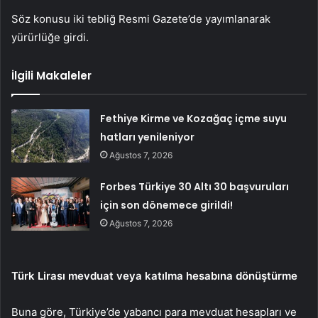
Söz konusu iki tebliğ Resmi Gazete’de yayımlanarak
yürürlüğe girdi.
İlgili Makaleler
Fethiye Kirme ve Kozağaç içme suyu
hatları yenileniyor
Ağustos 7, 2026
Forbes Türkiye 30 Altı 30 başvuruları
için son dönemece girildi!
Ağustos 7, 2026
Türk Lirası mevduat veya katılma hesabına dönüştürme
Buna göre, Türkiye’de yabancı para mevduat hesapları ve