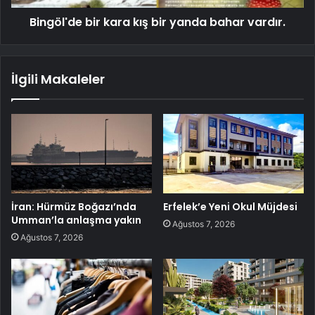
Bingöl'de bir kara kış bir yanda bahar vardır.
İlgili Makaleler
İran: Hürmüz Boğazı’nda
Erfelek’e Yeni Okul Müjdesi
Umman’la anlaşma yakın
Ağustos 7, 2026
Ağustos 7, 2026