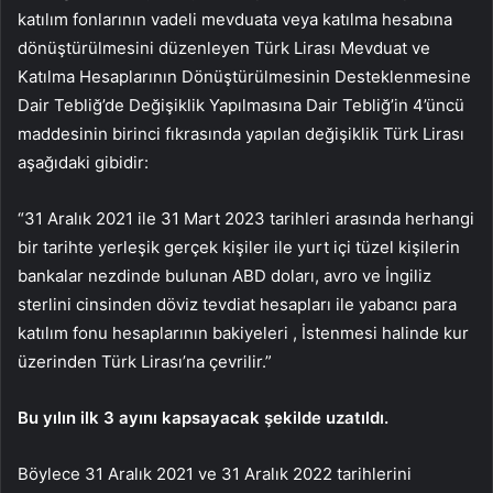
katılım fonlarının vadeli mevduata veya katılma hesabına
dönüştürülmesini düzenleyen Türk Lirası Mevduat ve
Katılma Hesaplarının Dönüştürülmesinin Desteklenmesine
Dair Tebliğ’de Değişiklik Yapılmasına Dair Tebliğ’in 4’üncü
maddesinin birinci fıkrasında yapılan değişiklik Türk Lirası
aşağıdaki gibidir:
“31 Aralık 2021 ile 31 Mart 2023 tarihleri ​​arasında herhangi
bir tarihte yerleşik gerçek kişiler ile yurt içi tüzel kişilerin
bankalar nezdinde bulunan ABD doları, avro ve İngiliz
sterlini cinsinden döviz tevdiat hesapları ile yabancı para
katılım fonu hesaplarının bakiyeleri , İstenmesi halinde kur
üzerinden Türk Lirası’na çevrilir.”
Bu yılın ilk 3 ayını kapsayacak şekilde uzatıldı.
Böylece 31 Aralık 2021 ve 31 Aralık 2022 tarihlerini