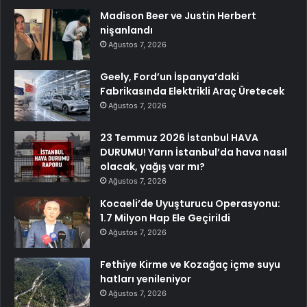
Madison Beer ve Justin Herbert
nişanlandı
Ağustos 7, 2026
Geely, Ford’un İspanya’daki
Fabrikasında Elektrikli Araç Üretecek
Ağustos 7, 2026
23 Temmuz 2026 İstanbul HAVA
DURUMU! Yarın İstanbul’da hava nasıl
olacak, yağış var mı?
Ağustos 7, 2026
Kocaeli’de Uyuşturucu Operasyonu:
1.7 Milyon Hap Ele Geçirildi
Ağustos 7, 2026
Fethiye Kirme ve Kozağaç içme suyu
hatları yenileniyor
Ağustos 7, 2026