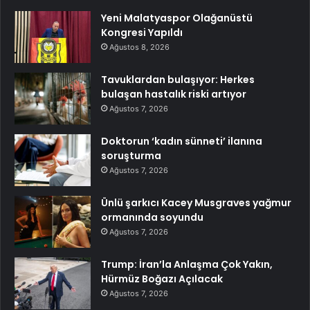
Yeni Malatyaspor Olağanüstü
Kongresi Yapıldı
Ağustos 8, 2026
Tavuklardan bulaşıyor: Herkes
bulaşan hastalık riski artıyor
Ağustos 7, 2026
Doktorun ‘kadın sünneti’ ilanına
soruşturma
Ağustos 7, 2026
Ünlü şarkıcı Kacey Musgraves yağmur
ormanında soyundu
Ağustos 7, 2026
Trump: İran’la Anlaşma Çok Yakın,
Hürmüz Boğazı Açılacak
Ağustos 7, 2026