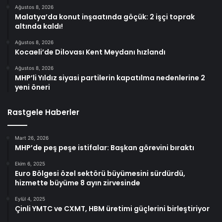
Ağustos 8, 2026
Malatya’da konut inşaatında göçük: 2 işçi toprak
altında kaldı!
Ağustos 8, 2026
Kocaeli’de Dilovası Kent Meydanı hızlandı
Ağustos 8, 2026
MHP’li Yıldız siyasi partilerin kapatılma nedenlerine 2
yeni öneri
Rastgele Haberler
Mart 26, 2026
MHP’de peş peşe istifalar: Başkan görevini bıraktı
Ekim 6, 2025
Euro Bölgesi özel sektörü büyümesini sürdürdü,
hizmette büyüme 8 ayın zirvesinde
Eylül 4, 2025
Çinli YMTC ve CXMT, HBM üretimi güçlerini birleştiriyor