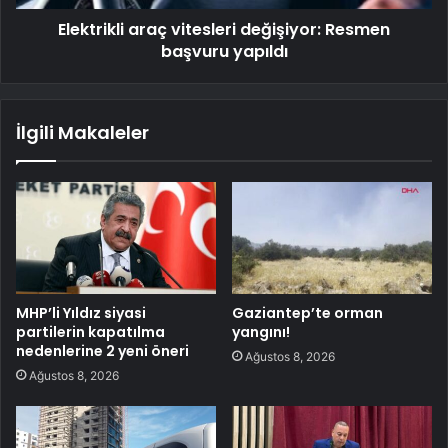
Elektrikli araç vitesleri değişiyor: Resmen
başvuru yapıldı
İlgili Makaleler
MHP’li Yıldız siyasi
Gaziantep’te orman
partilerin kapatılma
yangını!
nedenlerine 2 yeni öneri
Ağustos 8, 2026
Ağustos 8, 2026