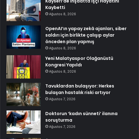
Kayseri’de İnşaatta İşçi Hayatını
Kaybetti
Ağustos 8, 2026
OpenAI’ın yapay zekâ ajanları, siber
saldırı için birlikte çalışıp aylar
önceden plan yapmış
Ağustos 8, 2026
Yeni Malatyaspor Olağanüstü
Kongresi Yapıldı
Ağustos 8, 2026
Tavuklardan bulaşıyor: Herkes
bulaşan hastalık riski artıyor
Ağustos 7, 2026
Doktorun ‘kadın sünneti’ ilanına
soruşturma
Ağustos 7, 2026