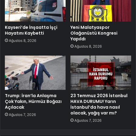
Kayseri’de İnşaatta İşçi
Yeni Malatyaspor
Hayatını Kaybetti
Olağanüstü Kongresi
Yapıldı
Ağustos 8, 2026
Ağustos 8, 2026
Trump: İran’la Anlaşma
23 Temmuz 2026 İstanbul
Çok Yakın, Hürmüz Boğazı
HAVA DURUMU! Yarın
Açılacak
İstanbul’da hava nasıl
olacak, yağış var mı?
Ağustos 7, 2026
Ağustos 7, 2026