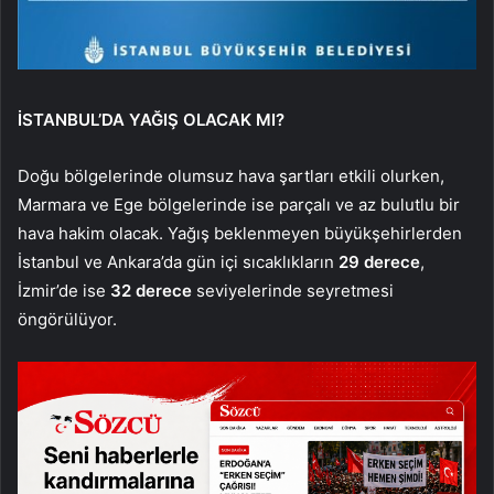
İSTANBUL’DA YAĞIŞ OLACAK MI?
Doğu bölgelerinde olumsuz hava şartları etkili olurken,
Marmara ve Ege bölgelerinde ise parçalı ve az bulutlu bir
hava hakim olacak. Yağış beklenmeyen büyükşehirlerden
İstanbul ve Ankara’da gün içi sıcaklıkların
29 derece
,
İzmir’de ise
32 derece
seviyelerinde seyretmesi
öngörülüyor.