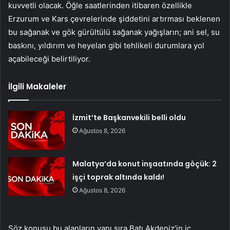
kuvvetli olacak. Öğle saatlerinden itibaren özellikle
Erzurum ve Kars çevrelerinde şiddetini artırması beklenen
bu sağanak ve gök gürültülü sağanak yağışların; ani sel, su
baskını, yıldırım ve heyelan gibi tehlikeli durumlara yol
açabileceği belirtiliyor.
İlgili Makaleler
İzmit’te Başkanvekili belli oldu
Ağustos 8, 2026
Malatya’da konut inşaatında göçük: 2
işçi toprak altında kaldı!
Ağustos 8, 2026
Söz konusu bu alanların yanı sıra Batı Akdeniz’in iç