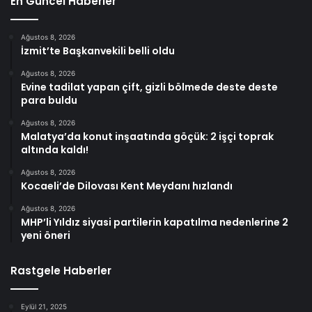
En Güncel Haberler
Ağustos 8, 2026
İzmit’te Başkanvekili belli oldu
Ağustos 8, 2026
Evine tadilat yapan çift, gizli bölmede deste deste
para buldu
Ağustos 8, 2026
Malatya’da konut inşaatında göçük: 2 işçi toprak
altında kaldı!
Ağustos 8, 2026
Kocaeli’de Dilovası Kent Meydanı hızlandı
Ağustos 8, 2026
MHP’li Yıldız siyasi partilerin kapatılma nedenlerine 2
yeni öneri
Rastgele Haberler
Eylül 21, 2025