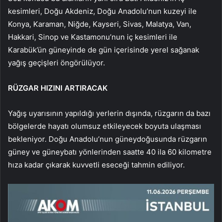
kesimleri, Doğu Akdeniz, Doğu Anadolu’nun kuzeyi ile
Konya, Karaman, Niğde, Kayseri, Sivas, Malatya, Van,
Hakkari, Sinop ve Kastamonu’nun iç kesimleri ile
Karabük’ün güneyinde de gün içerisinde yerel sağanak
yağış geçişleri öngörülüyor.
RÜZGAR HIZINI ARTIRACAK
Yağış uyarısının yapıldığı yerlerin dışında, rüzgarın da bazı
bölgelerde hayatı olumsuz etkileyecek boyuta ulaşması
bekleniyor. Doğu Anadolu’nun güneydoğusunda rüzgarın
güney ve güneybatı yönlerinden saatte 40 ila 60 kilometre
hıza kadar çıkarak kuvvetli eseceği tahmin ediliyor.