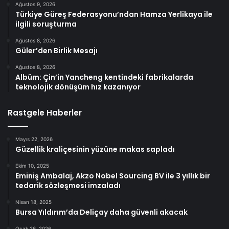
Ağustos 9, 2026
Türkiye Güreş Federasyonu’ndan Hamza Yerlikaya ile
ilgili soruşturma
Ağustos 8, 2026
Güler’den Birlik Mesajı
Ağustos 8, 2026
Albüm: Çin’in Yancheng kentindeki fabrikalarda
teknolojik dönüşüm hız kazanıyor
Rastgele Haberler
Mayıs 22, 2026
Güzellik kraliçesinin yüzüne makas sapladı
Ekim 10, 2025
Eminiş Ambalaj, Akzo Nobel Sourcing BV ile 3 yıllık bir
tedarik sözleşmesi imzaladı
Nisan 18, 2025
Bursa Yıldırım’da Deliçay daha güvenli akacak
Ocak 26, 2026