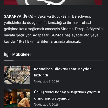
SAKARYA (İGFA) –
Sakarya Büyükşehir Belediyesi,
yetişkinlerde duygusal farkındalığı arttırmak, ruhsal
gelişime katkı sağlamak amacıyla Sinema Terapi Atölyesi’ni
hayata geçiriyor. Adapazarı SGM’de başlayacak atölyeye
kayıtlar 18-21 Ekim tarihleri arasında alınacak.
İlgili Makaleler
Kocaeli’de Dilovası Kent Meydanı
hızlandı
Ağustos 8, 2026
Ünlü şarkıcı Kacey Musgraves yağmur
ormanında soyundu
Ağustos 7, 2026