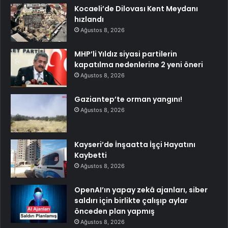
Kocaeli’de Dilovası Kent Meydanı
hızlandı
Ağustos 8, 2026
MHP’li Yıldız siyasi partilerin
kapatılma nedenlerine 2 yeni öneri
Ağustos 8, 2026
Gaziantep’te orman yangını!
Ağustos 8, 2026
Kayseri’de İnşaatta İşçi Hayatını
Kaybetti
Ağustos 8, 2026
OpenAI’ın yapay zekâ ajanları, siber
saldırı için birlikte çalışıp aylar
önceden plan yapmış
Ağustos 8, 2026