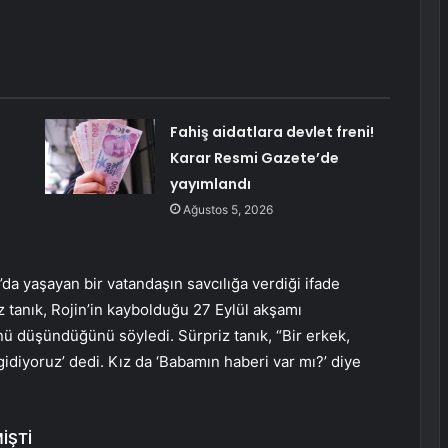
Fahiş aidatlara devlet freni!
Karar Resmi Gazete’de
yayımlandı
Ağustos 5, 2026
a yaşayan bir vatandaşın savcılığa verdiği ifade
z tanık, Rojin’in kaybolduğu 27 Eylül akşamı
ü düşündüğünü söyledi. Sürpriz tanık, “Bir erkek,
gidiyoruz’ dedi. Kız da ‘Babamın haberi var mı?’ diye
İŞTİ