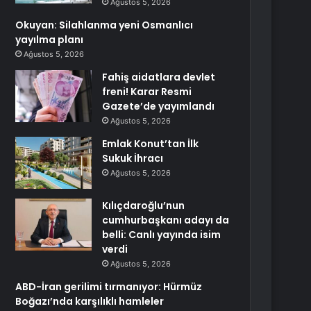
Ağustos 5, 2026
Okuyan: Silahlanma yeni Osmanlıcı
yayılma planı
Ağustos 5, 2026
Fahiş aidatlara devlet
freni! Karar Resmi
Gazete’de yayımlandı
Ağustos 5, 2026
Emlak Konut’tan İlk
Sukuk İhracı
Ağustos 5, 2026
Kılıçdaroğlu’nun
cumhurbaşkanı adayı da
belli: Canlı yayında isim
verdi
Ağustos 5, 2026
ABD-İran gerilimi tırmanıyor: Hürmüz
Boğazı’nda karşılıklı hamleler