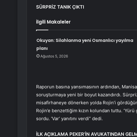
SÜRPRİZ TANIK ÇIKTI
İlgili Makaleler
Okuyan: Silahlanma yeni Osmanlıcı yayılma
planı
Ağustos 5, 2026
Raporun basına yansımasının ardından, Manisa’d
soruşturmaya yeni bir boyut kazandırdı. Sürpri
misafirhaneye dönerken yolda Rojin’i gördüğün
Rojin’e benzettiğim kızın kolundan tuttu. ‘Yürü 
sordu. ‘Var’ yanıtını verdi” dedi.
İLK AÇIKLAMA PEKER’İN AVUKATINDAN GELM