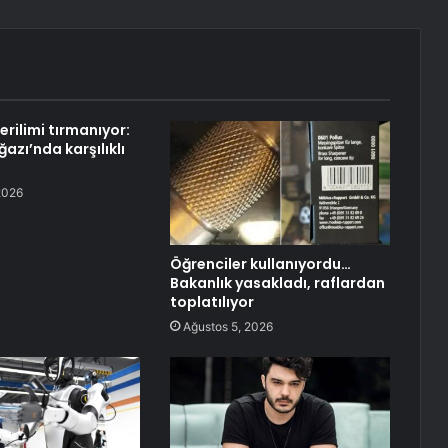
rilimi tırmanıyor:
azı’nda karşılıklı
2026
Öğrenciler kullanıyordu…
Bakanlık yasakladı, raflardan
toplatılıyor
Ağustos 5, 2026