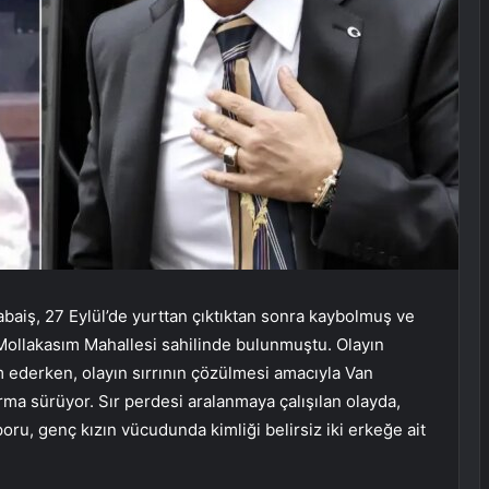
abaiş, 27 Eylül’de yurttan çıktıktan sonra kaybolmuş ve
 Mollakasım Mahallesi sahilinde bulunmuştu. Olayın
m ederken, olayın sırrının çözülmesi amacıyla Van
rma sürüyor. Sır perdesi aralanmaya çalışılan olayda,
poru, genç kızın vücudunda kimliği belirsiz iki erkeğe ait