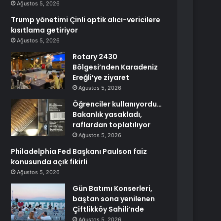
Ağustos 5, 2026
Trump yönetimi Çinli optik alıcı-vericilere
kısıtlama getiriyor
Ağustos 5, 2026
Rotary 2430
Bölgesi’nden Karadeniz
Ereğli’ye ziyaret
Ağustos 5, 2026
Öğrenciler kullanıyordu…
Bakanlık yasakladı,
raflardan toplatılıyor
Ağustos 5, 2026
Philadelphia Fed Başkanı Paulson faiz
konusunda açık fikirli
Ağustos 5, 2026
Gün Batımı Konserleri,
baştan sona yenilenen
Çiftlikköy Sahili’nde
Ağustos 5, 2026