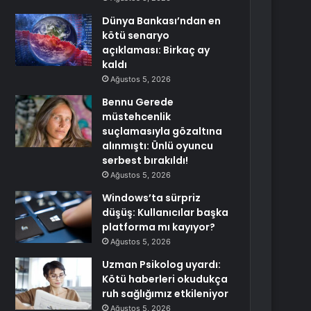
Dünya Bankası’ndan en
kötü senaryo
açıklaması: Birkaç ay
kaldı
Ağustos 5, 2026
Bennu Gerede
müstehcenlik
suçlamasıyla gözaltına
alınmıştı: Ünlü oyuncu
serbest bırakıldı!
Ağustos 5, 2026
Windows’ta sürpriz
düşüş: Kullanıcılar başka
platforma mı kayıyor?
Ağustos 5, 2026
Uzman Psikolog uyardı:
Kötü haberleri okudukça
ruh sağlığımız etkileniyor
Ağustos 5, 2026