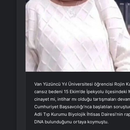
Van Yüzüncü Yıl Üniversitesi öğrencisi Rojin K
cansız bedeni 15 Ekim’de İpekyolu ilçesindeki
cinayet mi, intihar mı olduğu tartışmaları deva
Cumhuriyet Başsavcılığı’nca başlatılan soruştu
Adli Tıp Kurumu Biyolojik İhtisas Dairesi’nin ra
DNA bulunduğunu ortaya koymuştu.