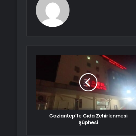
Gaziantep'te Gıda Zehirlenmesi
Şüphesi