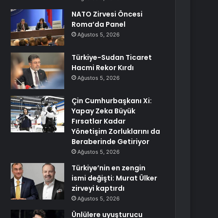
NATO Zirvesi Öncesi
Roma’da Panel
Ağustos 5, 2026
Türkiye-Sudan Ticaret
Hacmi Rekor Kırdı
Ağustos 5, 2026
Çin Cumhurbaşkanı Xi:
Yapay Zeka Büyük
Fırsatlar Kadar
Yönetişim Zorluklarını da
Beraberinde Getiriyor
Ağustos 5, 2026
Türkiye’nin en zengin
ismi değişti: Murat Ülker
zirveyi kaptırdı
Ağustos 5, 2026
Ünlülere uyuşturucu