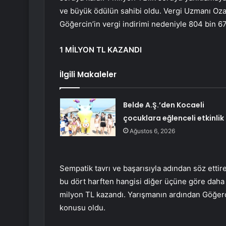
ve büyük ödülün sahibi oldu. Vergi Uzmanı Oza
Göğercin’in vergi indirimi nedeniyle 804 bin 67
1 MİLYON TL KAZANDI
İlgili Makaleler
Belde A.Ş.’den Kocaeli
çocuklara eğlenceli etkinlik
Ağustos 6, 2026
Sempatik tavrı ve başarısıyla adından söz ettir
bu dört harften hangisi diğer üçüne göre daha
milyon TL kazandı. Yarışmanın ardından Göğerci
konusu oldu.