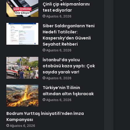
Çinli çip ekipmanlarını
test ediyorlar
Ağustos 6, 2026
Siber Saldırganların Yeni
Hedefi Tatilciler:
Kaspersky’den Güvenli
Seyahat Rehberi
Ağustos 6, 2026
İstanbul’da yolcu
otobüsü kaza yaptı: Çok
sayıda yaralı var!
Ağustos 6, 2026
Türkiye’nin 11 ilinin
altından altın fışkıracak
Ağustos 6, 2026
Bodrum Yurttaş İnisiyatifi’nden İmza
Kampanyası
Ağustos 6, 2026