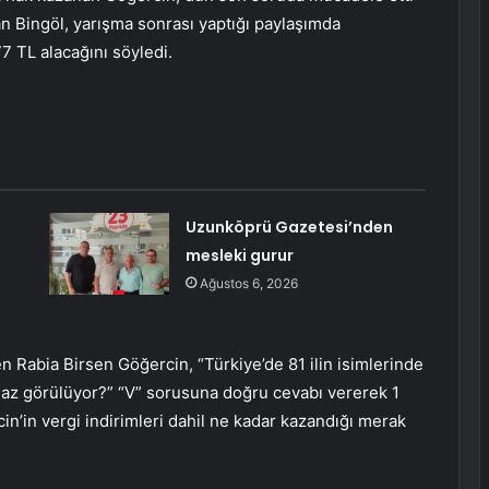
n Bingöl, yarışma sonrası yaptığı paylaşımda
7 TL alacağını söyledi.
Uzunköprü Gazetesi’nden
mesleki gurur
Ağustos 6, 2026
en Rabia Birsen Göğercin, “Türkiye’de 81 ilin isimlerinde
 az görülüyor?” “V” sorusuna doğru cevabı vererek 1
n’in vergi indirimleri dahil ne kadar kazandığı merak