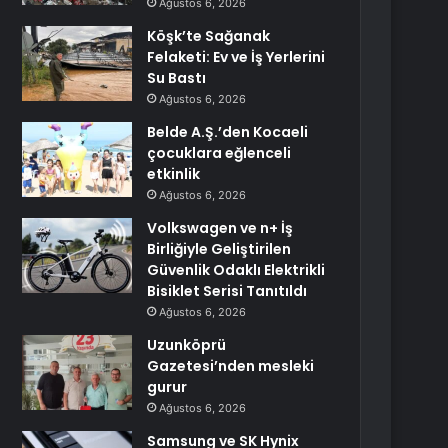
Ağustos 6, 2026
Köşk’te Sağanak
Felaketi: Ev ve İş Yerlerini
Su Bastı
Ağustos 6, 2026
Belde A.Ş.’den Kocaeli
çocuklara eğlenceli
etkinlik
Ağustos 6, 2026
Volkswagen ve n+ İş
Birliğiyle Geliştirilen
Güvenlik Odaklı Elektrikli
Bisiklet Serisi Tanıtıldı
Ağustos 6, 2026
Uzunköprü
Gazetesi’nden mesleki
gurur
Ağustos 6, 2026
Samsung ve SK Hynix