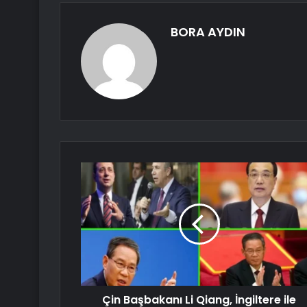
BORA AYDIN
Çin Başbakanı Li Qiang, İngiltere ile