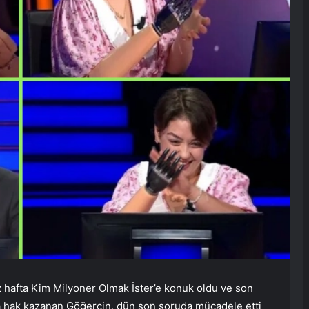
z hafta Kim Milyoner Olmak İster’e konuk oldu ve son
ya hak kazanan Göğercin, dün son soruda mücadele etti