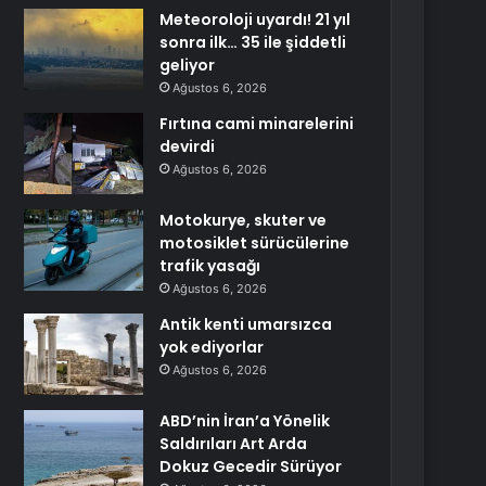
Meteoroloji uyardı! 21 yıl
sonra ilk… 35 ile şiddetli
geliyor
Ağustos 6, 2026
Fırtına cami minarelerini
devirdi
Ağustos 6, 2026
Motokurye, skuter ve
motosiklet sürücülerine
trafik yasağı
Ağustos 6, 2026
Antik kenti umarsızca
yok ediyorlar
Ağustos 6, 2026
ABD’nin İran’a Yönelik
Saldırıları Art Arda
Dokuz Gecedir Sürüyor