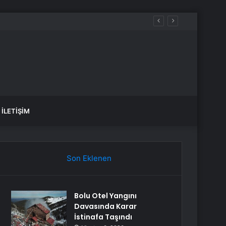
İLETIŞIM
Son Eklenen
Bolu Otel Yangını
Davasında Karar
İstinafa Taşındı