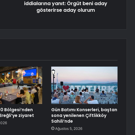
iddialarına yanıt: Örgüt beni aday
gösterirse aday olurum
0 Bölgesi’nden
Gün Batımı Konserleri, baştan
reğli’ye ziyaret
sona yenilenen Çiftlikköy
Sahili’nde
2026
Ağustos 5, 2026