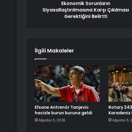
Ekonomik Sorunların
Siyasallaştırılmasına Karşı Çıkılması
Gerektiğini Belirtti
İlgili Makaleler
Efsane Antrenör Tanjevic
Rotary 243
hacizle burun buruna geldi
Karadeniz E
Ağustos 5, 2026
Ağustos 5, 