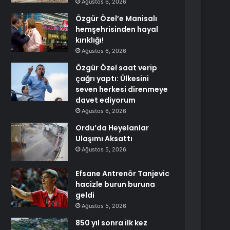
Ağustos 6, 2026
Özgür Özel’e Manisalı
hemşehrisinden hayal
kırıklığı!
Ağustos 6, 2026
Özgür Özel saat verip
çağrı yaptı: Ülkesini
seven herkesi direnmeye
davet ediyorum
Ağustos 6, 2026
Ordu’da Heyelanlar
Ulaşımı Aksattı
Ağustos 5, 2026
Efsane Antrenör Tanjevic
hacizle burun buruna
geldi
Ağustos 5, 2026
850 yıl sonra ilk kez