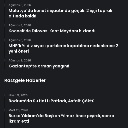
Ağustos 8, 2026
Malatya’da konut inşaatında göçük: 2 işçi toprak
altında kaldı!
Ağustos 8, 2026
Kocaeli’de Dilovası Kent Meydanı hızlandı
Ağustos 8, 2026
MHP’li Yıldız siyasi partilerin kapatılma nedenlerine 2
yeni öneri
Ağustos 8, 2026
Gaziantep’te orman yangını!
Rastgele Haberler
Nisan 9, 2026
Bodrum’da Su Hattı Patladı, Asfalt Çöktü
Mart 26, 2026
Bursa Yıldırım’da Başkan Yılmaz önce pişirdi, sonra
ikram etti