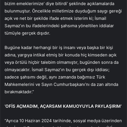
bizim emeklerimize’ diye bitirdi’ şeklinde açıklamalarda
bulunmuştur. Öncelikle milletimize duyduğum saygı gereği
açık ve net bir şekilde ifade etmek isterim ki; İsmail
Saymaz’ın bu ifadelerindeki şahsıma yöneltilen iddialar
tümüyle gerçek dışıdır.
Bugüne kadar herhangi bir iş insanı veya başka bir kişi
adına, yargıya intikal etmiş bir konuda hiç kimseden açık
veya örtülü hiçbir talebim olmamıştır, bugünden sonra da
olmayacaktır. İsmail Saymaz’ın bu gerçek dışı iddiası;
sadece şahsımı değil, aynı zamanda bağımsız Türk
Mahkemelerini ve Sayın Cumhurbaşkanı’nı da zan altında
bırakmaktadır.”
‘OFİS AÇMADIM, AÇARSAM KAMUOYUYLA PAYLAŞIRIM’
“Ayrıca 10 Haziran 2024 tarihinde, sosyal medya üzerinden