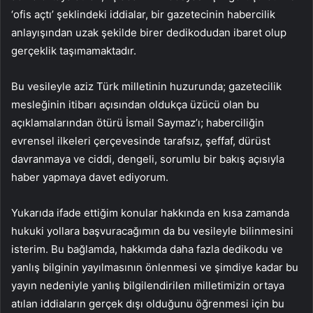
‘ofis açtı’ şeklindeki iddialar, bir gazetecinin habercilik
anlayışından uzak şekilde birer dedikodudan ibaret olup
gerçeklik taşımamaktadır.
Bu vesileyle aziz Türk milletinin huzurunda; gazetecilik
mesleğinin itibarı açısından oldukça üzücü olan bu
açıklamalarından ötürü İsmail Saymaz’ı; haberciliğin
evrensel ilkeleri çerçevesinde tarafsız, şeffaf, dürüst
davranmaya ve ciddi, dengeli, sorumlu bir bakış açısıyla
haber yapmaya davet ediyorum.
Yukarıda ifade ettiğim konular hakkında en kısa zamanda
hukuki yollara başvuracağımın da bu vesileyle bilinmesini
isterim. Bu bağlamda, hakkımda daha fazla dedikodu ve
yanlış bilginin yayılmasının önlenmesi ve şimdiye kadar bu
yayın nedeniyle yanlış bilgilendirilen milletimizin ortaya
atılan iddiaların gerçek dışı olduğunu öğrenmesi için bu