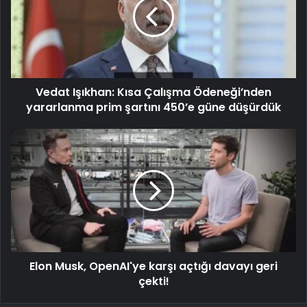
Vedat Işıkhan: Kısa Çalışma Ödeneği’nden
yararlanma prim şartını 450’e güne düşürdük
Elon Musk, OpenAI'ye karşı açtığı davayı geri
çekti!