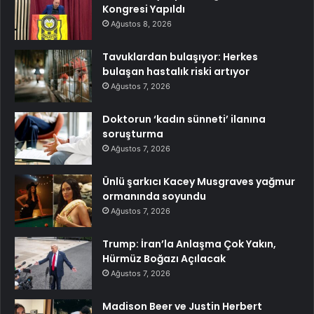
Kongresi Yapıldı
Ağustos 8, 2026
Tavuklardan bulaşıyor: Herkes
bulaşan hastalık riski artıyor
Ağustos 7, 2026
Doktorun ‘kadın sünneti’ ilanına
soruşturma
Ağustos 7, 2026
Ünlü şarkıcı Kacey Musgraves yağmur
ormanında soyundu
Ağustos 7, 2026
Trump: İran’la Anlaşma Çok Yakın,
Hürmüz Boğazı Açılacak
Ağustos 7, 2026
Madison Beer ve Justin Herbert