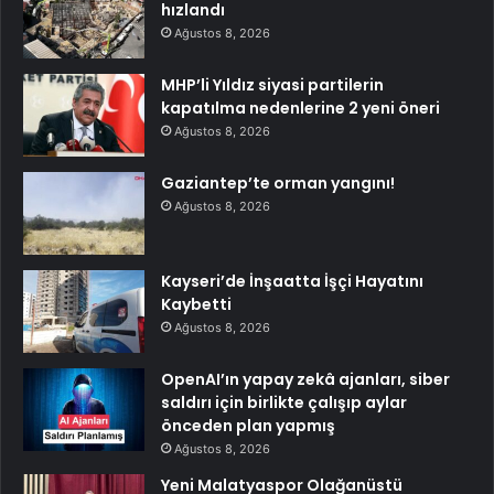
hızlandı
Ağustos 8, 2026
MHP’li Yıldız siyasi partilerin
kapatılma nedenlerine 2 yeni öneri
Ağustos 8, 2026
Gaziantep’te orman yangını!
Ağustos 8, 2026
Kayseri’de İnşaatta İşçi Hayatını
Kaybetti
Ağustos 8, 2026
OpenAI’ın yapay zekâ ajanları, siber
saldırı için birlikte çalışıp aylar
önceden plan yapmış
Ağustos 8, 2026
Yeni Malatyaspor Olağanüstü