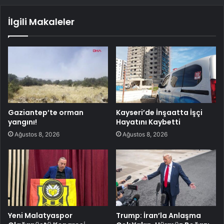
İlgili Makaleler
Gaziantep’te orman
Kayseri’de İnşaatta İşçi
yangını!
Hayatını Kaybetti
Ağustos 8, 2026
Ağustos 8, 2026
Yeni Malatyaspor
Trump: İran’la Anlaşma