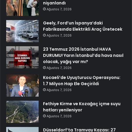
nişanlandı
Ağustos 7, 2026
Geely, Ford’un İspanya’daki
Fabrikasında Elektrikli Araç Üretecek
Ağustos 7, 2026
23 Temmuz 2026 İstanbul HAVA
DURUMU! Yarın İstanbul’da hava nasıl
olacak, yağış var mı?
Ağustos 7, 2026
Kocaeli’de Uyuşturucu Operasyonu:
1.7 Milyon Hap Ele Geçirildi
Ağustos 7, 2026
Fethiye Kirme ve Kozağaç içme suyu
hatları yenileniyor
Ağustos 7, 2026
Düsseldorf’ta Tramvay Kazası: 27