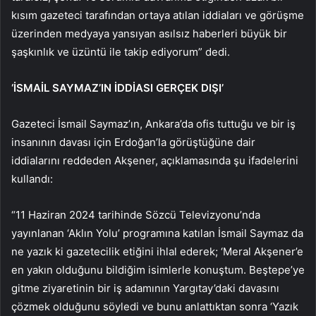
kısım gazeteci tarafından ortaya atılan iddiaları ve görüşme
üzerinden medyaya yansıyan asılsız haberleri büyük bir
şaşkınlık ve üzüntü ile takip ediyorum” dedi.
‘İSMAİL SAYMAZ’IN İDDİASI GERÇEK DIŞI’
Gazeteci İsmail Saymaz’ın, Ankara’da ofis tuttuğu ve bir iş
insanının davası için Erdoğan’la görüştüğüne dair
iddialarını reddeden Akşener, açıklamasında şu ifadelerini
kullandı:
“11 Haziran 2024 tarihinde Sözcü Televizyonu’nda
yayınlanan ‘Aklın Yolu’ programına katılan İsmail Saymaz da
ne yazık ki gazetecilik etiğini ihlal ederek; ‘Meral Akşener’e
en yakın olduğunu bildiğim isimlerle konuştum. Beştepe’ye
gitme ziyaretinin bir iş adamının Yargıtay’daki davasını
çözmek olduğunu söyledi ve bunu anlattıktan sonra ‘Yazık