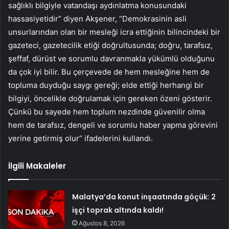
sağlıklı bilgiyle vatandaşı aydınlatma konusundaki
hassasiyetidir” diyen Akşener, “Demokrasinin asli
unsurlarından olan bir mesleği icra ettiğinin bilincindeki bir
gazeteci, gazetecilik etiği doğrultusunda; doğru, tarafsız,
şeffaf, dürüst ve sorumlu davranmakla yükümlü olduğunu
da çok iyi bilir. Bu çerçevede de hem mesleğine hem de
topluma duyduğu saygı gereği; elde ettiği herhangi bir
bilgiyi, öncelikle doğrulamak için gereken özeni gösterir.
Çünkü bu sayede hem toplum nezdinde güvenilir olma
hem de tarafsız, dengeli ve sorumlu haber yapma görevini
yerine getirmiş olur” ifadelerini kullandı.
İlgili Makaleler
Malatya’da konut inşaatında göçük: 2
işçi toprak altında kaldı!
Ağustos 8, 2026