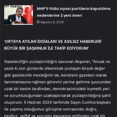
MHP’li Yıldız siyasi partilerin kapatılma
nedenlerine 2 yeni öneri
Ağustos 8, 2026
‘ORTAYA ATILAN İDDİALARI VE ASILSIZ HABERLERİ
BÜYÜK BİR ŞAŞKINLIK İLE TAKİP EDİYORUM’
Gazeteciliğin yozlaştırıldığını savunan Akşener, “Ancak ne
yazık ki son günlerde ülkemizde yozlaşan birçok değer
gibi gazetecilik mesleğinin de, kendisini gazeteci olarak
tanımlamasına rağmen görevini yerine getirme şuurundan
uzak bir kesim tarafından, demokrasimizdeki kıymetli yeri
ve sorumluluğundan uzaklaştırılarak yozlaştırıldığına şahit
oluyorum. 5 Haziran 2024 tarihinde Sayın Cumhurbaşkanı
ile yapmış olduğumuz görüşme sonrasında; doğru,
tarafsız, şeffaf ve sorumlu davranma etiğinden uzak bir