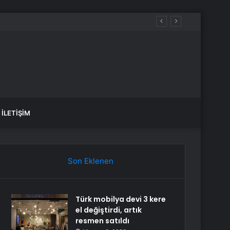
İLETIŞIM
Son Eklenen
Türk mobilya devi 3 kere
el değiştirdi, artık
resmen satıldı