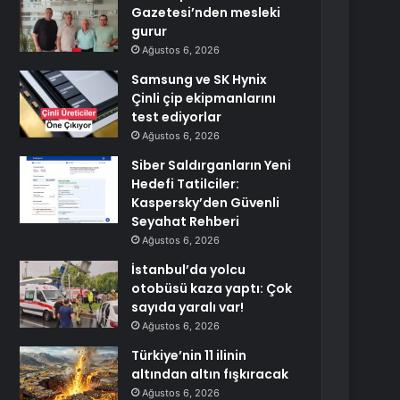
Gazetesi’nden mesleki
gurur
Ağustos 6, 2026
Samsung ve SK Hynix
Çinli çip ekipmanlarını
test ediyorlar
Ağustos 6, 2026
Siber Saldırganların Yeni
Hedefi Tatilciler:
Kaspersky’den Güvenli
Seyahat Rehberi
Ağustos 6, 2026
İstanbul’da yolcu
otobüsü kaza yaptı: Çok
sayıda yaralı var!
Ağustos 6, 2026
Türkiye’nin 11 ilinin
altından altın fışkıracak
Ağustos 6, 2026