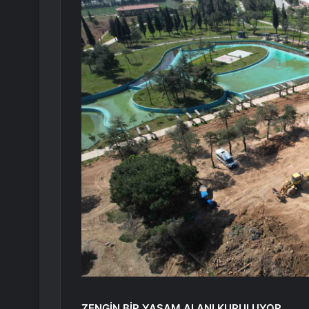
ZENGİN BİR YAŞAM ALANI KURULUYOR