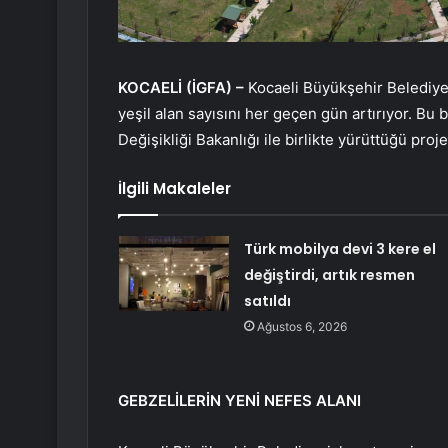
KOCAELİ (İGFA) –
Kocaeli Büyükşehir Belediyes
yeşil alan sayısını her geçen gün artırıyor. Bu
Değişikliği Bakanlığı ile birlikte yürüttüğü pro
İlgili Makaleler
Türk mobilya devi 3 kere el
değiştirdi, artık resmen
satıldı
Ağustos 6, 2026
GEBZELİLERİN YENİ NEFES ALANI