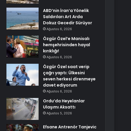
ABD’nin İran’a Yönelik
Saldırıları Art Arda
Dokuz Gecedir Sürüyor
Ağustos 6, 2026
Özgür Özel’e Manisalı
hemşehrisinden hayal
kırıklığı!
Ağustos 6, 2026
Özgür Özel saat verip
çağrı yaptı: Ülkesini
seven herkesi direnmeye
davet ediyorum
Ağustos 6, 2026
Ordu’da Heyelanlar
Ulaşımı Aksattı
Ağustos 5, 2026
Efsane Antrenör Tanjevic