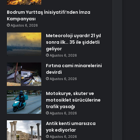
Bodrum Yurttaş İnisiyatifi’nden İmza
Kampanyası
Ağustos 6, 2026
Meteoroloji uyardı! 21 yıl
sonra ilk… 35 ile şiddetli
geliyor
Ağustos 6, 2026
Fırtına cami minarelerini
devirdi
Ağustos 6, 2026
Motokurye, skuter ve
motosiklet sürücülerine
trafik yasağı
Ağustos 6, 2026
Antik kenti umarsızca
yok ediyorlar
Ağustos 6, 2026