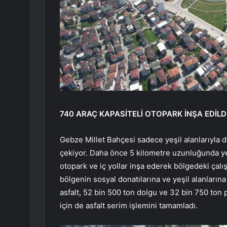
740 ARAÇ KAPASİTELİ OTOPARK İNŞA EDİLD
Gebze Millet Bahçesi sadece yeşil alanlarıyla de
çekiyor. Daha önce 5 kilometre uzunluğunda yen
otopark ve iç yollar inşa ederek bölgedeki çal
bölgenin sosyal donatılarına ve yeşil alanların
asfalt, 52 bin 500 ton dolgu ve 32 bin 750 ton 
için de asfalt serim işlemini tamamladı.