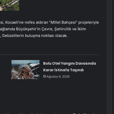
i, Kocaeli’ne nefes aldıran “Millet Bahçesi” projeleriyle
 bağlamda Büyükşehir’in Çevre, Şehircilik ve İklim
je, Gebzelilerin buluşma noktası olacak.
Bolu Otel Yangını Davasında
Karar İstinafa Taşındı
Ağustos 6, 2026