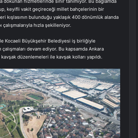
na dokunan hizmetlerinde sınır tanımıyor. Bu bağlamda
, keyifli vakit geçireceği millet bahçelerinin bir
keri kışlasının bulunduğu yaklaşık 400 dönümlük alanda
 çalışmalarıyla hızla şekilleniyor.
ile Kocaeli Büyükşehir Belediyesi iş birliğiyle
m çalışmaları devam ediyor. Bu kapsamda Ankara
avşak düzenlemeleri ile kavşak kolları yapıldı.