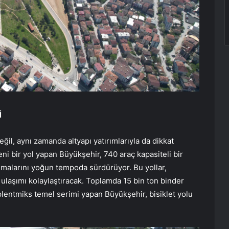
İ
ğil, aynı zamanda altyapı yatırımlarıyla da dikkat
i bir yol yapan Büyükşehir, 740 araç kapasiteli bir
ışmalarını yoğun tempoda sürdürüyor. Bu yollar,
a ulaşımı kolaylaştıracak. Toplamda 15 bin ton binder
plentmiks temel serimi yapan Büyükşehir, bisiklet yolu