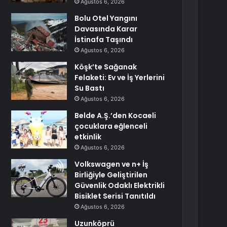
Ağustos 6, 2026
Bolu Otel Yangını
Davasında Karar
İstinafa Taşındı
Ağustos 6, 2026
Köşk’te Sağanak
Felaketi: Ev ve İş Yerlerini
Su Bastı
Ağustos 6, 2026
Belde A.Ş.’den Kocaeli
çocuklara eğlenceli
etkinlik
Ağustos 6, 2026
Volkswagen ve n+ İş
Birliğiyle Geliştirilen
Güvenlik Odaklı Elektrikli
Bisiklet Serisi Tanıtıldı
Ağustos 6, 2026
Uzunköprü