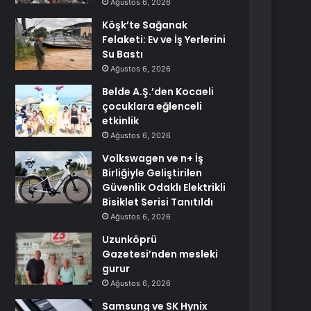
Ağustos 6, 2026
Köşk’te Sağanak
Felaketi: Ev ve İş Yerlerini
Su Bastı
Ağustos 6, 2026
Belde A.Ş.’den Kocaeli
çocuklara eğlenceli
etkinlik
Ağustos 6, 2026
Volkswagen ve n+ İş
Birliğiyle Geliştirilen
Güvenlik Odaklı Elektrikli
Bisiklet Serisi Tanıtıldı
Ağustos 6, 2026
Uzunköprü
Gazetesi’nden mesleki
gurur
Ağustos 6, 2026
Samsung ve SK Hynix