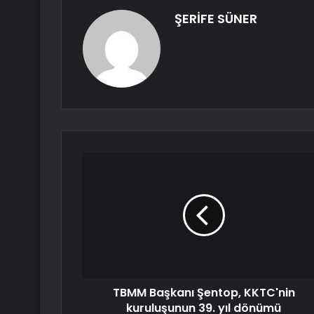
ŞERİFE SÜNER
TBMM Başkanı Şentop, KKTC'nin
kuruluşunun 39. yıl dönümü