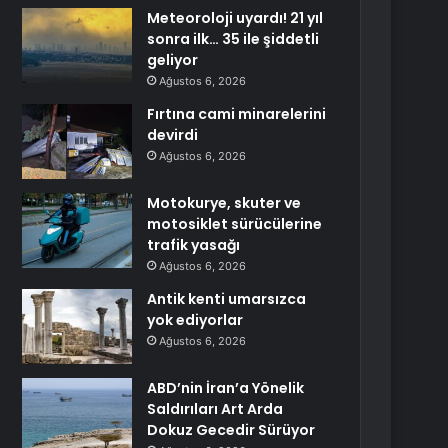
Meteoroloji uyardı! 21 yıl
sonra ilk… 35 ile şiddetli
geliyor
Ağustos 6, 2026
Fırtına cami minarelerini
devirdi
Ağustos 6, 2026
Motokurye, skuter ve
motosiklet sürücülerine
trafik yasağı
Ağustos 6, 2026
Antik kenti umarsızca
yok ediyorlar
Ağustos 6, 2026
ABD’nin İran’a Yönelik
Saldırıları Art Arda
Dokuz Gecedir Sürüyor