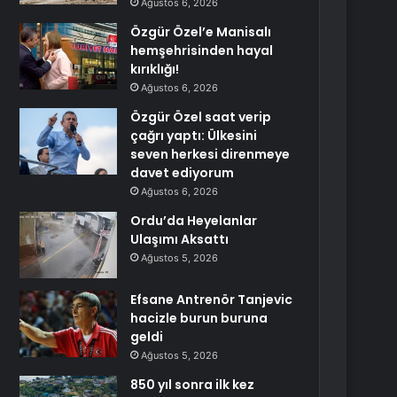
Ağustos 6, 2026
Özgür Özel’e Manisalı
hemşehrisinden hayal
kırıklığı!
Ağustos 6, 2026
Özgür Özel saat verip
çağrı yaptı: Ülkesini
seven herkesi direnmeye
davet ediyorum
Ağustos 6, 2026
Ordu’da Heyelanlar
Ulaşımı Aksattı
Ağustos 5, 2026
Efsane Antrenör Tanjevic
hacizle burun buruna
geldi
Ağustos 5, 2026
850 yıl sonra ilk kez