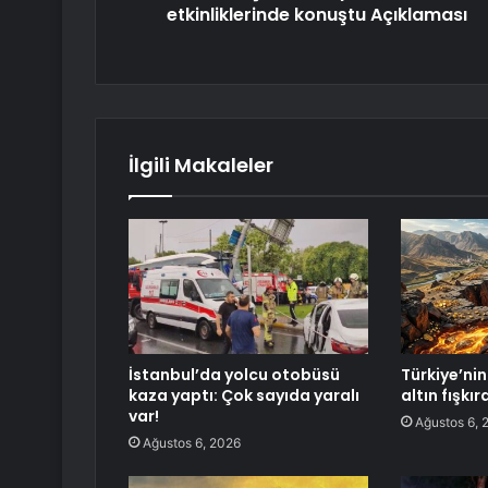
etkinliklerinde konuştu Açıklaması
İlgili Makaleler
İstanbul’da yolcu otobüsü
Türkiye’nin 
kaza yaptı: Çok sayıda yaralı
altın fışkı
var!
Ağustos 6, 
Ağustos 6, 2026