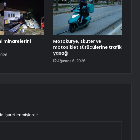
i minarelerini
Motokurye, skuter ve
motosiklet sürücülerine trafik
yasağı
2026
Ağustos 6, 2026
le işaretlenmişlerdir