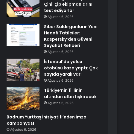
Çinli çip ekipmanlarını
test ediyorlar
Ağustos 6, 2026
Siber Saldırganların Yeni
Hedefi Tatilciler:
Kaspersky’den Güvenli
Seyahat Rehberi
Ağustos 6, 2026
İstanbul’da yolcu
otobüsü kaza yaptı: Çok
sayıda yaralı var!
Ağustos 6, 2026
Türkiye’nin 11 ilinin
altından altın fışkıracak
Ağustos 6, 2026
Bodrum Yurttaş İnisiyatifi’nden İmza
Kampanyası
Ağustos 6, 2026