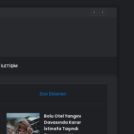
İLETIŞIM
Son Eklenen
Bolu Otel Yangını
Davasında Karar
İstinafa Taşındı