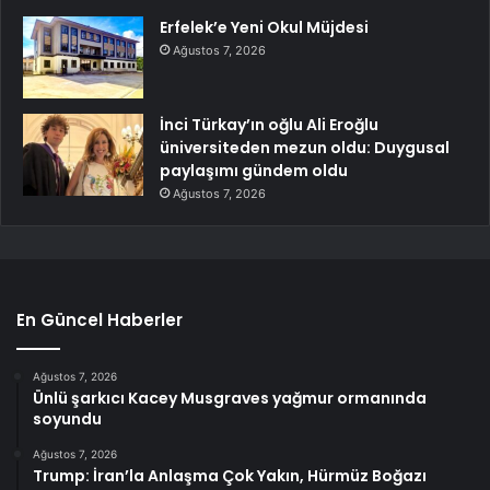
Erfelek’e Yeni Okul Müjdesi
Ağustos 7, 2026
İnci Türkay’ın oğlu Ali Eroğlu
üniversiteden mezun oldu: Duygusal
paylaşımı gündem oldu
Ağustos 7, 2026
En Güncel Haberler
Ağustos 7, 2026
Ünlü şarkıcı Kacey Musgraves yağmur ormanında
soyundu
Ağustos 7, 2026
Trump: İran’la Anlaşma Çok Yakın, Hürmüz Boğazı