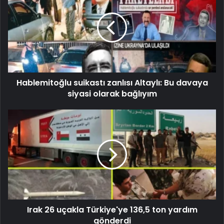
Hablemitoğlu suikastı zanlısı Altaylı: Bu davaya
siyasi olarak bağlıyım
Irak 26 uçakla Türkiye'ye 136,5 ton yardım
gönderdi