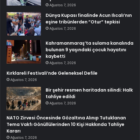
Ağustos 7, 2026
Dünya Kupası finalinde Acun Ilıcalı’nın
eşine tribünlerden ”Otur” tepkisi
Ağustos 7, 2026
Kahramanmaraş’ta sulama kanalında
bulunan 9 yaşındaki çocuk hayatını
kaybetti
Ağustos 7, 2026
Kırklareli Festivali’nde Geleneksel Defile
Ağustos 7, 2026
Bir şehir resmen haritadan silindi: Halk
tahliye edildi
Ağustos 7, 2026
NATO Zirvesi Öncesinde Gözaltına Alınıp Tutuklanan
Tema Vakfı Gönüllülerinden 10 Kişi Hakkında Tahliye
Kararı
Ağustos 7, 2026