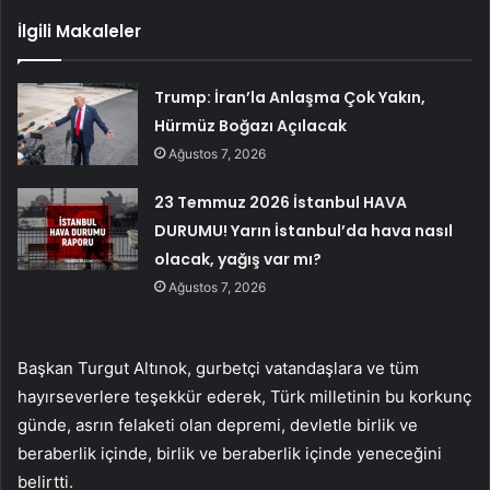
İlgili Makaleler
Trump: İran’la Anlaşma Çok Yakın,
Hürmüz Boğazı Açılacak
Ağustos 7, 2026
23 Temmuz 2026 İstanbul HAVA
DURUMU! Yarın İstanbul’da hava nasıl
olacak, yağış var mı?
Ağustos 7, 2026
Başkan Turgut Altınok, gurbetçi vatandaşlara ve tüm
hayırseverlere teşekkür ederek, Türk milletinin bu korkunç
günde, asrın felaketi olan depremi, devletle birlik ve
beraberlik içinde, birlik ve beraberlik içinde yeneceğini
belirtti.