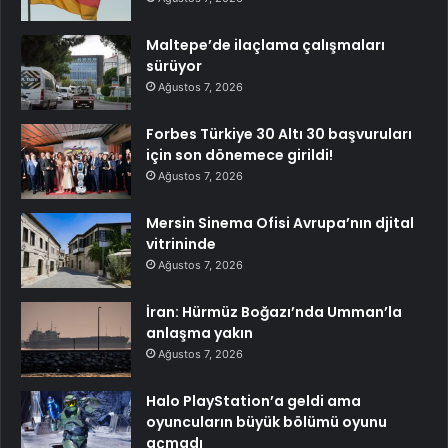
Maltepe’de ilaçlama çalışmaları
sürüyor
Ağustos 7, 2026
Forbes Türkiye 30 Altı 30 başvuruları
için son dönemece girildi!
Ağustos 7, 2026
Mersin Sinema Ofisi Avrupa’nın djital
vitrininde
Ağustos 7, 2026
İran: Hürmüz Boğazı’nda Umman’la
anlaşma yakın
Ağustos 7, 2026
Halo PlayStation’a geldi ama
oyuncuların büyük bölümü oyunu
açmadı