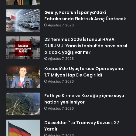
Geely, Ford’un İspanya’daki
Fabrikasında Elektrikli Araç Üretecek
Ağustos 7, 2026
23 Temmuz 2026 İstanbul HAVA
DURUMU! Yarın İstanbul’da hava nasıl
olacak, yağış var mı?
Ağustos 7, 2026
Kocaeli’de Uyuşturucu Operasyonu:
1.7 Milyon Hap Ele Geçirildi
Ağustos 7, 2026
Fethiye Kirme ve Kozağaç içme suyu
hatları yenileniyor
Ağustos 7, 2026
Düsseldorf’ta Tramvay Kazası: 27
Yaralı
Ağustos 7, 2026