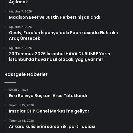
Açılacak
Ağustos 7, 2026
Madison Beer ve Justin Herbert nişanlandı
Ağustos 7, 2026
Geely, Ford’un İspanya’daki Fabrikasında Elektrikli
Araç Üretecek
Ağustos 7, 2026
23 Temmuz 2026 İstanbul HAVA DURUMU! Yarın
İstanbul’da hava nasıl olacak, yağış var mı?
Rastgele Haberler
Nisan 2, 2026
Eski Bolivya Başkanı Arce Tutuklandı
Temmuz 15, 2026
İmzalar CHP Genel Merkezi’ne geliyor
Temmuz 14, 2026
Ankara kulislerini sarsan iki parti iddiası