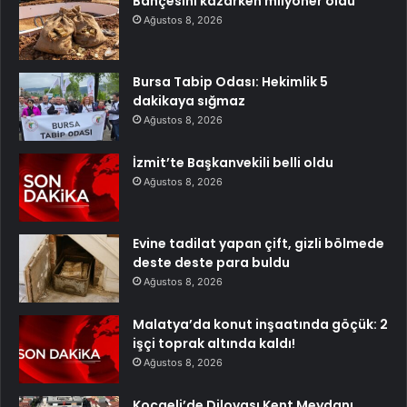
Bahçesini kazarken milyoner oldu
Ağustos 8, 2026
Bursa Tabip Odası: Hekimlik 5
dakikaya sığmaz
Ağustos 8, 2026
İzmit’te Başkanvekili belli oldu
Ağustos 8, 2026
Evine tadilat yapan çift, gizli bölmede
deste deste para buldu
Ağustos 8, 2026
Malatya’da konut inşaatında göçük: 2
işçi toprak altında kaldı!
Ağustos 8, 2026
Kocaeli’de Dilovası Kent Meydanı