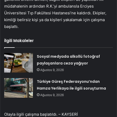
müdahalenin ardından R.K.’yi ambulansla Erciyes
Üniversitesi Tıp Fakültesi Hastanesi’ne kaldırdı. Ekipler,
kimliği belirsiz kişi ya da kişileri yakalamak için çalışma
başlattı.
İlgili Makaleler
Sosyal medyada alkollü fotoğraf
paylaşanlara ceza yağıyor
Ağustos 9, 2026
Türkiye Güreş Federasyonu’ndan
Hamza Yerlikaya ile ilgili soruşturma
Ağustos 9, 2026
Olayla ilgili çalışma başlatıldı. – KAYSERİ