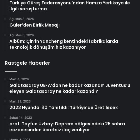
Türkiye Güreş Federasyonu’ndan Hamza Yerlikaya ile
ilgili soruşturma
Ağustos 8, 2026
Güler’den Birlik Mesajı
Ağustos 8, 2026
Albüm: Çin’in Yancheng kentindeki fabrikalarda
teknolojik dönüşüm hız kazanıyor
Rastgele Haberler
Mart 4, 2026
Galatasaray UEFA’dan ne kadar kazandı? Juventus’u
eleyen Galatasaray ne kadar kazandı?
Mart 29, 2023
2023 Hyundai i10 Tanıtıldı: Türkiye’de Üretilecek
Şubat 14, 2023
prof. Tayfun Uzbay: Deprem bölgesindeki 25 sahra
eczanesinden ücretsiz ilaç veriliyor
Mayıs 4, 2025