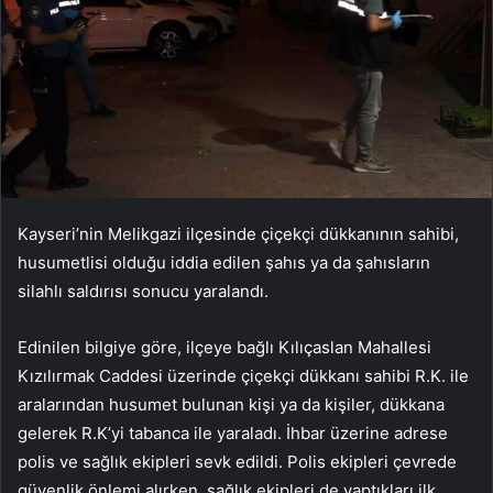
Kayseri’nin Melikgazi ilçesinde çiçekçi dükkanının sahibi,
husumetlisi olduğu iddia edilen şahıs ya da şahısların
silahlı saldırısı sonucu yaralandı.
Edinilen bilgiye göre, ilçeye bağlı Kılıçaslan Mahallesi
Kızılırmak Caddesi üzerinde çiçekçi dükkanı sahibi R.K. ile
aralarından husumet bulunan kişi ya da kişiler, dükkana
gelerek R.K’yi tabanca ile yaraladı. İhbar üzerine adrese
polis ve sağlık ekipleri sevk edildi. Polis ekipleri çevrede
güvenlik önlemi alırken, sağlık ekipleri de yaptıkları ilk