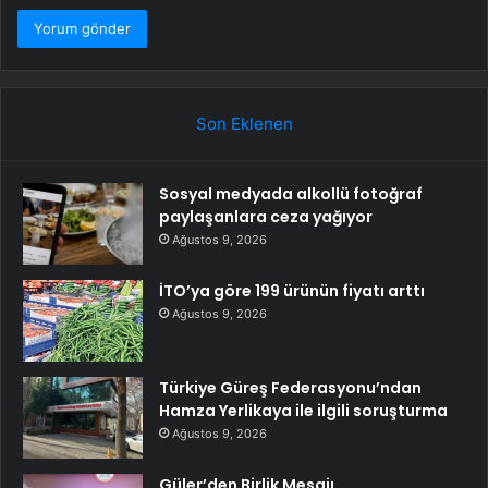
Son Eklenen
Sosyal medyada alkollü fotoğraf
paylaşanlara ceza yağıyor
Ağustos 9, 2026
İTO’ya göre 199 ürünün fiyatı arttı
Ağustos 9, 2026
Türkiye Güreş Federasyonu’ndan
Hamza Yerlikaya ile ilgili soruşturma
Ağustos 9, 2026
Güler’den Birlik Mesajı