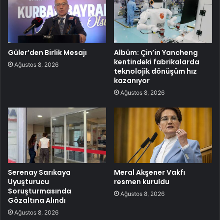
Güler’den Birlik Mesajı
Albüm: Çin’in Yancheng
kentindeki fabrikalarda
Ağustos 8, 2026
teknolojik dönüşüm hız
kazanıyor
Ağustos 8, 2026
Serenay Sarıkaya
Meral Akşener Vakfı
Uyuşturucu
resmen kuruldu
Soruşturmasında
Ağustos 8, 2026
Gözaltına Alındı
Ağustos 8, 2026