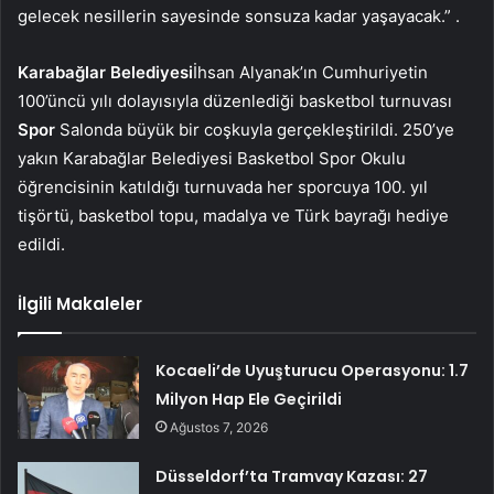
gelecek nesillerin sayesinde sonsuza kadar yaşayacak.” .
Karabağlar Belediyesi
İhsan Alyanak’ın Cumhuriyetin
100’üncü yılı dolayısıyla düzenlediği basketbol turnuvası
Spor
Salonda büyük bir coşkuyla gerçekleştirildi. 250’ye
yakın Karabağlar Belediyesi Basketbol Spor Okulu
öğrencisinin katıldığı turnuvada her sporcuya 100. yıl
tişörtü, basketbol topu, madalya ve Türk bayrağı hediye
edildi.
İlgili Makaleler
Kocaeli’de Uyuşturucu Operasyonu: 1.7
Milyon Hap Ele Geçirildi
Ağustos 7, 2026
Düsseldorf’ta Tramvay Kazası: 27