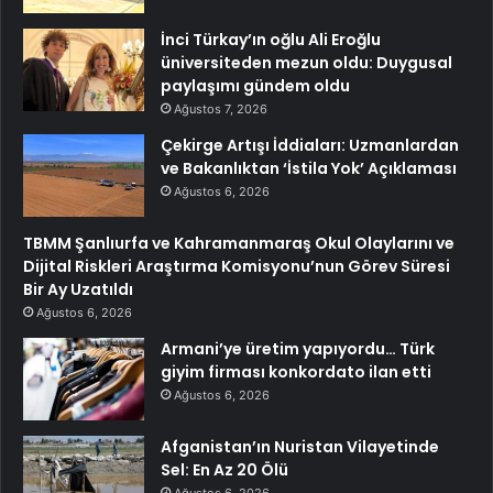
İnci Türkay’ın oğlu Ali Eroğlu
üniversiteden mezun oldu: Duygusal
paylaşımı gündem oldu
Ağustos 7, 2026
Çekirge Artışı İddiaları: Uzmanlardan
ve Bakanlıktan ‘İstila Yok’ Açıklaması
Ağustos 6, 2026
TBMM Şanlıurfa ve Kahramanmaraş Okul Olaylarını ve
Dijital Riskleri Araştırma Komisyonu’nun Görev Süresi
Bir Ay Uzatıldı
Ağustos 6, 2026
Armani’ye üretim yapıyordu… Türk
giyim firması konkordato ilan etti
Ağustos 6, 2026
Afganistan’ın Nuristan Vilayetinde
Sel: En Az 20 Ölü