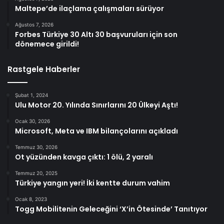
Maltepe’de ilaçlama çalışmaları sürüyor
Ağustos 7, 2026
Forbes Türkiye 30 Altı 30 başvuruları için son
dönemece girildi!
Rastgele Haberler
Şubat 1, 2024
Ulu Motor 20. Yılında Sınırlarını 20 Ülkeyi Aştı!
Ocak 30, 2026
Microsoft, Meta ve IBM bilançolarını açıkladı
Temmuz 30, 2026
Ot yüzünden kavga çıktı: 1 ölü, 2 yaralı
Temmuz 20, 2025
Türkiye yangın yeri! İki kentte durum vahim
Ocak 8, 2023
Togg Mobilitenin Geleceğini ‘X’in Ötesinde’ Tanıtıyor