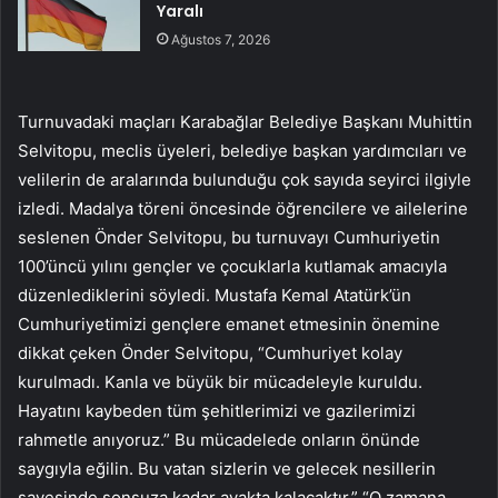
Yaralı
Ağustos 7, 2026
Turnuvadaki maçları Karabağlar Belediye Başkanı Muhittin
Selvitopu, meclis üyeleri, belediye başkan yardımcıları ve
velilerin de aralarında bulunduğu çok sayıda seyirci ilgiyle
izledi. Madalya töreni öncesinde öğrencilere ve ailelerine
seslenen Önder Selvitopu, bu turnuvayı Cumhuriyetin
100’üncü yılını gençler ve çocuklarla kutlamak amacıyla
düzenlediklerini söyledi. Mustafa Kemal Atatürk’ün
Cumhuriyetimizi gençlere emanet etmesinin önemine
dikkat çeken Önder Selvitopu, “Cumhuriyet kolay
kurulmadı. Kanla ve büyük bir mücadeleyle kuruldu.
Hayatını kaybeden tüm şehitlerimizi ve gazilerimizi
rahmetle anıyoruz.” Bu mücadelede onların önünde
saygıyla eğilin. Bu vatan sizlerin ve gelecek nesillerin
sayesinde sonsuza kadar ayakta kalacaktır.” “O zamana