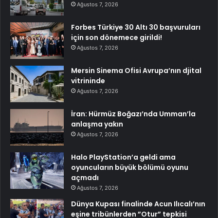
Ağustos 7, 2026
Forbes Türkiye 30 Altı 30 başvuruları
için son dönemece girildi!
Ağustos 7, 2026
Mersin Sinema Ofisi Avrupa’nın djital
vitrininde
Ağustos 7, 2026
İran: Hürmüz Boğazı’nda Umman’la
anlaşma yakın
Ağustos 7, 2026
Halo PlayStation’a geldi ama
oyuncuların büyük bölümü oyunu
açmadı
Ağustos 7, 2026
Dünya Kupası finalinde Acun Ilıcalı’nın
eşine tribünlerden ”Otur” tepkisi