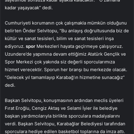
kadar yaşayacak” dedi.
Cumhuriyeti korumanın çok çalışmakla mümkün olduğunu
belirten Önder Selvitopu, “Bu anlayış doğrultusunda biz de
kültür ve sanat tesisleri, bilim ve sanat tesisleri inşa
ediyoruz.
spor
Merkezleri hayata geçirmeye çalışıyoruz.
Uzundere’de yapımına devam ettiğimiz Atatürk Gençlik ve
Spor Merkezi çok yakında siz değerli sporcularımıza
hizmet verecektir. Sporun her branşı bu merkezde olacak.
“Gelecek yıl tamamlayıp Karabağ’ın hizmetine sunacağız”
dedi.
Başkan Selvitopu, konuşmasının ardından meclis üyeleri
Fırat Eroğlu, Cengiz Aktaş ve Selami İyier ile belediye
başkan yardımcılarıyla birlikte sporculara madalyalarını
verdi. Başkan Selvitopu, Karabağlar Belediyesi tarafından
sporculara hediye edilen basketbol toplarına da imza attı.