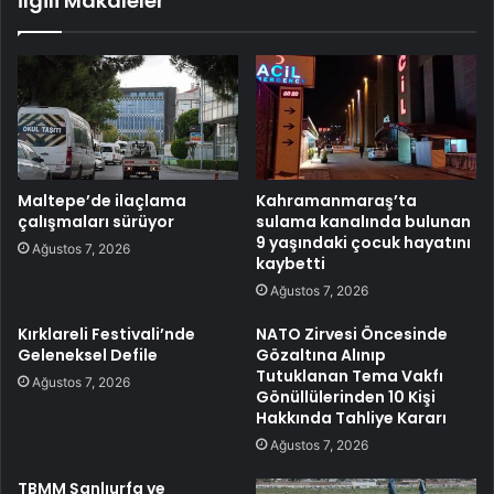
İlgili Makaleler
Maltepe’de ilaçlama
Kahramanmaraş’ta
çalışmaları sürüyor
sulama kanalında bulunan
9 yaşındaki çocuk hayatını
Ağustos 7, 2026
kaybetti
Ağustos 7, 2026
Kırklareli Festivali’nde
NATO Zirvesi Öncesinde
Geleneksel Defile
Gözaltına Alınıp
Tutuklanan Tema Vakfı
Ağustos 7, 2026
Gönüllülerinden 10 Kişi
Hakkında Tahliye Kararı
Ağustos 7, 2026
TBMM Şanlıurfa ve