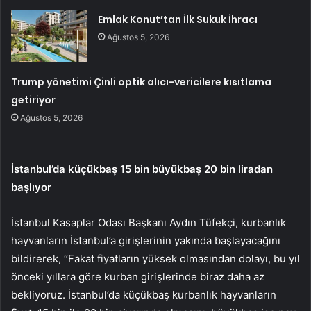
Emlak Konut’tan İlk Sukuk İhracı
Ağustos 5, 2026
Trump yönetimi Çinli optik alıcı-vericilere kısıtlama
getiriyor
Ağustos 5, 2026
İstanbul’da küçükbaş 15 bin büyükbaş 20 bin liradan
başlıyor
İstanbul Kasaplar Odası Başkanı Aydın Tüfekçi, kurbanlık
hayvanların İstanbul’a girişlerinin yakında başlayacağını
bildirerek, ‘’Fakat fiyatların yüksek olmasından dolayı, bu yıl
önceki yıllara göre kurban girişlerinde biraz daha az
bekliyoruz. İstanbul’da küçükbaş kurbanlık hayvanların