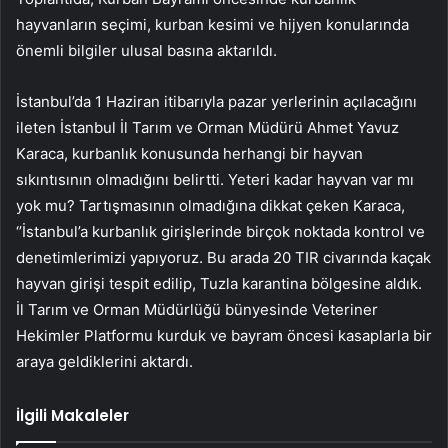
hayvanların seçimi, kurban kesimi ve hijyen konularında
önemli bilgiler ulusal basına aktarıldı.
İstanbul’da 1 Haziran itibarıyla pazar yerlerinin açılacağını
ileten İstanbul İl Tarım ve Orman Müdürü Ahmet Yavuz
Karaca, kurbanlık konusunda herhangi bir hayvan
sıkıntısının olmadığını belirtti. Yeteri kadar hayvan var mı
yok mu? Tartışmasının olmadığına dikkat çeken Karaca,
‘’İstanbul’a kurbanlık girişlerinde birçok noktada kontrol ve
denetimlerimizi yapıyoruz. Bu arada 20 TIR civarında kaçak
hayvan girişi tespit edilip, Tuzla karantina bölgesine aldık.
İl Tarım ve Orman Müdürlüğü bünyesinde Veteriner
Hekimler Platformu kurduk ve bayram öncesi kasaplarla bir
araya geldiklerini aktardı.
İlgili Makaleler