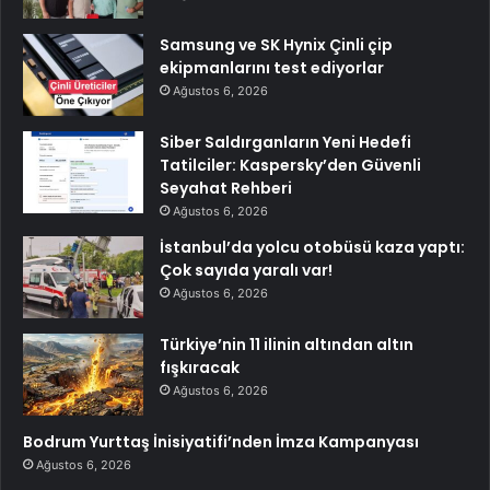
Samsung ve SK Hynix Çinli çip
ekipmanlarını test ediyorlar
Ağustos 6, 2026
Siber Saldırganların Yeni Hedefi
Tatilciler: Kaspersky’den Güvenli
Seyahat Rehberi
Ağustos 6, 2026
İstanbul’da yolcu otobüsü kaza yaptı:
Çok sayıda yaralı var!
Ağustos 6, 2026
Türkiye’nin 11 ilinin altından altın
fışkıracak
Ağustos 6, 2026
Bodrum Yurttaş İnisiyatifi’nden İmza Kampanyası
Ağustos 6, 2026