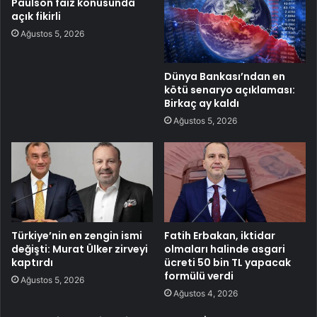
Paulson faiz konusunda
açık fikirli
Ağustos 5, 2026
Dünya Bankası’ndan en
kötü senaryo açıklaması:
Birkaç ay kaldı
Ağustos 5, 2026
Türkiye’nin en zengin ismi
Fatih Erbakan, iktidar
değişti: Murat Ülker zirveyi
olmaları halinde asgari
kaptırdı
ücreti 50 bin TL yapacak
formülü verdi
Ağustos 5, 2026
Ağustos 4, 2026