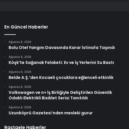
En Güncel Haberler
Ağustos 6, 2026
Bolu Otel Yangını Davasında Karar İstinafa Taşındı
Ağustos 6, 2026
Köşk’te Sağanak Felaketi: Ev ve İş Yerlerini Su Bastı
Ağustos 6, 2026
Belde A.Ş.’den Kocaeli çocuklara eğlenceli etkinlik
Ağustos 6, 2026
Volkswagen ve n+ İş Birliğiyle Geliştirilen Güvenlik
Odaklı Elektrikli Bisiklet Serisi Tanıtıldı
Ağustos 6, 2026
Uzunköprü Gazetesi’nden mesleki gurur
Rastgele Haberler