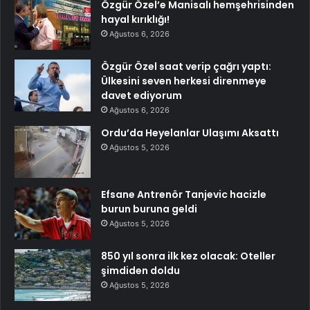
Özgür Özel’e Manisalı hemşehrisinden
hayal kırıklığı!
Ağustos 6, 2026
Özgür Özel saat verip çağrı yaptı:
Ülkesini seven herkesi direnmeye
davet ediyorum
Ağustos 6, 2026
Ordu’da Heyelanlar Ulaşımı Aksattı
Ağustos 5, 2026
Efsane Antrenör Tanjevic hacizle
burun buruna geldi
Ağustos 5, 2026
850 yıl sonra ilk kez olacak: Oteller
şimdiden doldu
Ağustos 5, 2026