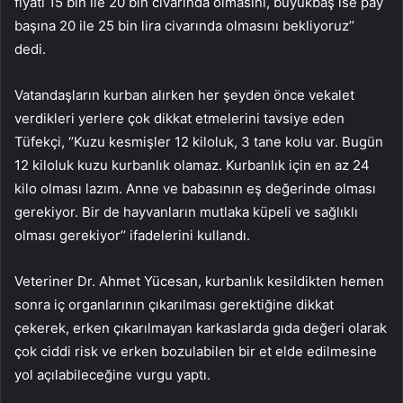
fiyatı 15 bin ile 20 bin civarında olmasını, büyükbaş ise pay
başına 20 ile 25 bin lira civarında olmasını bekliyoruz’’
dedi.
Vatandaşların kurban alırken her şeyden önce vekalet
verdikleri yerlere çok dikkat etmelerini tavsiye eden
Tüfekçi, ‘’Kuzu kesmişler 12 kiloluk, 3 tane kolu var. Bugün
12 kiloluk kuzu kurbanlık olamaz. Kurbanlık için en az 24
kilo olması lazım. Anne ve babasının eş değerinde olması
gerekiyor. Bir de hayvanların mutlaka küpeli ve sağlıklı
olması gerekiyor’’ ifadelerini kullandı.
Veteriner Dr. Ahmet Yücesan, kurbanlık kesildikten hemen
sonra iç organlarının çıkarılması gerektiğine dikkat
çekerek, erken çıkarılmayan karkaslarda gıda değeri olarak
çok ciddi risk ve erken bozulabilen bir et elde edilmesine
yol açılabileceğine vurgu yaptı.