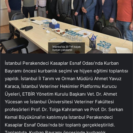
İstanbul Perakendeci Kasaplar Esnaf Odası’nda Kurban
Bayramı öncesi kurbanlık seçimi ve hijyen eğitimi toplantısı
yapıldı. İstanbul İl Tarım ve Orman Müdürü Ahmet Yavuz
Karaca, İstanbul Veteriner Hekimler Platformu Kurucu
Üyeleri, ETBİR Yönetim Kurulu Başkanı Vet. Dr. Ahmet
Yücesan ve İstanbul Üniversitesi Veteriner Fakültesi
profesörleri Prof. Dr. Tolga Kahraman ve Prof. Dr. Serkan
Kemal Büyükünal’ın katılımıyla İstanbul Perakendeci
Kasaplar Esnaf Odası’nda bir toplantı gerçekleştirildi.
Toplantıda, Kurban Bayramı öncesinde kurbanlık