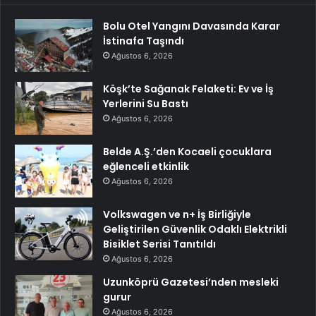
Bolu Otel Yangını Davasında Karar
İstinafa Taşındı
Ağustos 6, 2026
Köşk’te Sağanak Felaketi: Ev ve İş
Yerlerini Su Bastı
Ağustos 6, 2026
Belde A.Ş.’den Kocaeli çocuklara
eğlenceli etkinlik
Ağustos 6, 2026
Volkswagen ve n+ İş Birliğiyle
Geliştirilen Güvenlik Odaklı Elektrikli
Bisiklet Serisi Tanıtıldı
Ağustos 6, 2026
Uzunköprü Gazetesi’nden mesleki
gurur
Ağustos 6, 2026