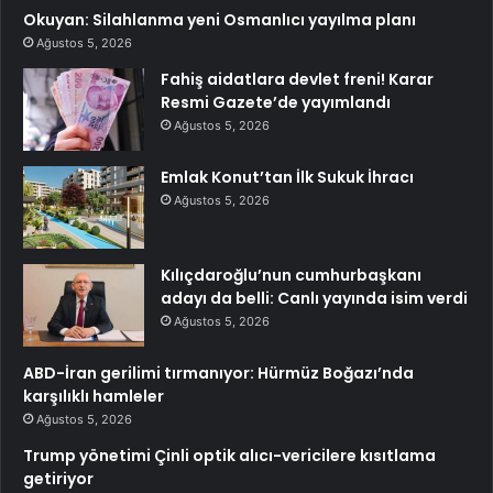
Okuyan: Silahlanma yeni Osmanlıcı yayılma planı
Ağustos 5, 2026
Fahiş aidatlara devlet freni! Karar
Resmi Gazete’de yayımlandı
Ağustos 5, 2026
Emlak Konut’tan İlk Sukuk İhracı
Ağustos 5, 2026
Kılıçdaroğlu’nun cumhurbaşkanı
adayı da belli: Canlı yayında isim verdi
Ağustos 5, 2026
ABD-İran gerilimi tırmanıyor: Hürmüz Boğazı’nda
karşılıklı hamleler
Ağustos 5, 2026
Trump yönetimi Çinli optik alıcı-vericilere kısıtlama
getiriyor