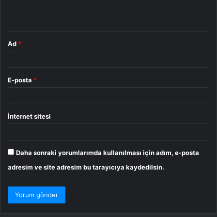
m
*
Ad
*
E-posta
*
İnternet sitesi
Daha sonraki yorumlarımda kullanılması için adım, e-posta
adresim ve site adresim bu tarayıcıya kaydedilsin.