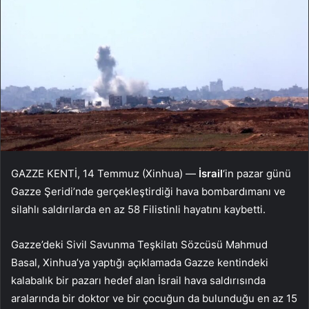
GAZZE KENTİ, 14 Temmuz (Xinhua) —
İsrail
‘in pazar günü
Gazze Şeridi’nde gerçekleştirdiği hava bombardımanı ve
silahlı saldırılarda en az 58 Filistinli hayatını kaybetti.
Gazze’deki Sivil Savunma Teşkilatı Sözcüsü Mahmud
Basal, Xinhua’ya yaptığı açıklamada Gazze kentindeki
kalabalık bir pazarı hedef alan İsrail hava saldırısında
aralarında bir doktor ve bir çocuğun da bulunduğu en az 15