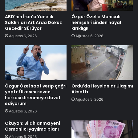
ABD’nin İran’a Yönelik
Özgür Özel’e Manisalı
Saldırıları Art Arda Dokuz
hemşehrisinden hayal
Gecedir Sürüyor
kırıklığı!
Ağustos 6, 2026
Ağustos 6, 2026
Özgür Özel saat verip çağrı
Ordu’da Heyelanlar Ulaşımı
yaptı: Ülkesini seven
Aksattı
herkesi direnmeye davet
Ağustos 5, 2026
ediyorum
Ağustos 6, 2026
Okuyan: Silahlanma yeni
Osmanlıcı yayılma planı
Ağustos 5, 2026