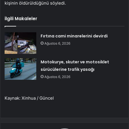
kişinin öldürüldüğünü söyledi.
İlgili Makaleler
Fırtına cami minarelerini devirdi
Ağustos 6, 2026
Motokurye, skuter ve motosiklet
sürücülerine trafik yasağı
Ağustos 6, 2026
Kaynak: Xinhua / Güncel