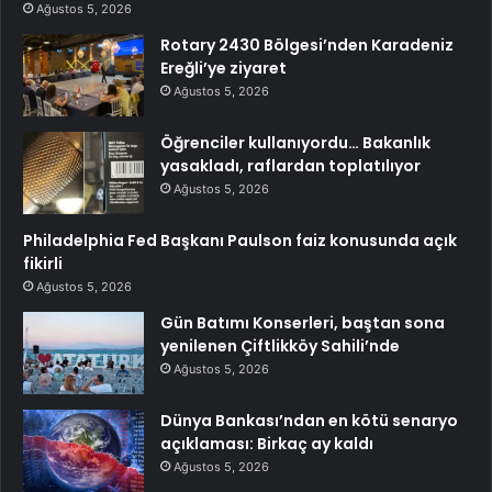
Ağustos 5, 2026
Rotary 2430 Bölgesi’nden Karadeniz
Ereğli’ye ziyaret
Ağustos 5, 2026
Öğrenciler kullanıyordu… Bakanlık
yasakladı, raflardan toplatılıyor
Ağustos 5, 2026
Philadelphia Fed Başkanı Paulson faiz konusunda açık
fikirli
Ağustos 5, 2026
Gün Batımı Konserleri, baştan sona
yenilenen Çiftlikköy Sahili’nde
Ağustos 5, 2026
Dünya Bankası’ndan en kötü senaryo
açıklaması: Birkaç ay kaldı
Ağustos 5, 2026