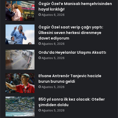
Özgür Özel’e Manisalı hemşehrisinden
hayal kırıklığı!
Ağustos 6, 2026
Özgür Özel saat verip çağrı yaptı:
Ülkesini seven herkesi direnmeye
davet ediyorum
Ağustos 6, 2026
Ordu’da Heyelanlar Ulaşımı Aksattı
Ağustos 5, 2026
Efsane Antrenör Tanjevic hacizle
burun buruna geldi
Ağustos 5, 2026
850 yıl sonra ilk kez olacak: Oteller
şimdiden doldu
Ağustos 5, 2026