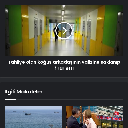
Tahliye olan koğuş arkadaşının valizine saklanıp
firar etti
İlgili Makaleler