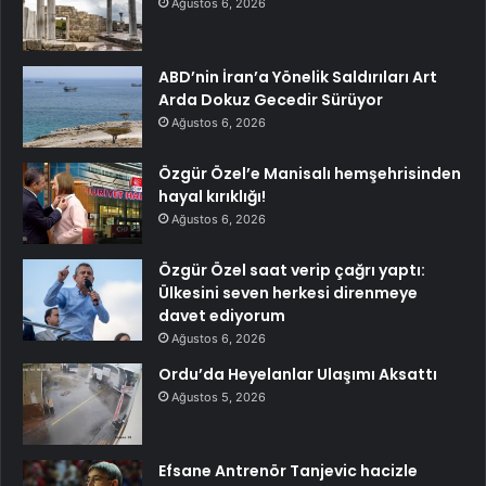
Ağustos 6, 2026
ABD’nin İran’a Yönelik Saldırıları Art
Arda Dokuz Gecedir Sürüyor
Ağustos 6, 2026
Özgür Özel’e Manisalı hemşehrisinden
hayal kırıklığı!
Ağustos 6, 2026
Özgür Özel saat verip çağrı yaptı:
Ülkesini seven herkesi direnmeye
davet ediyorum
Ağustos 6, 2026
Ordu’da Heyelanlar Ulaşımı Aksattı
Ağustos 5, 2026
Efsane Antrenör Tanjevic hacizle