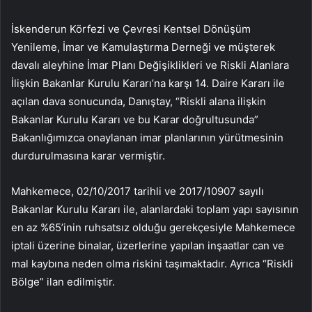
İskenderun Körfezi ve Çevresi Kentsel Dönüşüm
Yenileme, İmar ve Kamulaştırma Derneği ve müşterek
davalı aleyhine İmar Planı Değişiklikleri ve Riskli Alanlara
İlişkin Bakanlar Kurulu Kararı’na karşı 14. Daire Kararı ile
açılan dava sonucunda, Danıştay, “Riskli alana ilişkin
Bakanlar Kurulu Kararı ve bu Karar doğrultusunda”
Bakanlığımızca onaylanan imar planlarının yürütmesinin
durdurulmasına karar vermiştir.
Mahkemece, 02/10/2017 tarihli ve 2017/10907 sayılı
Bakanlar Kurulu Kararı ile, alanlardaki toplam yapı sayısının
en az %65’inin ruhsatsız olduğu gerekçesiyle Mahkemece
iptali üzerine binalar, üzerlerine yapılan inşaatlar can ve
mal kaybına neden olma riskini taşımaktadır. Ayrıca “Riskli
Bölge” ilan edilmiştir.