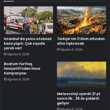
İstanbul’da yolcu otobüsü
Türkiye’nin 11 ilinin altından
kaza yaptı: Çok sayıda
altın fışkıracak
yaralı var!
Ağustos 6, 2026
Ağustos 6, 2026
Bodrum Yurttaş
İnisiyatifi’nden İmza
Kampanyası
Ağustos 6, 2026
Meteoroloji uyardı! 21 yıl
sonra ilk… 35 ile şiddetli
geliyor
Ağustos 6, 2026