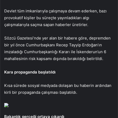
Devlet tüm imkanlarıyla çalışmaya devam ederken, bazı
provokatif kişiler bu süreçte yayınladıkları algı
çalışmalarıyla saçma sapan haberler üretirler.
Sözcü Gazetesi’nde yer alan bir habere göre, depremden
bir yıl önce Cumhurbaşkanı Recep Tayyip Erdoğan’ın
imzaladığı Cumhurbaşkanlığı Kararı ile İskenderun’un 6
mahallesinin risk kapsamı dışında bırakıldığı belirtildi.
Kara propaganda başlatıldı
Kısa sürede sosyal medyada dolaşan bu haberin ardından
kirli bir propaganda çalışması başlatıldı.
Bakanlık gerçeği ortaya çıkardı