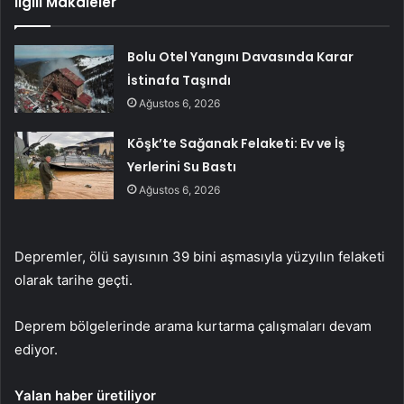
İlgili Makaleler
Bolu Otel Yangını Davasında Karar
İstinafa Taşındı
Ağustos 6, 2026
Köşk’te Sağanak Felaketi: Ev ve İş
Yerlerini Su Bastı
Ağustos 6, 2026
Depremler, ölü sayısının 39 bini aşmasıyla yüzyılın felaketi
olarak tarihe geçti.
Deprem bölgelerinde arama kurtarma çalışmaları devam
ediyor.
Yalan haber üretiliyor