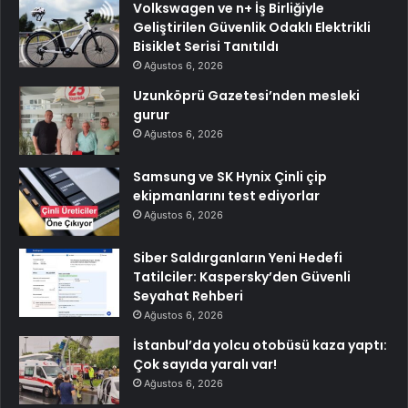
Volkswagen ve n+ İş Birliğiyle
Geliştirilen Güvenlik Odaklı Elektrikli
Bisiklet Serisi Tanıtıldı
Ağustos 6, 2026
Uzunköprü Gazetesi’nden mesleki
gurur
Ağustos 6, 2026
Samsung ve SK Hynix Çinli çip
ekipmanlarını test ediyorlar
Ağustos 6, 2026
Siber Saldırganların Yeni Hedefi
Tatilciler: Kaspersky’den Güvenli
Seyahat Rehberi
Ağustos 6, 2026
İstanbul’da yolcu otobüsü kaza yaptı:
Çok sayıda yaralı var!
Ağustos 6, 2026