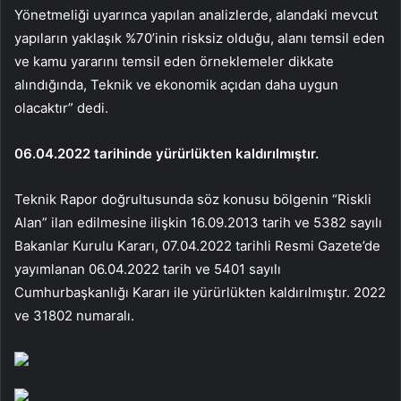
Yönetmeliği uyarınca yapılan analizlerde, alandaki mevcut
yapıların yaklaşık %70’inin risksiz olduğu, alanı temsil eden
ve kamu yararını temsil eden örneklemeler dikkate
alındığında, Teknik ve ekonomik açıdan daha uygun
olacaktır” dedi.
06.04.2022 tarihinde yürürlükten kaldırılmıştır.
Teknik Rapor doğrultusunda söz konusu bölgenin “Riskli
Alan” ilan edilmesine ilişkin 16.09.2013 tarih ve 5382 sayılı
Bakanlar Kurulu Kararı, 07.04.2022 tarihli Resmi Gazete’de
yayımlanan 06.04.2022 tarih ve 5401 sayılı
Cumhurbaşkanlığı Kararı ile yürürlükten kaldırılmıştır. 2022
ve 31802 numaralı.