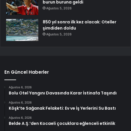
burun buruna geldi
Ağustos 5, 2026
850 yıl sonra ilk kez olacak: Oteller
şimdiden doldu
Ağustos 5, 2026
En Güncel Haberler
Ağustos 6, 2026
Bolu Otel Yangını Davasında Karar İstinafa Taşındı
Ağustos 6, 2026
Köşk’te Sağanak Felaketi: Ev ve İş Yerlerini Su Bastı
Ağustos 6, 2026
Belde A.Ş.’den Kocaeli çocuklara eğlenceli etkinlik