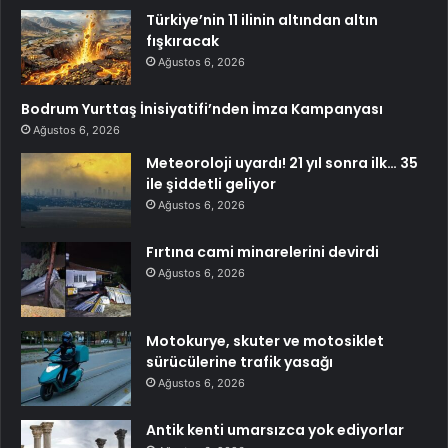
Türkiye’nin 11 ilinin altından altın
fışkıracak
Ağustos 6, 2026
Bodrum Yurttaş İnisiyatifi’nden İmza Kampanyası
Ağustos 6, 2026
Meteoroloji uyardı! 21 yıl sonra ilk… 35
ile şiddetli geliyor
Ağustos 6, 2026
Fırtına cami minarelerini devirdi
Ağustos 6, 2026
Motokurye, skuter ve motosiklet
sürücülerine trafik yasağı
Ağustos 6, 2026
Antik kenti umarsızca yok ediyorlar