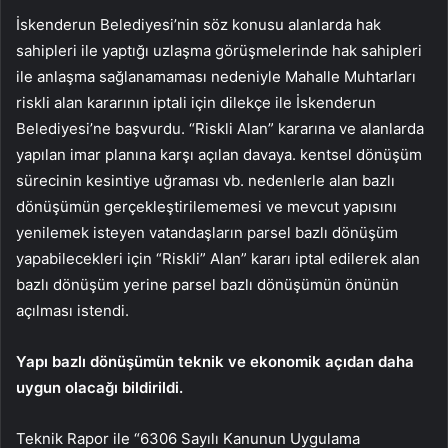
İskenderun Belediyesi’nin söz konusu alanlarda hak
sahipleri ile yaptığı uzlaşma görüşmelerinde hak sahipleri
ile anlaşma sağlanamaması nedeniyle Mahalle Muhtarları
riskli alan kararının iptali için dilekçe ile İskenderun
Belediyesi’ne başvurdu. “Riskli Alan” kararına ve alanlarda
yapılan imar planına karşı açılan davaya. kentsel dönüşüm
sürecinin kesintiye uğraması vb. nedenlerle alan bazlı
dönüşümün gerçekleştirilememesi ve mevcut yapısını
yenilemek isteyen vatandaşların parsel bazlı dönüşüm
yapabilecekleri için “Riskli” Alan” kararı iptal edilerek alan
bazlı dönüşüm yerine parsel bazlı dönüşümün önünün
açılması istendi.
Yapı bazlı dönüşümün teknik ve ekonomik açıdan daha
uygun olacağı bildirildi.
Teknik Rapor ile “6306 Sayılı Kanunun Uygulama