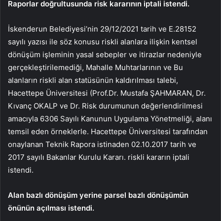
Raporlar doğrultusunda risk kararının iptali istendi.
İskenderun Belediyesi’nin 29/12/2021 tarih ve E.28152
sayılı yazısı ile söz konusu riskli alanlara ilişkin kentsel
dönüşüm işleminin yasal sebepler ve itirazlar nedeniyle
gerçekleştirilemediği, Mahalle Muhtarlarının ve Bu
alanların riskli alan statüsünün kaldırılması talebi,
Hacettepe Üniversitesi (Prof.Dr. Mustafa ŞAHMARAN, Dr.
Kıvanç OKALP ve Dr. Risk durumunun değerlendirilmesi
amacıyla 6306 Sayılı Kanunun Uygulama Yönetmeliği, alanı
temsil eden örneklerle. Hacettepe Üniversitesi tarafından
onaylanan Teknik Rapora istinaden 02.10.2017 tarih ve
2017 sayılı Bakanlar Kurulu Kararı. riskli kararın iptali
istendi.
Alan bazlı dönüşüm yerine parsel bazlı dönüşümün
önünün açılması istendi.