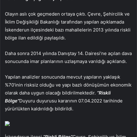
Olayın aslı çok geçmeden ortaya çıktı. Çevre, Şehircilik ve
İklim Değişikliği Bakanlığı tarafından yapılan açıklamada
İskenderun ilçesindeki bazı mahallelerin 2013 yılında riskli
bölge ilan edildiği paylaşıldı.
Daha sonra 2014 yılında Danıştay 14. Dairesi’ne açılan dava
sonucunda imar planlarının uzlaşmaya varıldığı açıklandı.
Yapılan analizler sonucunda mevcut yapıların yaklaşık
%70’inin risksiz olduğu ve yapı bazlı dönüşümün ekonomik
olarak daha uygun olacağı bildirilmektedir.
“Riskli
Bölge”
Duyuru duyurusu kararının 07.04.2022 tarihinde
yürürlükten kaldırıldığı bildirildi.
İskenderun ilçesi
“Riskli Bölge”
Çevre, Şehircilik ve İklim