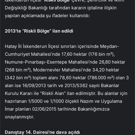
Değişikliği Bakanlığı tarafından kararın iptaline ilişkin
yapılan açıklamada şu ifadeler kullanıldı:
2013’te “Riskli Bölge” ilan edildi
Hatay İli İskenderun İlçesi sınırları içerisinde Meydan-
Cumhuriyet Mahallesi’nde 17,60 hektar (176 bin m²),
Numune-Pınarbaşı-Esentepe Mahallesi’nde 26,80 hektar
(268 bin m²), Modernevler Mahallesi’nde 34,20 hektar
(342 bin m²) toplam alanı 78,60 hektar (786.000 m²) olan 3
alan ise 16/09/2013 tarih ve 2013/5382 sayılı Bakanlar
Kurulu Kararı ile “Riskli Alan” ilan edilmiştir. Bu alanlar için
hazırlanan 1/5000 ve 1/1000 ölçekli Nazım ve Uygulama
İmar planları 02/06/2015 tarihinde Bakanlığımızca
onaylanmıştır.
Danıştay 14. Dairesi’ne dava açıldı