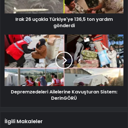
Irak 26 uçakla Türkiye'ye 136,5 ton yardım
gönderdi
Depremzedeleri Ailelerine Kavuşturan Sistem:
DerinGÖRÜ
İlgili Makaleler