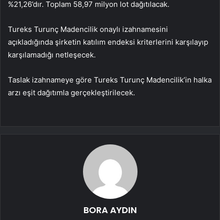
%21,26’dır. Toplam 58,97 milyon lot dağıtılacak.
Tureks Turunç Madencilik onaylı izahnamesini
açıkladığında şirketin katılım endeksi kriterlerini karşılayıp
karşılamadığı netleşecek.
Taslak izahnameye göre Tureks Turunç Madencilik’in halka
arzı eşit dağıtımla gerçekleştirilecek.
BORA AYDIN