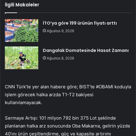
İlgili Makaleler
İTO’ya göre 199 ürünün fiyatı arttı
Ağustos 9, 2026
Dangalak Domatesinde Hasat Zamanı
Ağustos 8, 2026
CNN Türk’te yer alan habere göre; BIST’te #OBAMI koduyla
işlem görecek halka arzda T1-T2 bakiyesi
kullanılamayacak.
Sermaye Artışı: 101 milyon 792 bin 375 Lot şeklinde
planlanan halka arz sonucunda Oba Makarna, gelirin yüzde
40’ını ürün çeşitlendirme, güç ve kapasite artırımı