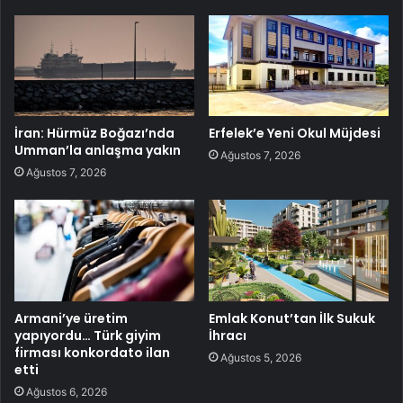
İran: Hürmüz Boğazı’nda
Erfelek’e Yeni Okul Müjdesi
Umman’la anlaşma yakın
Ağustos 7, 2026
Ağustos 7, 2026
Armani’ye üretim
Emlak Konut’tan İlk Sukuk
yapıyordu… Türk giyim
İhracı
firması konkordato ilan
Ağustos 5, 2026
etti
Ağustos 6, 2026