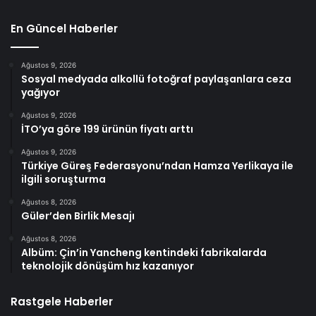
En Güncel Haberler
Ağustos 9, 2026
Sosyal medyada alkollü fotoğraf paylaşanlara ceza
yağıyor
Ağustos 9, 2026
İTO’ya göre 199 ürünün fiyatı arttı
Ağustos 9, 2026
Türkiye Güreş Federasyonu’ndan Hamza Yerlikaya ile
ilgili soruşturma
Ağustos 8, 2026
Güler’den Birlik Mesajı
Ağustos 8, 2026
Albüm: Çin’in Yancheng kentindeki fabrikalarda
teknolojik dönüşüm hız kazanıyor
Rastgele Haberler