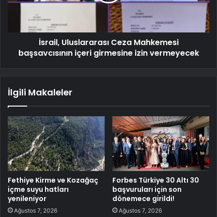
İsrail, Uluslararası Ceza Mahkemesi
başsavcısının içeri girmesine izin vermeyecek
İlgili Makaleler
Fethiye Kirme ve Kozağaç
Forbes Türkiye 30 Altı 30
içme suyu hatları
başvuruları için son
yenileniyor
dönemece girildi!
Ağustos 7, 2026
Ağustos 7, 2026