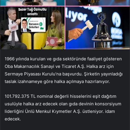
1966 yılında kurulan ve gıda sektöründe faaliyet gösteren
Oba Makarnacılık Sanayi ve Ticaret A.Ş. Halka arz için
Sermaye Piyasası Kurulu’na başvurdu. Şirketin yayınladığı
taslak izahnameye göre halka açılmaya hazırlanıyor.
101.792.375 TL nominal değerli hisselerini eşit dağıtım
usulüyle halka arz edecek olan gıda devinin konsorsiyum
liderliğini Ünlü Menkul Kıymetler A.Ş. üstleniyor. idam
edecek.