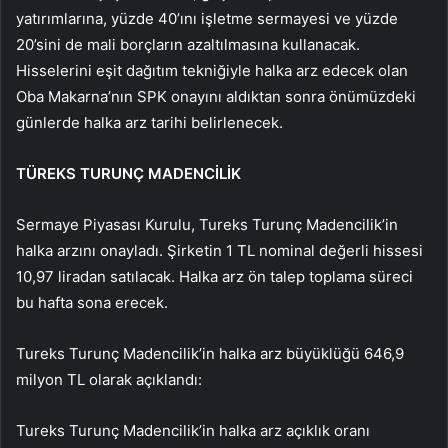
yatırımlarına, yüzde 40’ını işletme sermayesi ve yüzde
20’sini de mali borçların azaltılmasına kullanacak.
Hisselerini eşit dağıtım tekniğiyle halka arz edecek olan
Oba Makarna’nın SPK onayını aldıktan sonra önümüzdeki
günlerde halka arz tarihi belirlenecek.
TÜREKS TURUNÇ MADENCİLİK
Sermaye Piyasası Kurulu, Tureks Turunç Madencilik’in
halka arzını onayladı. Şirketin 1 TL nominal değerli hissesi
10,97 liradan satılacak. Halka arz ön talep toplama süreci
bu hafta sona erecek.
Tureks Turunç Madencilik’in halka arz büyüklüğü 646,9
milyon TL olarak açıklandı:
Tureks Turunç Madencilik’in halka arz açıklık oranı