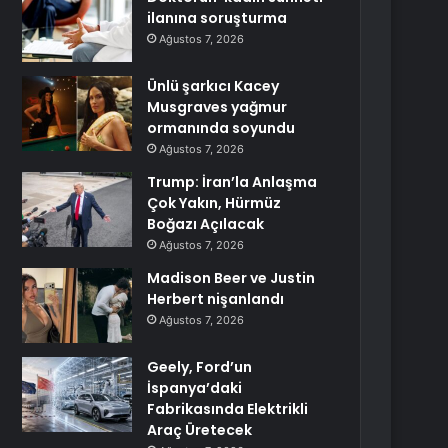
ilanına soruşturma
Ağustos 7, 2026
Ünlü şarkıcı Kacey
Musgraves yağmur
ormanında soyundu
Ağustos 7, 2026
Trump: İran’la Anlaşma
Çok Yakın, Hürmüz
Boğazı Açılacak
Ağustos 7, 2026
Madison Beer ve Justin
Herbert nişanlandı
Ağustos 7, 2026
Geely, Ford’un
İspanya’daki
Fabrikasında Elektrikli
Araç Üretecek