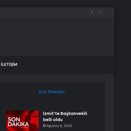
İLETIŞIM
Son Eklenen
İzmit’te Başkanvekili
belli oldu
Ağustos 8, 2026