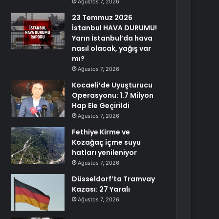
Ağustos 7, 2026
23 Temmuz 2026
İstanbul HAVA DURUMU!
Yarın İstanbul’da hava
nasıl olacak, yağış var
mı?
Ağustos 7, 2026
Kocaeli’de Uyuşturucu
Operasyonu: 1.7 Milyon
Hap Ele Geçirildi
Ağustos 7, 2026
Fethiye Kirme ve
Kozağaç içme suyu
hatları yenileniyor
Ağustos 7, 2026
Düsseldorf’ta Tramvay
Kazası: 27 Yaralı
Ağustos 7, 2026