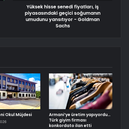
Yüksek hisse senedi fiyatları, iş
piyasasındaki geçici soğumanın
umudunu yansıtıyor - Goldman
Sachs
eni Okul Müjdesi
Armani’ye üretim yapıyordu…
Türk giyim firması
2026
konkordato ilan etti