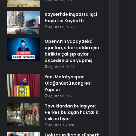
Ağustos 8, 2026
Kayseri’de İnşaatta İşçi
Hayatını Kaybetti
Ağustos 8, 2026
OpenAI’ın yapay zekâ
ajanları, siber saldırı için
birlikte çalışıp aylar
önceden plan yapmış
Ağustos 8, 2026
Yeni Malatyaspor
Olağanüstü Kongresi
Yapıldı
Ağustos 8, 2026
Tavuklardan bulaşıyor:
Herkes bulaşan hastalık
riski artıyor
Ağustos 7, 2026
Doktorun ‘kadın sünneti’