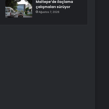
Maltepe’de ilaçlama
çalışmaları sürüyor
Ağustos 7, 2026