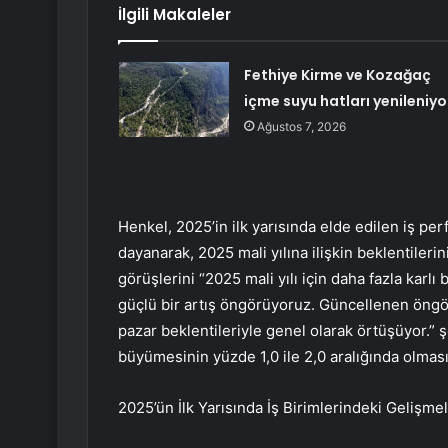
İlgili Makaleler
Fethiye Kirme ve Kozağaç
içme suyu hatları yenileniyo
Ağustos 7, 2026
Henkel, 2025’in ilk yarısında elde edilen iş per
dayanarak, 2025 mali yılına ilişkin beklentiler
görüşlerini “2025 mali yılı için daha fazla karlı
güçlü bir artış öngörüyoruz. Güncellenen öngö
pazar beklentileriyle genel olarak örtüşüyor.” şe
büyümesinin yüzde 1,0 ile 2,0 aralığında olması
2025’ün İlk Yarısında İş Birimlerindeki Gelişme