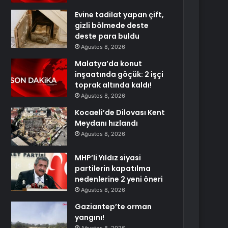
Evine tadilat yapan çift,
gizli bölmede deste
deste para buldu
Ağustos 8, 2026
Malatya’da konut
inşaatında göçük: 2 işçi
toprak altında kaldı!
Ağustos 8, 2026
Kocaeli’de Dilovası Kent
Meydanı hızlandı
Ağustos 8, 2026
MHP’li Yıldız siyasi
partilerin kapatılma
nedenlerine 2 yeni öneri
Ağustos 8, 2026
Gaziantep’te orman
yangını!