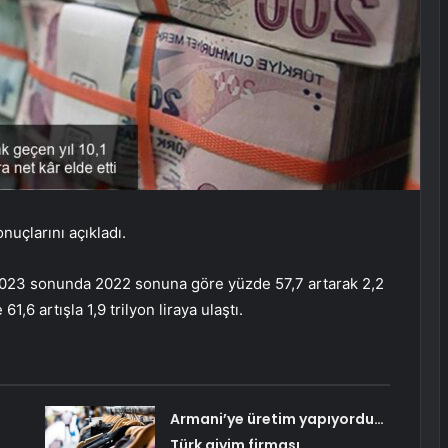
nuçlarını açıkladı.
2023 sonunda 2022 sonuna göre yüzde 57,7 artarak 2,2
1,6 artışla 1,9 trilyon liraya ulaştı.
Armani’ye üretim yapıyordu…
Türk giyim firması