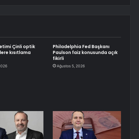
timi Çinli optik
Philadelphia Fed Başkanı
ilere kısıtlama
Paulson faiz konusunda açık
fikirli
2026
Ağustos 5, 2026