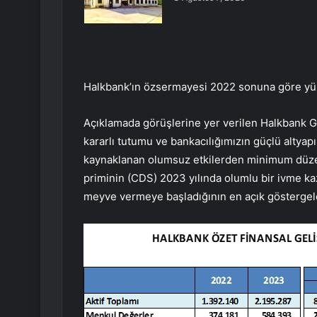
Halkbank’ın özsermayesi 2022 sonuna göre yüzd
Açıklamada görüşlerine yer verilen Halkbank
kararlı tutumu ve bankacılığımızın güçlü alty
kaynaklanan olumsuz etkilerden minimum düzeyde
priminin (CDS) 2023 yılında olumlu bir ivme k
meyve vermeye başladığının en açık göstergeler