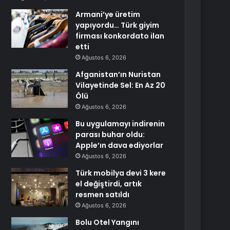
Armani’ye üretim
yapıyordu… Türk giyim
firması konkordato ilan
etti
Ağustos 6, 2026
Afganistan’ın Nuristan
Vilayetinde Sel: En Az 20
Ölü
Ağustos 6, 2026
Bu uygulamayı indirenin
parası buhar oldu:
Apple’ın dava ediyorlar
Ağustos 6, 2026
Türk mobilya devi 3 kere
el değiştirdi, artık
resmen satıldı
Ağustos 6, 2026
Bolu Otel Yangını