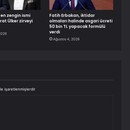
 en zengin ismi
Fatih Erbakan, iktidar
rat Ülker zirveyi
olmaları halinde asgari ücreti
50 bin TL yapacak formülü
verdi
2026
Ağustos 4, 2026
le işaretlenmişlerdir