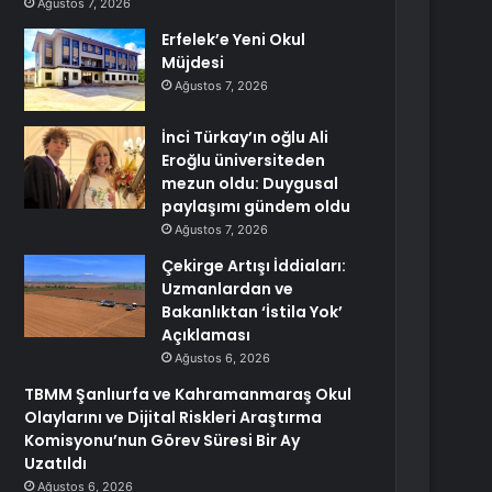
Ağustos 7, 2026
Erfelek’e Yeni Okul
Müjdesi
Ağustos 7, 2026
İnci Türkay’ın oğlu Ali
Eroğlu üniversiteden
mezun oldu: Duygusal
paylaşımı gündem oldu
Ağustos 7, 2026
Çekirge Artışı İddiaları:
Uzmanlardan ve
Bakanlıktan ‘İstila Yok’
Açıklaması
Ağustos 6, 2026
TBMM Şanlıurfa ve Kahramanmaraş Okul
Olaylarını ve Dijital Riskleri Araştırma
Komisyonu’nun Görev Süresi Bir Ay
Uzatıldı
Ağustos 6, 2026