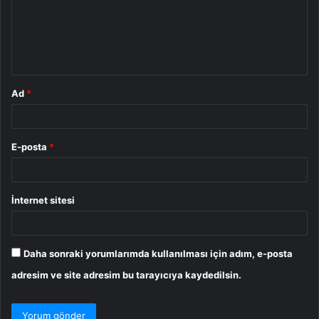
u
m
*
Ad
*
E-posta
*
İnternet sitesi
Daha sonraki yorumlarımda kullanılması için adım, e-posta
adresim ve site adresim bu tarayıcıya kaydedilsin.