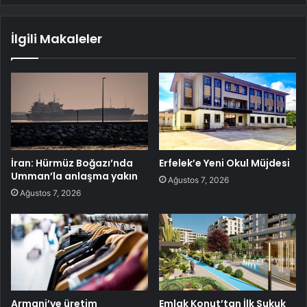
İlgili Makaleler
İran: Hürmüz Boğazı’nda
Erfelek’e Yeni Okul Müjdesi
Umman’la anlaşma yakın
Ağustos 7, 2026
Ağustos 7, 2026
Armani’ye üretim
Emlak Konut’tan İlk Sukuk