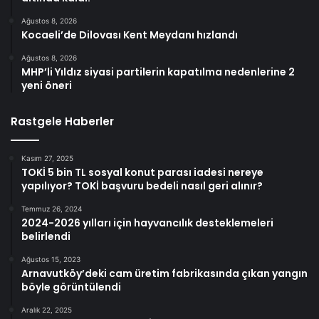
Ağustos 8, 2026
Kocaeli’de Dilovası Kent Meydanı hızlandı
Ağustos 8, 2026
MHP’li Yıldız siyasi partilerin kapatılma nedenlerine 2
yeni öneri
Rastgele Haberler
Kasım 27, 2025
TOKİ 5 bin TL sosyal konut parası iadesi nereye
yapılıyor? TOKİ başvuru bedeli nasıl geri alınır?
Temmuz 26, 2024
2024-2026 yılları için hayvancılık desteklemeleri
belirlendi
Ağustos 15, 2023
Arnavutköy’deki cam üretim fabrikasında çıkan yangın
böyle görüntülendi
Aralık 22, 2025