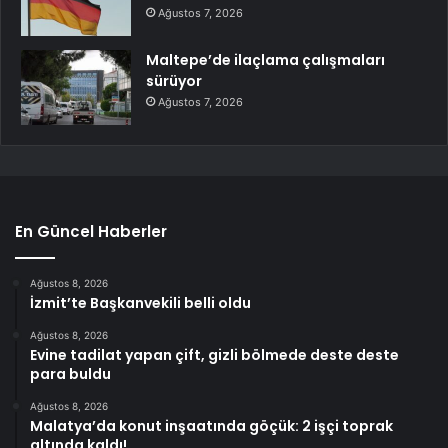
Ağustos 7, 2026
Maltepe’de ilaçlama çalışmaları
sürüyor
Ağustos 7, 2026
En Güncel Haberler
Ağustos 8, 2026
İzmit’te Başkanvekili belli oldu
Ağustos 8, 2026
Evine tadilat yapan çift, gizli bölmede deste deste
para buldu
Ağustos 8, 2026
Malatya’da konut inşaatında göçük: 2 işçi toprak
altında kaldı!