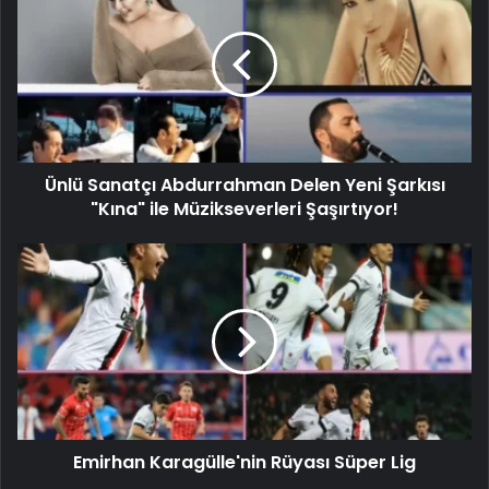
Ünlü Sanatçı Abdurrahman Delen Yeni Şarkısı
"Kına" ile Müzikseverleri Şaşırtıyor!
Emirhan Karagülle'nin Rüyası Süper Lig