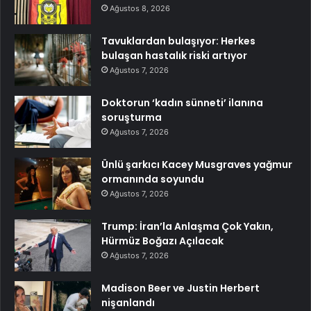
Ağustos 8, 2026
Tavuklardan bulaşıyor: Herkes
bulaşan hastalık riski artıyor
Ağustos 7, 2026
Doktorun ‘kadın sünneti’ ilanına
soruşturma
Ağustos 7, 2026
Ünlü şarkıcı Kacey Musgraves yağmur
ormanında soyundu
Ağustos 7, 2026
Trump: İran’la Anlaşma Çok Yakın,
Hürmüz Boğazı Açılacak
Ağustos 7, 2026
Madison Beer ve Justin Herbert
nişanlandı