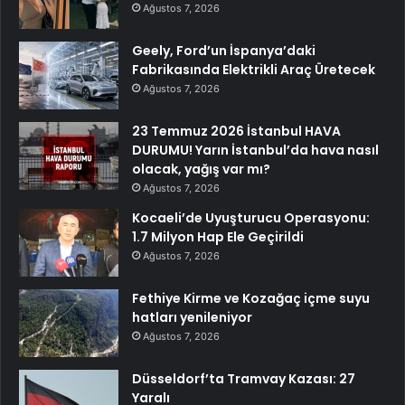
Ağustos 7, 2026
Geely, Ford’un İspanya’daki
Fabrikasında Elektrikli Araç Üretecek
Ağustos 7, 2026
23 Temmuz 2026 İstanbul HAVA
DURUMU! Yarın İstanbul’da hava nasıl
olacak, yağış var mı?
Ağustos 7, 2026
Kocaeli’de Uyuşturucu Operasyonu:
1.7 Milyon Hap Ele Geçirildi
Ağustos 7, 2026
Fethiye Kirme ve Kozağaç içme suyu
hatları yenileniyor
Ağustos 7, 2026
Düsseldorf’ta Tramvay Kazası: 27
Yaralı