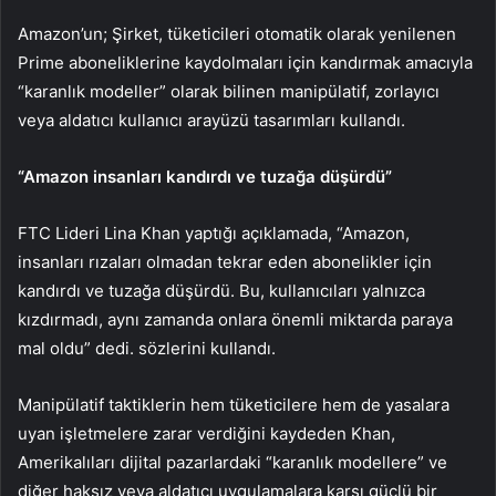
Amazon’un; Şirket, tüketicileri otomatik olarak yenilenen
Prime aboneliklerine kaydolmaları için kandırmak amacıyla
“karanlık modeller” olarak bilinen manipülatif, zorlayıcı
veya aldatıcı kullanıcı arayüzü tasarımları kullandı.
“Amazon insanları kandırdı ve tuzağa düşürdü”
FTC Lideri Lina Khan yaptığı açıklamada, “Amazon,
insanları rızaları olmadan tekrar eden abonelikler için
kandırdı ve tuzağa düşürdü. Bu, kullanıcıları yalnızca
kızdırmadı, aynı zamanda onlara önemli miktarda paraya
mal oldu” dedi. sözlerini kullandı.
Manipülatif taktiklerin hem tüketicilere hem de yasalara
uyan işletmelere zarar verdiğini kaydeden Khan,
Amerikalıları dijital pazarlardaki “karanlık modellere” ve
diğer haksız veya aldatıcı uygulamalara karşı güçlü bir