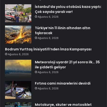
İstanbul’da yolcu otobüsü kaza yaptı:
Çok sayıda yaralı var!
Ağustos 6, 2026
Türkiye’nin 11 ilinin altından altın
fışkıracak
Ağustos 6, 2026
Bodrum Yurttaş İnisiyatifi’nden İmza Kampanyası
Ağustos 6, 2026
Meteoroloji uyardı! 21 yıl sonra ilk… 35
ile şiddetli geliyor
Ağustos 6, 2026
Fırtına cami minarelerini devirdi
Ağustos 6, 2026
Motokurye, skuter ve motosiklet