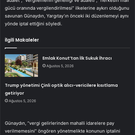
“adalet”, “vergilemenin genelliği ve adaleti”, “herkesin mali
gücü oranında vergilendirilmesi” ilkelerine aykırı olduğunu
savunan Günaydın, Yargıtay’ın önceki iki düzenlemeyi aynı
yönde iptal ettiğini söyledi.
İlgili Makaleler
Emlak Konut’tan İlk Sukuk İhracı
Ağustos 5, 2026
Trump yönetimi Çinli optik alıcı-vericilere kısıtlama
getiriyor
Ağustos 5, 2026
Günaydın, “vergi gelirlerinden mahalli idarelere pay
verilmemesini” öngören yönetmelikte konunun iptalini