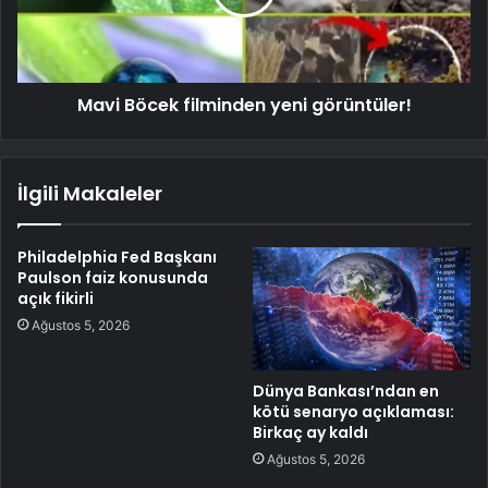
Mavi Böcek filminden yeni görüntüler!
İlgili Makaleler
Philadelphia Fed Başkanı
Paulson faiz konusunda
açık fikirli
Ağustos 5, 2026
Dünya Bankası’ndan en
kötü senaryo açıklaması:
Birkaç ay kaldı
Ağustos 5, 2026