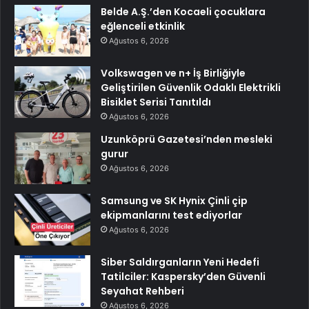
Belde A.Ş.’den Kocaeli çocuklara
eğlenceli etkinlik
Ağustos 6, 2026
Volkswagen ve n+ İş Birliğiyle
Geliştirilen Güvenlik Odaklı Elektrikli
Bisiklet Serisi Tanıtıldı
Ağustos 6, 2026
Uzunköprü Gazetesi’nden mesleki
gurur
Ağustos 6, 2026
Samsung ve SK Hynix Çinli çip
ekipmanlarını test ediyorlar
Ağustos 6, 2026
Siber Saldırganların Yeni Hedefi
Tatilciler: Kaspersky’den Güvenli
Seyahat Rehberi
Ağustos 6, 2026