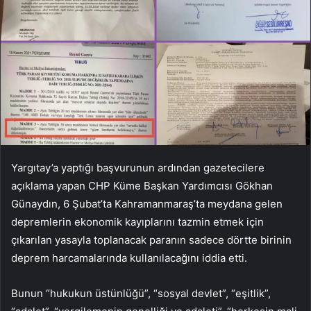
Yargıtay’a yaptığı başvurunun ardından gazetecilere
açıklama yapan CHP Küme Başkan Yardımcısı Gökhan
Günaydın, 6 Şubat’ta Kahramanmaraş’ta meydana gelen
depremlerin ekonomik kayıplarını tazmin etmek için
çıkarılan yasayla toplanacak paranın sadece dörtte birinin
deprem harcamalarında kullanılacağını iddia etti.
Bunun “hukukun üstünlüğü”, “sosyal devlet”, “eşitlik”,