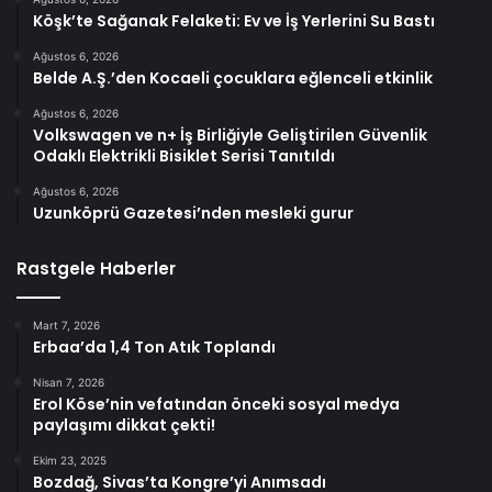
Köşk’te Sağanak Felaketi: Ev ve İş Yerlerini Su Bastı
Ağustos 6, 2026
Belde A.Ş.’den Kocaeli çocuklara eğlenceli etkinlik
Ağustos 6, 2026
Volkswagen ve n+ İş Birliğiyle Geliştirilen Güvenlik
Odaklı Elektrikli Bisiklet Serisi Tanıtıldı
Ağustos 6, 2026
Uzunköprü Gazetesi’nden mesleki gurur
Rastgele Haberler
Mart 7, 2026
Erbaa’da 1,4 Ton Atık Toplandı
Nisan 7, 2026
Erol Köse’nin vefatından önceki sosyal medya
paylaşımı dikkat çekti!
Ekim 23, 2025
Bozdağ, Sivas’ta Kongre’yi Anımsadı