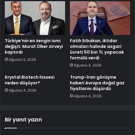
Türkiye’nin en zengin ismi
Fatih Erbakan, iktidar
değişti: Murat Ülker zirveyi
olmaları halinde asgari
kaptırdı
ücreti 50 bin TL yapacak
formülü verdi
Ağustos 5, 2026
Ağustos 4, 2026
Krystal Biotech hissesi
Trump-İran görüşme
neden düşüyor?
haberi Avrupa doğal gaz
fiyatlarını düşürdü
Ağustos 4, 2026
Ağustos 4, 2026
Bir yanıt yazın