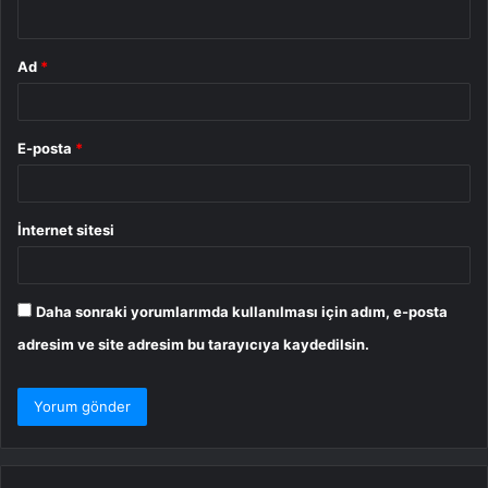
*
Ad
*
E-posta
*
İnternet sitesi
Daha sonraki yorumlarımda kullanılması için adım, e-posta
adresim ve site adresim bu tarayıcıya kaydedilsin.