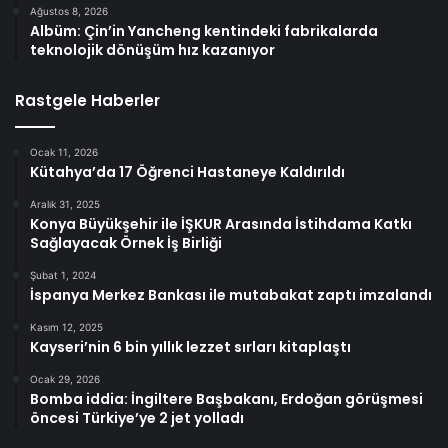
Ağustos 8, 2026
Albüm: Çin’in Yancheng kentindeki fabrikalarda
teknolojik dönüşüm hız kazanıyor
Rastgele Haberler
Ocak 11, 2026
Kütahya’da 17 Öğrenci Hastaneye Kaldırıldı
Aralık 31, 2025
Konya Büyükşehir ile İŞKUR Arasında İstihdama Katkı
Sağlayacak Örnek İş Birliği
Şubat 1, 2024
İspanya Merkez Bankası ile mutabakat zaptı imzalandı
Kasım 12, 2025
Kayseri’nin 6 bin yıllık lezzet sırları kitaplaştı
Ocak 29, 2026
Bomba iddia: İngiltere Başbakanı, Erdoğan görüşmesi
öncesi Türkiye’ye 2 jet yolladı