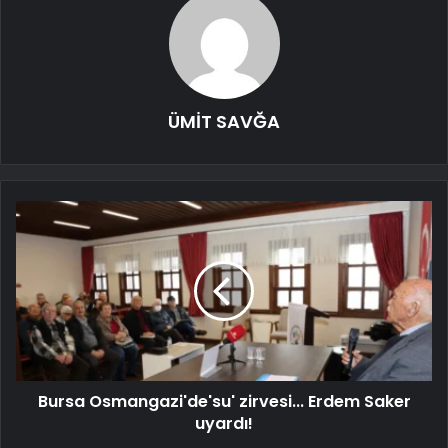
ÜMİT SAVĞA
Bursa Osmangazi'de'su' zirvesi... Erdem Saker
uyardı!