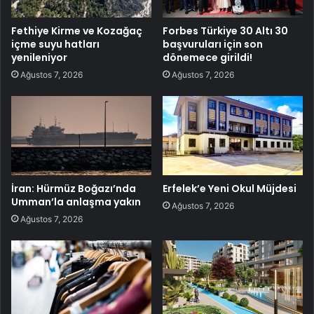
Fethiye Kirme ve Kozağaç
Forbes Türkiye 30 Altı 30
içme suyu hatları
başvuruları için son
yenileniyor
dönemece girildi!
Ağustos 7, 2026
Ağustos 7, 2026
İran: Hürmüz Boğazı’nda
Erfelek’e Yeni Okul Müjdesi
Umman’la anlaşma yakın
Ağustos 7, 2026
Ağustos 7, 2026