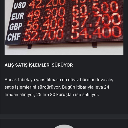
ALIŞ SATIŞ İŞLEMLERİ SÜRÜYOR
Ancak tabelaya yansıtılmasa da döviz büroları leva alış
satış işlemlerini sürdürüyor. Bugün itibarıyla leva 24
liradan alınıyor, 25 lira 80 kuruştan ise satılıyor.