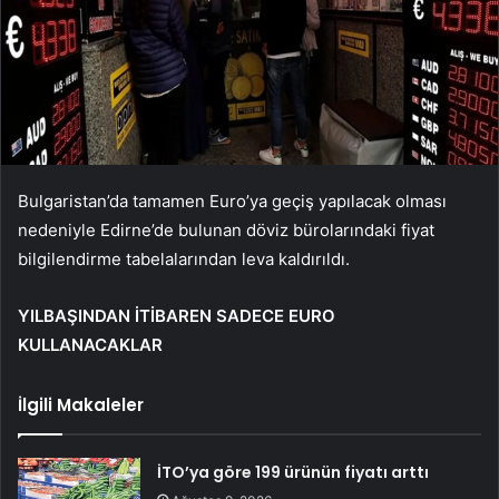
Bulgaristan’da tamamen Euro’ya geçiş yapılacak olması
nedeniyle Edirne’de bulunan döviz bürolarındaki fiyat
bilgilendirme tabelalarından leva kaldırıldı.
YILBAŞINDAN İTİBAREN SADECE EURO
KULLANACAKLAR
İlgili Makaleler
İTO’ya göre 199 ürünün fiyatı arttı