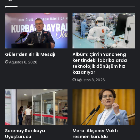
Güler’den Birlik Mesajı
Albüm: Çin’in Yancheng
kentindeki fabrikalarda
Ağustos 8, 2026
teknolojik dönüşüm hız
kazanıyor
Ağustos 8, 2026
Serenay Sarıkaya
Meral Akşener Vakfı
Uyuşturucu
resmen kuruldu