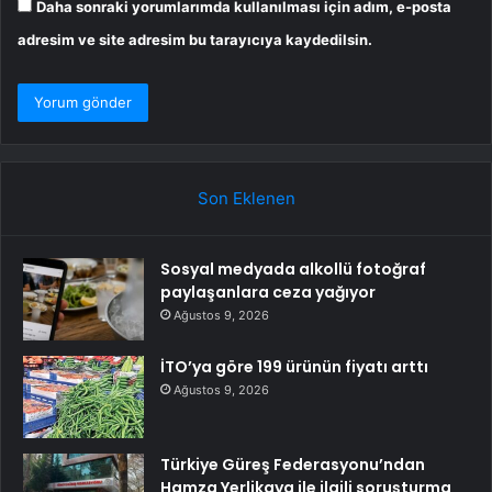
Daha sonraki yorumlarımda kullanılması için adım, e-posta
adresim ve site adresim bu tarayıcıya kaydedilsin.
Son Eklenen
Sosyal medyada alkollü fotoğraf
paylaşanlara ceza yağıyor
Ağustos 9, 2026
İTO’ya göre 199 ürünün fiyatı arttı
Ağustos 9, 2026
Türkiye Güreş Federasyonu’ndan
Hamza Yerlikaya ile ilgili soruşturma