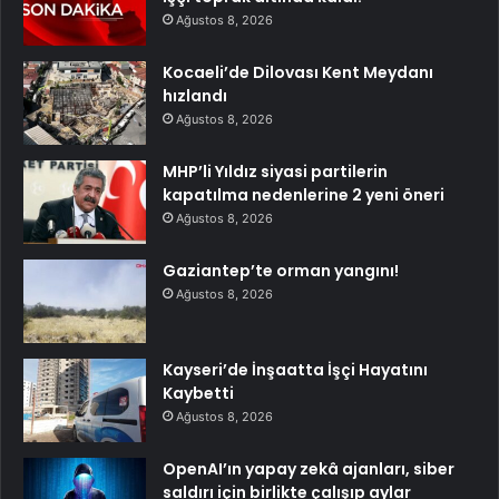
Ağustos 8, 2026
Kocaeli’de Dilovası Kent Meydanı
hızlandı
Ağustos 8, 2026
MHP’li Yıldız siyasi partilerin
kapatılma nedenlerine 2 yeni öneri
Ağustos 8, 2026
Gaziantep’te orman yangını!
Ağustos 8, 2026
Kayseri’de İnşaatta İşçi Hayatını
Kaybetti
Ağustos 8, 2026
OpenAI’ın yapay zekâ ajanları, siber
saldırı için birlikte çalışıp aylar