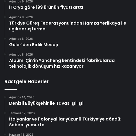
Ağustos 9, 2026
İTO’ya göre 199 ürünün fiyatı arttı
Ağustos 9, 2026
Türkiye Güreş Federasyonu’ndan Hamza Yerlikaya ile
ilgili soruşturma
Ağustos 8, 2026
Güler’den Birlik Mesajı
Ağustos 8, 2026
Albüm: Çin’in Yancheng kentindeki fabrikalarda
teknolojik dönüşüm hız kazanıyor
Rastgele Haberler
Ağustos 14, 2025
Denizli Büyükşehir ile Tavas ışıl ışıl
Temmuz 12, 2026
İtalyanlar ve Polonyalılar yüzünü Türkiye’ye döndü:
Sebebi yumurta
Haziran 18, 2023