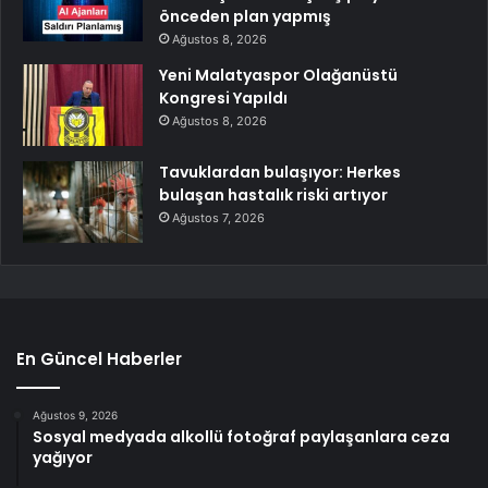
önceden plan yapmış
Ağustos 8, 2026
Yeni Malatyaspor Olağanüstü
Kongresi Yapıldı
Ağustos 8, 2026
Tavuklardan bulaşıyor: Herkes
bulaşan hastalık riski artıyor
Ağustos 7, 2026
En Güncel Haberler
Ağustos 9, 2026
Sosyal medyada alkollü fotoğraf paylaşanlara ceza
yağıyor