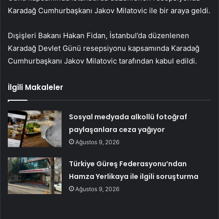
Karadağ Cumhurbaşkanı Jakov Milatovic ile bir araya geldi.
Dışişleri Bakanı Hakan Fidan, İstanbul’da düzenlenen
Karadağ Devlet Günü resepsiyonu kapsamında Karadağ
Cumhurbaşkanı Jakov Milatovic tarafından kabul edildi.
İlgili Makaleler
Sosyal medyada alkollü fotoğraf
paylaşanlara ceza yağıyor
Ağustos 9, 2026
Türkiye Güreş Federasyonu’ndan
Hamza Yerlikaya ile ilgili soruşturma
Ağustos 9, 2026