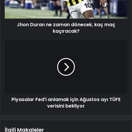
Jhon Duran ne zaman dönecek, kaç maç
kaçıracak?
Piyasalar Fed’i anlamak için Ağustos ayı TÜFE
verisini bekliyor
İlgili Makaleler