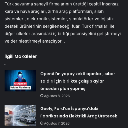
Türk savunma sanayii firmalarının ürettiği çeşitli insansız
kara ve hava araçları, zırhlı araç platformları, silah
sistemleri, elektronik sistemler, simülatörler ve lojistik
destek ürünlerinin sergileneceği fuar, Türk firmaları ile
diğer ülkeler arasındaki iş birliği potansiyelini geliştirmeyi
ve derinleştirmeyi amaçlıyor. .
İlgili Makaleler
OpenAI’ın yapay zekâ ajanları, siber
saldırı için birlikte çalışıp aylar
önceden plan yapmış
Ağustos 8, 2026
Geely, Ford’un İspanya’daki
Fabrikasında Elektrikli Araç Üretecek
Ağustos 7, 2026