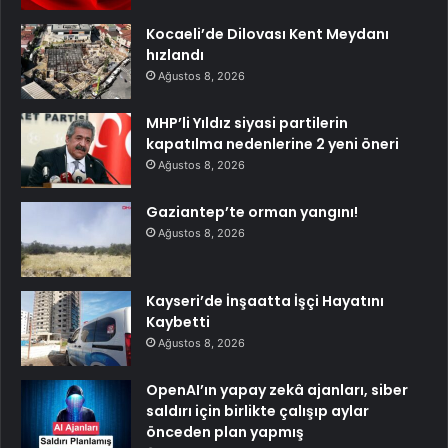
Kocaeli’de Dilovası Kent Meydanı
hızlandı
Ağustos 8, 2026
MHP’li Yıldız siyasi partilerin
kapatılma nedenlerine 2 yeni öneri
Ağustos 8, 2026
Gaziantep’te orman yangını!
Ağustos 8, 2026
Kayseri’de İnşaatta İşçi Hayatını
Kaybetti
Ağustos 8, 2026
OpenAI’ın yapay zekâ ajanları, siber
saldırı için birlikte çalışıp aylar
önceden plan yapmış