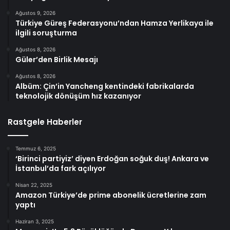
Ağustos 9, 2026
Türkiye Güreş Federasyonu’ndan Hamza Yerlikaya ile
ilgili soruşturma
Ağustos 8, 2026
Güler’den Birlik Mesajı
Ağustos 8, 2026
Albüm: Çin’in Yancheng kentindeki fabrikalarda
teknolojik dönüşüm hız kazanıyor
Rastgele Haberler
Temmuz 6, 2025
‘Birinci partiyiz’ diyen Erdoğan soğuk duş! Ankara ve
İstanbul’da fark açılıyor
Nisan 22, 2025
Amazon Türkiye’de prime abonelik ücretlerine zam
yaptı
Haziran 3, 2025