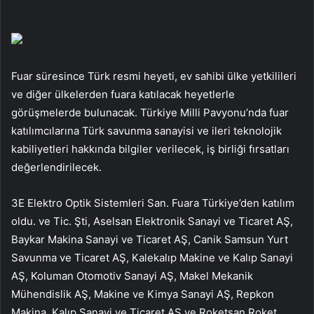
Fuar süresince Türk resmi heyeti, ev sahibi ülke yetkilileri
ve diğer ülkelerden fuara katılacak heyetlerle
görüşmelerde bulunacak. Türkiye Milli Pavyonu’nda fuar
katılımcılarına Türk savunma sanayisi ve ileri teknolojik
kabiliyetleri hakkında bilgiler verilecek, iş birliği fırsatları
değerlendirilecek.
3E Elektro Optik Sistemleri San. Fuara Türkiye’den katılım
oldu. ve Tic. Şti, Aselsan Elektronik Sanayi ve Ticaret AŞ,
Baykar Makina Sanayi ve Ticaret AŞ, Canik Samsun Yurt
Savunma ve Ticaret AŞ, Kalekalıp Makine ve Kalıp Sanayi
AŞ, Koluman Otomotiv Sanayi AŞ, Makel Mekanik
Mühendislik AŞ, Makine ve Kimya Sanayi AŞ, Repkon
Makina, Kalıp Sanayi ve Ticaret AŞ ve Roketsan Roket