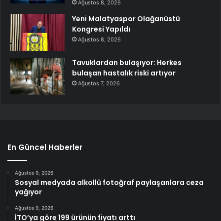
Ağustos 8, 2026
Yeni Malatyaspor Olağanüstü
Kongresi Yapıldı
Ağustos 8, 2026
Tavuklardan bulaşıyor: Herkes
bulaşan hastalık riski artıyor
Ağustos 7, 2026
En Güncel Haberler
Ağustos 9, 2026
Sosyal medyada alkollü fotoğraf paylaşanlara ceza
yağıyor
Ağustos 9, 2026
İTO’ya göre 199 ürünün fiyatı arttı