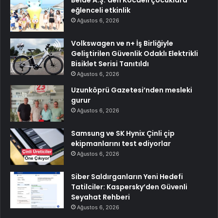
eğlenceli etkinlik
Ağustos 6, 2026
Volkswagen ve n+ İş Birliğiyle
Geliştirilen Güvenlik Odaklı Elektrikli
Bisiklet Serisi Tanıtıldı
Ağustos 6, 2026
Uzunköprü Gazetesi’nden mesleki
gurur
Ağustos 6, 2026
Samsung ve SK Hynix Çinli çip
ekipmanlarını test ediyorlar
Ağustos 6, 2026
Siber Saldırganların Yeni Hedefi
Tatilciler: Kaspersky’den Güvenli
Seyahat Rehberi
Ağustos 6, 2026