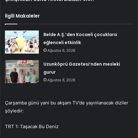
İlgili Makaleler
Belde A.Ş.’den Kocaeli çocuklara
eğlenceli etkinlik
Ağustos 6, 2026
Uzunköprü Gazetesi’nden mesleki
gurur
Ağustos 6, 2026
Çarşamba günü yani bu akşam TV’de yayınlanacak diziler
şöyledir:
TRT 1: Taşacak Bu Deniz