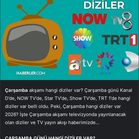
Çarşamba
akşamı hangi diziler var? Çarşamba günü Kanal
D’de, NOW TV’de, Star TV’de, Show TV’de, TRT 1’de hangi
diziler var belli oldu. Peki, Çarşamba hangi diziler var
2026? İşte Çarşamba akşamı televizyonda yayınlanacak
olan diziler ve TV yayın akışı haberimizde…
ÇARŞAMBA GÜNÜ HANGİ DİZİLER VAR?