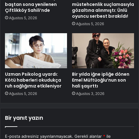
baştan sona yenilenen
müstehcenlik suçlamasıyla
Çiftlikköy Sahili’nde
gözaltına alınmıştı: Ünlü
oyuncu serbest bırakıldı!
Ağustos 5, 2026
Ağustos 5, 2026
Uzman Psikolog uyardı:
Bir yılda iğne ipliğe dönen
Kötü haberleri okudukça
Emel Müftüoğlu’nun son
ruh sağlığımız etkileniyor
hali şaşırttı
Ağustos 5, 2026
Ağustos 3, 2026
Bir yanıt yazın
E-posta adresiniz yayınlanmayacak.
Gerekli alanlar
*
ile