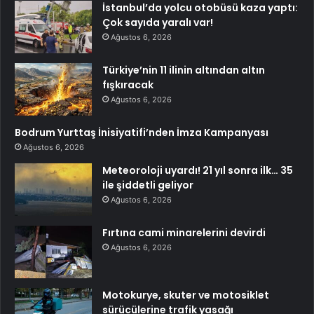
İstanbul’da yolcu otobüsü kaza yaptı:
Çok sayıda yaralı var!
Ağustos 6, 2026
Türkiye’nin 11 ilinin altından altın
fışkıracak
Ağustos 6, 2026
Bodrum Yurttaş İnisiyatifi’nden İmza Kampanyası
Ağustos 6, 2026
Meteoroloji uyardı! 21 yıl sonra ilk… 35
ile şiddetli geliyor
Ağustos 6, 2026
Fırtına cami minarelerini devirdi
Ağustos 6, 2026
Motokurye, skuter ve motosiklet
sürücülerine trafik yasağı