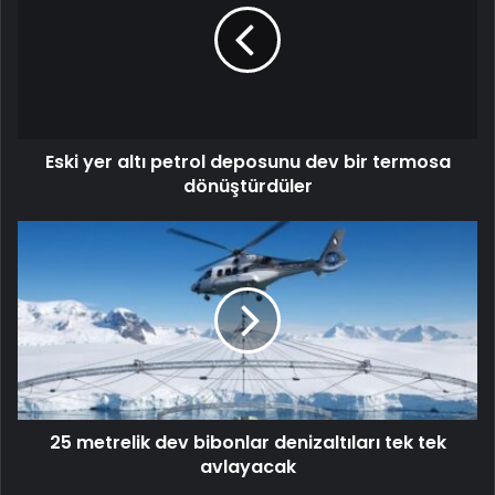
Eski yer altı petrol deposunu dev bir termosa
dönüştürdüler
25 metrelik dev bibonlar denizaltıları tek tek
avlayacak