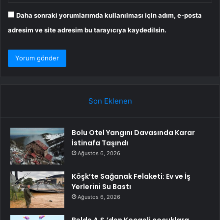
Daha sonraki yorumlarımda kullanılması için adım, e-posta
adresim ve site adresim bu tarayıcıya kaydedilsin.
Son Eklenen
Bolu Otel Yangını Davasında Karar
İstinafa Taşındı
Ağustos 6, 2026
Köşk’te Sağanak Felaketi: Ev ve İş
Yerlerini Su Bastı
Ağustos 6, 2026
Belde A.Ş.’den Kocaeli çocuklara