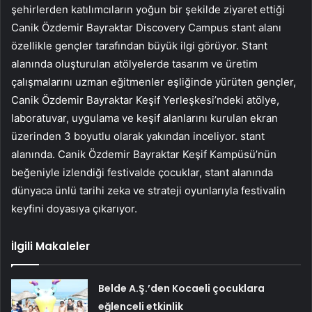
şehirlerden katılımcıların yoğun bir şekilde ziyaret ettiği
Canik Özdemir Bayraktar Discovery Campus stant alanı
özellikle gençler tarafından büyük ilgi görüyor. Stant
alanında oluşturulan atölyelerde tasarım ve üretim
çalışmalarını uzman eğitmenler eşliğinde yürüten gençler,
Canik Özdemir Bayraktar Keşif Yerleşkesi’ndeki atölye,
laboratuvar, uygulama ve keşif alanlarını kurulan ekran
üzerinden 3 boyutlu olarak yakından inceliyor. stant
alanında. Canik Özdemir Bayraktar Keşif Kampüsü’nün
beğeniyle izlendiği festivalde çocuklar, stant alanında
dünyaca ünlü tarihi zeka ve strateji oyunlarıyla festivalin
keyfini doyasıya çıkarıyor.
İlgili Makaleler
Belde A.Ş.’den Kocaeli çocuklara
eğlenceli etkinlik