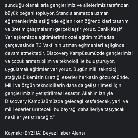
sunduğu olanaklarla gençlerimiz ve ailelerimiz tarafından
büyük beğeni topluyor. Stand alanımızda uzman
eğitmenlerimiz eşliğinde eğlenirken öğrendikleri tasarım
ve üretim çalışmalarını gerçekleştiriyoruz. Canik Keşif
Yerleşkemizde eğitimlerimiz özel eğitim müfredatı
çerçevesinde T3 Vakfı’nın uzman eğitmenleri eşliğinde
devam etmektedir. Discovery Kampüsümüzde gençlerimizi
ve çocuklarımızı bilim ve teknoloji ile buluşturuyor,
uygulamalı eğitimler veriyoruz. Bugün milli teknoloji
atağıyla ülkemizin ürettiği eserler herkesin gözü önünde.
Milli ve özgün teknolojilerin daha da geliştirilmesi için
gençlerimizin yetiştirilmesi esastır. Allah’ın izniyle
Discovery Kampüsümüzde geleceği keşfedecek, yerli ve
milli eserler üretecek, bu bayrağı daha ileriye taşıyacak
nesiller yetiştireceğiz.”
Kaynak: (BYZHA) Beyaz Haber Ajansı