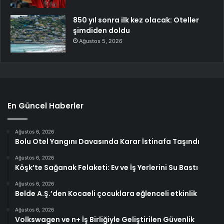
850 yıl sonra ilk kez olacak: Oteller
şimdiden doldu
Ağustos 5, 2026
En Güncel Haberler
Ağustos 6, 2026
Bolu Otel Yangını Davasında Karar İstinafa Taşındı
Ağustos 6, 2026
Köşk’te Sağanak Felaketi: Ev ve İş Yerlerini Su Bastı
Ağustos 6, 2026
Belde A.Ş.’den Kocaeli çocuklara eğlenceli etkinlik
Ağustos 6, 2026
Volkswagen ve n+ İş Birliğiyle Geliştirilen Güvenlik