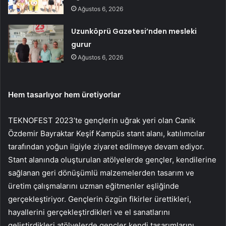
Ağustos 6, 2026
Uzunköprü Gazetesi’nden mesleki
gurur
Ağustos 6, 2026
Hem tasarlıyor hem üretiyorlar
TEKNOFEST 2023’te gençlerin uğrak yeri olan Canik
Özdemir Bayraktar Keşif Kampüs stant alanı, katılımcılar
tarafından yoğun ilgiyle ziyaret edilmeye devam ediyor.
Stant alanında oluşturulan atölyelerde gençler, kendilerine
sağlanan geri dönüşümlü malzemelerden tasarım ve
üretim çalışmalarını uzman eğitmenler eşliğinde
gerçekleştiriyor. Gençlerin özgün fikirler ürettikleri,
hayallerini gerçekleştirdikleri ve el sanatlarını
geliştirdikleri atölyelerde gençler kendi tasarımlarını