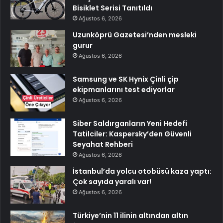
Bisiklet Serisi Tanıtıldı
Ağustos 6, 2026
Uzunköprü Gazetesi’nden mesleki
gurur
Ağustos 6, 2026
Samsung ve SK Hynix Çinli çip
ekipmanlarını test ediyorlar
Ağustos 6, 2026
Siber Saldırganların Yeni Hedefi
Tatilciler: Kaspersky’den Güvenli
Seyahat Rehberi
Ağustos 6, 2026
İstanbul’da yolcu otobüsü kaza yaptı:
Çok sayıda yaralı var!
Ağustos 6, 2026
Türkiye’nin 11 ilinin altından altın