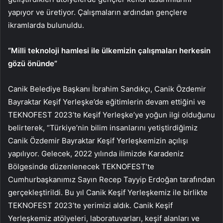
yapıyor ve üretiyor. Çalışmaların ardından gençlere
ikramlarda bulunuldu.
“Milli teknoloji hamlesi ile ülkemizin çalışmaları herkesin
gözü önünde”
Canik Belediye Başkanı İbrahim Sandıkçı, Canik Özdemir
Bayraktar Keşif Yerleşke’de eğitimlerin devam ettiğini ve
TEKNOFEST 2023’te Keşif Yerleşke’ye yoğun ilgi olduğunu
belirterek, “Türkiye’nin bilim insanlarını yetiştirdiğimiz
Canik Özdemir Bayraktar Keşif Yerleşkemizin açılışı
yapılıyor. Gelecek, 2022 yılında ilimizde Karadeniz
Bölgesinde düzenlenecek TEKNOFEST’te
Cumhurbaşkanımız Sayın Recep Tayyip Erdoğan tarafından
gerçekleştirildi. Bu yıl Canik Keşif Yerleşkemiz ile birlikte
TEKNOFEST 2023’te yerimizi aldık. Canik Keşif
Yerleşkemiz atölyeleri, laboratuvarları, keşif alanları ve