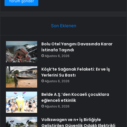
Son Eklenen
Bolu Otel Yangını Davasında Karar
İstinafa Taşındı
Ağustos 6, 2026
Köşk’te Sağanak Felaketi: Ev ve İş
Yerlerini Su Bastı
Ağustos 6, 2026
Belde A.Ş.’den Kocaeli çocuklara
eğlenceli etkinlik
Ağustos 6, 2026
Volkswagen ve n+ İş Birliğiyle
Geliştirilen Güvenlik Odaklı Elektrikli