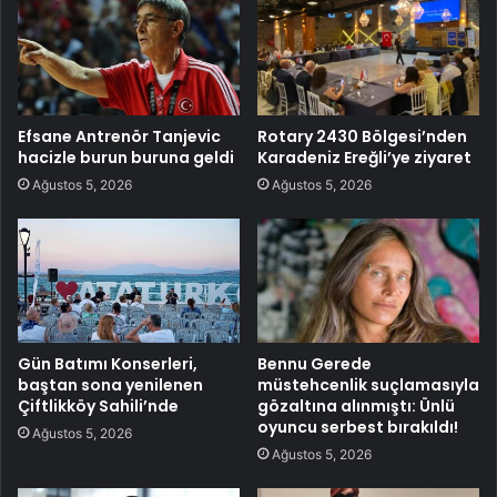
Efsane Antrenör Tanjevic
Rotary 2430 Bölgesi’nden
hacizle burun buruna geldi
Karadeniz Ereğli’ye ziyaret
Ağustos 5, 2026
Ağustos 5, 2026
Gün Batımı Konserleri,
Bennu Gerede
baştan sona yenilenen
müstehcenlik suçlamasıyla
Çiftlikköy Sahili’nde
gözaltına alınmıştı: Ünlü
oyuncu serbest bırakıldı!
Ağustos 5, 2026
Ağustos 5, 2026