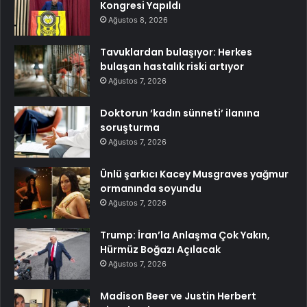
Kongresi Yapıldı
Ağustos 8, 2026
Tavuklardan bulaşıyor: Herkes
bulaşan hastalık riski artıyor
Ağustos 7, 2026
Doktorun ‘kadın sünneti’ ilanına
soruşturma
Ağustos 7, 2026
Ünlü şarkıcı Kacey Musgraves yağmur
ormanında soyundu
Ağustos 7, 2026
Trump: İran’la Anlaşma Çok Yakın,
Hürmüz Boğazı Açılacak
Ağustos 7, 2026
Madison Beer ve Justin Herbert