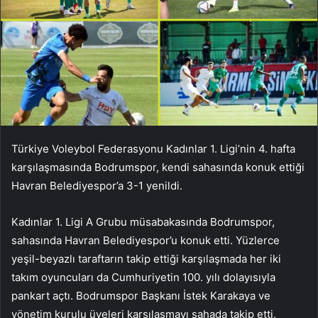
Türkiye Voleybol Federasyonu Kadınlar 1. Ligi’nin 4. hafta
karşılaşmasında Bodrumspor, kendi sahasında konuk ettiği
Havran Belediyespor’a 3-1 yenildi.
Kadınlar 1. Ligi A Grubu müsabakasında Bodrumspor,
sahasında Havran Belediyespor’u konuk etti. Yüzlerce
yeşil-beyazlı taraftarın takip ettiği karşılaşmada her iki
takım oyuncuları da Cumhuriyetin 100. yılı dolayısıyla
pankart açtı. Bodrumspor Başkanı İstek Karakaya ve
yönetim kurulu üyeleri karşılaşmayı sahada takip etti.