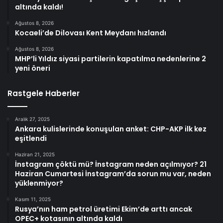
altında kaldı!
Ağustos 8, 2026
Kocaeli’de Dilovası Kent Meydanı hızlandı
Ağustos 8, 2026
MHP’li Yıldız siyasi partilerin kapatılma nedenlerine 2
yeni öneri
Rastgele Haberler
Aralık 27, 2025
Ankara kulislerinde konuşulan anket: CHP-AKP ilk kez
eşitlendi
Haziran 21, 2025
İnstagram çöktü mü? İnstagram neden açılmıyor? 21
Haziran Cumartesi İnstagram’da sorun mu var, neden
yüklenmiyor?
Kasım 11, 2025
Rusya’nın ham petrol üretimi Ekim’de arttı ancak
OPEC+ kotasının altında kaldı