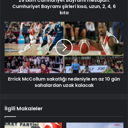
29 Ekim Cumhuriyet Bayramı mesajları:
Cumhuriyet Bayramı şiirleri kısa, uzun, 2, 4, 6
kıta
Errick McCollum sakatlığı nedeniyle en az 10 gün
sahalardan uzak kalacak
İlgili Makaleler