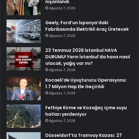
nişanlandı
Ağustos 7, 2026
Geely, Ford’un İspanya’daki
Fabrikasında Elektrikli Araç Üretecek
Ağustos 7, 2026
23 Temmuz 2026 İstanbul HAVA
DURUMU! Yarın İstanbul’da hava nasıl
olacak, yağış var mı?
Ağustos 7, 2026
Kocaeli’de Uyuşturucu Operasyonu:
1.7 Milyon Hap Ele Geçirildi
Ağustos 7, 2026
Fethiye Kirme ve Kozağaç içme suyu
hatları yenileniyor
Ağustos 7, 2026
Düsseldorf’ta Tramvay Kazası: 27