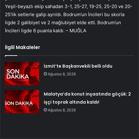
Yeşil-beyazlı ekip sahadan 3-1, 25-27, 19-25, 25-20 ve 20-
25’lik setlerle galip ayrıldı. Bodrum’un İncileri bu skorla
ligde 2 galibiyet ve 2 mağlubiyet elde etti. Bodrum’un
İncileri ligde 6 puanla kaldı. – MUĞLA
İlgili Makaleler
İzmit’te Başkanvekili belli oldu
Ağustos 8, 2026
Malatya’da konut inşaatında göçük: 2
işçi toprak altında kaldı!
Ağustos 8, 2026