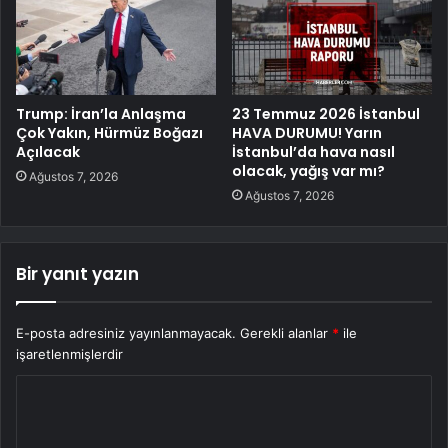
Trump: İran’la Anlaşma
23 Temmuz 2026 İstanbul
Çok Yakın, Hürmüz Boğazı
HAVA DURUMU! Yarın
Açılacak
İstanbul’da hava nasıl
olacak, yağış var mı?
Ağustos 7, 2026
Ağustos 7, 2026
Bir yanıt yazın
E-posta adresiniz yayınlanmayacak.
Gerekli alanlar
*
ile
işaretlenmişlerdir
Y
o