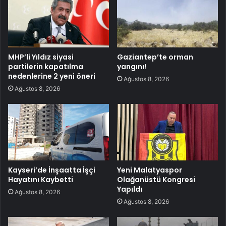
MHP’li Yıldız siyasi
Gaziantep’te orman
partilerin kapatılma
yangını!
nedenlerine 2 yeni öneri
Ağustos 8, 2026
Ağustos 8, 2026
Kayseri’de İnşaatta İşçi
Yeni Malatyaspor
Hayatını Kaybetti
Olağanüstü Kongresi
Yapıldı
Ağustos 8, 2026
Ağustos 8, 2026