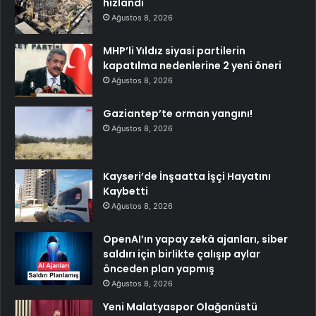
hızlandı
Ağustos 8, 2026
MHP’li Yıldız siyasi partilerin
kapatılma nedenlerine 2 yeni öneri
Ağustos 8, 2026
Gaziantep’te orman yangını!
Ağustos 8, 2026
Kayseri’de İnşaatta İşçi Hayatını
Kaybetti
Ağustos 8, 2026
OpenAI’ın yapay zekâ ajanları, siber
saldırı için birlikte çalışıp aylar
önceden plan yapmış
Ağustos 8, 2026
Yeni Malatyaspor Olağanüstü