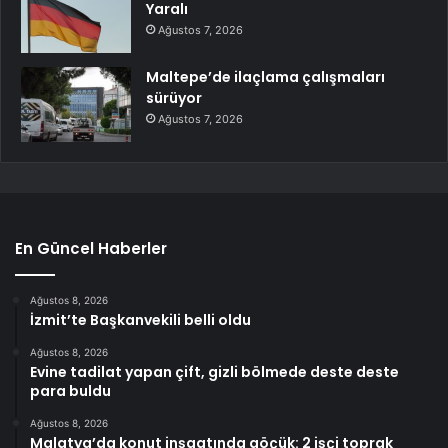
Yaralı
Ağustos 7, 2026
Maltepe’de ilaçlama çalışmaları
sürüyor
Ağustos 7, 2026
En Güncel Haberler
Ağustos 8, 2026
İzmit’te Başkanvekili belli oldu
Ağustos 8, 2026
Evine tadilat yapan çift, gizli bölmede deste deste
para buldu
Ağustos 8, 2026
Malatya’da konut inşaatında göçük: 2 işçi toprak