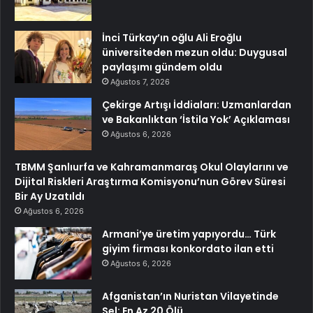
İnci Türkay’ın oğlu Ali Eroğlu
üniversiteden mezun oldu: Duygusal
paylaşımı gündem oldu
Ağustos 7, 2026
Çekirge Artışı İddiaları: Uzmanlardan
ve Bakanlıktan ‘İstila Yok’ Açıklaması
Ağustos 6, 2026
TBMM Şanlıurfa ve Kahramanmaraş Okul Olaylarını ve
Dijital Riskleri Araştırma Komisyonu’nun Görev Süresi
Bir Ay Uzatıldı
Ağustos 6, 2026
Armani’ye üretim yapıyordu… Türk
giyim firması konkordato ilan etti
Ağustos 6, 2026
Afganistan’ın Nuristan Vilayetinde
Sel: En Az 20 Ölü