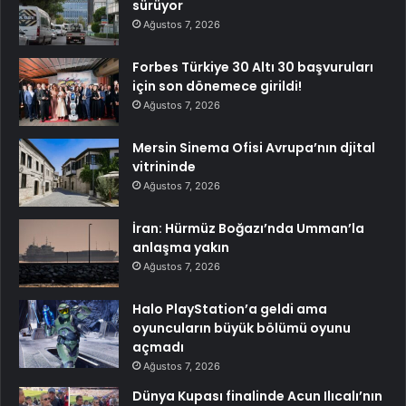
sürüyor
Ağustos 7, 2026
Forbes Türkiye 30 Altı 30 başvuruları
için son dönemece girildi!
Ağustos 7, 2026
Mersin Sinema Ofisi Avrupa’nın djital
vitrininde
Ağustos 7, 2026
İran: Hürmüz Boğazı’nda Umman’la
anlaşma yakın
Ağustos 7, 2026
Halo PlayStation’a geldi ama
oyuncuların büyük bölümü oyunu
açmadı
Ağustos 7, 2026
Dünya Kupası finalinde Acun Ilıcalı’nın