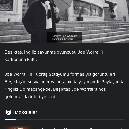
Beşiktaş, İngiliz savunma oyuncusu Joe Worrall’ı
kadrosuna kattı.
Joe Worrall’ın Tüpraş Stadyumu formasıyla görüntüleri
Beşiktaş’ın sosyal medya hesabında yayınlandı. Paylaşımda
“İngiliz Dolmabahçe’de. Beşiktaş Joe Worrall’a hoş
geldiniz” ifadeleri yer aldı.
İlgili Makaleler