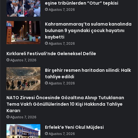
eşine tribünlerden ”Otur” tepkisi
Ağustos 7, 2026
Kahramanmaraş’ta sulama kanalında
bulunan 9 yaşındaki çocuk hayatını
kaybetti
Ağustos 7, 2026
Kırklareli Festivali’nde Geleneksel Defile
Ağustos 7, 2026
Bir şehir resmen haritadan silindi: Halk
tahliye edildi
Ağustos 7, 2026
NATO Zirvesi Öncesinde Gözaltına Alınıp Tutuklanan
Tema Vakfı Gönüllülerinden 10 Kişi Hakkında Tahliye
Kararı
Ağustos 7, 2026
Erfelek’e Yeni Okul Müjdesi
Ağustos 7, 2026