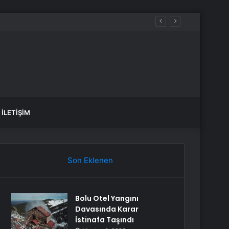
İLETIŞIM
Son Eklenen
Bolu Otel Yangını
Davasında Karar
İstinafa Taşındı