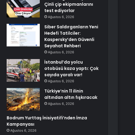
Çinli çip ekipmanlarını
test ediyorlar
Ağustos 6, 2026
Siber Saldırganların Yeni
Hedefi Tatilciler:
Kaspersky’den Güvenli
Seyahat Rehberi
Ağustos 6, 2026
İstanbul’da yolcu
otobüsü kaza yaptı: Çok
sayıda yaralı var!
Ağustos 6, 2026
Türkiye’nin 11 ilinin
altından altın fışkıracak
Ağustos 6, 2026
Bodrum Yurttaş İnisiyatifi’nden İmza
Kampanyası
Ağustos 6, 2026