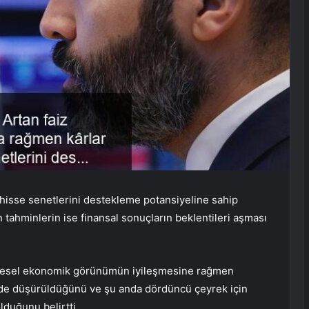
ın hisse senetlerini destekleme potansiyeline sahip
 tahminlerin ise finansal sonuçların beklentileri aşması
 küresel ekonomik görünümün iyileşmesine rağmen
üde düşürüldüğünü ve şu anda dördüncü çeyrek için
lduğunu belirtti.