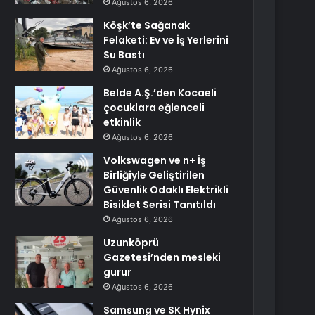
Ağustos 6, 2026
Köşk’te Sağanak
Felaketi: Ev ve İş Yerlerini
Su Bastı
Ağustos 6, 2026
Belde A.Ş.’den Kocaeli
çocuklara eğlenceli
etkinlik
Ağustos 6, 2026
Volkswagen ve n+ İş
Birliğiyle Geliştirilen
Güvenlik Odaklı Elektrikli
Bisiklet Serisi Tanıtıldı
Ağustos 6, 2026
Uzunköprü
Gazetesi’nden mesleki
gurur
Ağustos 6, 2026
Samsung ve SK Hynix