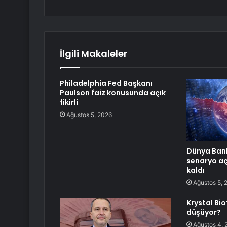
İlgili Makaleler
Philadelphia Fed Başkanı
Paulson faiz konusunda açık
fikirli
Ağustos 5, 2026
Dünya Bank
senaryo aç
kaldı
Ağustos 5, 
Krystal Bi
düşüyor?
Ağustos 4, 