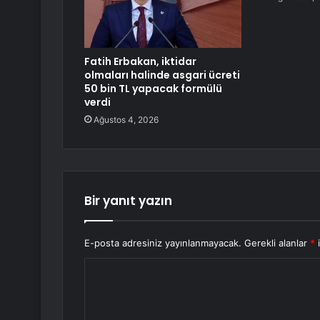
Fatih Erbakan, iktidar
olmaları halinde asgari ücreti
50 bin TL yapacak formülü
verdi
Ağustos 4, 2026
Bir yanıt yazın
E-posta adresiniz yayınlanmayacak.
Gerekli alanlar
*
i
Y
o
r