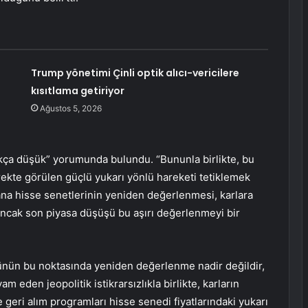
Trump yönetimi Çinli optik alıcı-vericilere
kısıtlama getiriyor
Ağustos 5, 2026
ukça düşük” yorumunda bulundu. “Bununla birlikte, bu
rekte görülen güçlü yukarı yönlü hareketi tetiklemek
 yana hisse senetlerinin yeniden değerlenmesi, karlara
ancak son piyasa düşüşü bu aşırı değerlenmeyi bir
günün bu noktasında yeniden değerlenme nadir değildir,
m eden jeopolitik istikrarsızlıkla birlikte, karların
geri alım programları hisse senedi fiyatlarındaki yukarı