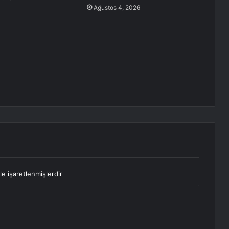
Ağustos 4, 2026
le işaretlenmişlerdir