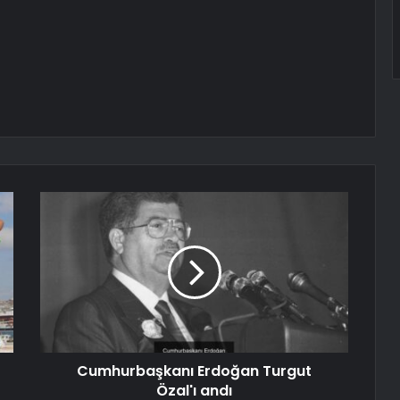
Cumhurbaşkanı Erdoğan Turgut
Özal'ı andı