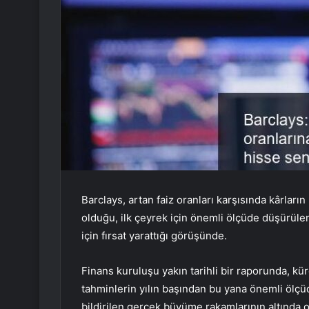
Barclays, artan faiz oranları karşısında kârlar
olduğu, ilk çeyrek için önemli ölçüde düşürülen
için fırsat yarattığı görüşünde.
Finans kuruluşu yakın tarihli bir raporunda,
tahminlerin yılın başından bu yana önemli ölç
bildirilen gerçek büyüme rakamlarının altında o