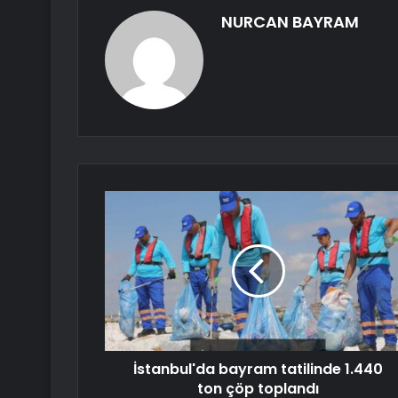
NURCAN BAYRAM
İstanbul'da bayram tatilinde 1.440
ton çöp toplandı