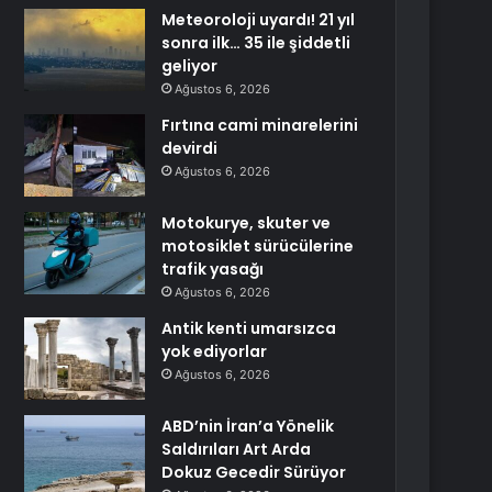
Meteoroloji uyardı! 21 yıl
sonra ilk… 35 ile şiddetli
geliyor
Ağustos 6, 2026
Fırtına cami minarelerini
devirdi
Ağustos 6, 2026
Motokurye, skuter ve
motosiklet sürücülerine
trafik yasağı
Ağustos 6, 2026
Antik kenti umarsızca
yok ediyorlar
Ağustos 6, 2026
ABD’nin İran’a Yönelik
Saldırıları Art Arda
Dokuz Gecedir Sürüyor