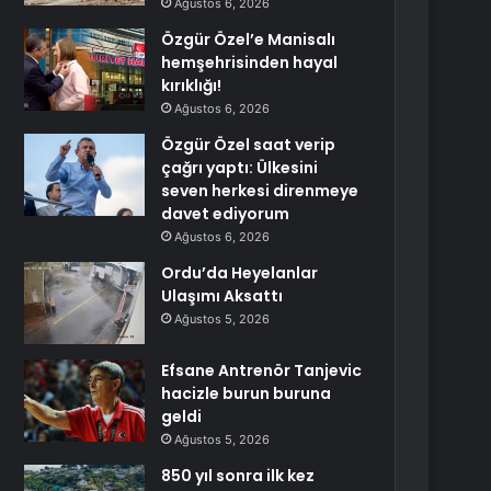
Ağustos 6, 2026
Özgür Özel’e Manisalı
hemşehrisinden hayal
kırıklığı!
Ağustos 6, 2026
Özgür Özel saat verip
çağrı yaptı: Ülkesini
seven herkesi direnmeye
davet ediyorum
Ağustos 6, 2026
Ordu’da Heyelanlar
Ulaşımı Aksattı
Ağustos 5, 2026
Efsane Antrenör Tanjevic
hacizle burun buruna
geldi
Ağustos 5, 2026
850 yıl sonra ilk kez