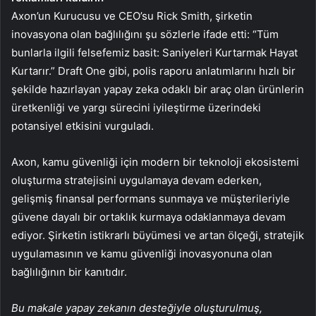
Axon’un Kurucusu ve CEO’su Rick Smith, şirketin
inovasyona olan bağlılığını şu sözlerle ifade etti: “Tüm
bunlarla ilgili felsefemiz basit: Saniyeleri Kurtarmak Hayat
Kurtarır.” Draft One gibi, polis raporu anlatımlarını hızlı bir
şekilde hazırlayan yapay zeka odaklı bir araç olan ürünlerin
üretkenliği ve yargı sürecini iyileştirme üzerindeki
potansiyel etkisini vurguladı.
Axon, kamu güvenliği için modern bir teknoloji ekosistemi
oluşturma stratejisini uygulamaya devam ederken,
gelişmiş finansal performans sunmaya ve müşterileriyle
güvene dayalı bir ortaklık kurmaya odaklanmaya devam
ediyor. Şirketin istikrarlı büyümesi ve artan ölçeği, stratejik
uygulamasının ve kamu güvenliği inovasyonuna olan
bağlılığının bir kanıtıdır.
Bu makale yapay zekanın desteğiyle oluşturulmuş,