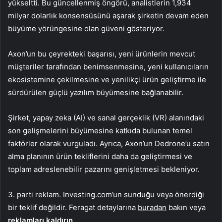
yükseltti. Bu güncellenmiş öngörü, analistlerin 1,934
milyar dolarlık konsensüsünü aşarak şirketin devam eden
büyüme yörüngesine olan güveni gösteriyor.
Axon’un bu çeyrekteki başarısı, yeni ürünlerin mevcut
müşteriler tarafından benimsenmesine, yeni kullanıcıların
ekosistemine çekilmesine ve yenilikçi ürün geliştirme ile
sürdürülen güçlü yazılım büyümesine bağlanabilir.
Şirket, yapay zeka (AI) ve sanal gerçeklik (VR) alanındaki
son gelişmelerini büyümesine katkıda bulunan temel
faktörler olarak vurguladı. Ayrıca, Axon’un Dedrone’u satın
alma planının ürün tekliflerini daha da geliştirmesi ve
toplam adreslenebilir pazarını genişletmesi bekleniyor.
3. parti reklam. Investing.com’un sunduğu veya önerdiği
bir teklif değildir. Feragat detaylarına
buradan
bakın veya
reklamları kaldırın