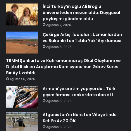
İnci Türkay’ın oğlu Ali Eroğlu
üniversiteden mezun oldu: Duygusal
paylaşımı gündem oldu
Ağustos 7, 2026
Çekirge Artışı İddiaları: Uzmanlardan
ve Bakanlıktan ‘İstila Yok’ Açıklaması
Ağustos 6, 2026
TBMM Şanlıurfa ve Kahramanmaraş Okul Olaylarını ve
Dijital Riskleri Araştırma Komisyonu’nun Görev Süresi
Bir Ay Uzatıldı
Ağustos 6, 2026
Armani’ye üretim yapıyordu… Türk
giyim firması konkordato ilan etti
Ağustos 6, 2026
Afganistan’ın Nuristan Vilayetinde
Sel: En Az 20 Ölü
Ağustos 6, 2026