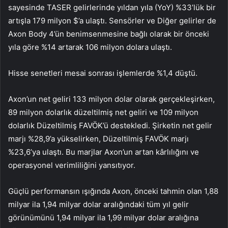
sayesinde TASER gelirlerinde yıldan yıla (YoY) %33’lük bir
artışla 179 milyon $’a ulaştı. Sensörler ve Diğer gelirler de
Axon Body 4’ün benimsenmesine bağlı olarak bir önceki
yıla göre %14 artarak 106 milyon dolara ulaştı.
Hisse senetleri mesai sonrası işlemlerde %1,4 düştü.
Axon’un net geliri 133 milyon dolar olarak gerçekleşirken,
89 milyon dolarlık düzeltilmiş net geliri ve 109 milyon
dolarlık Düzeltilmiş FAVÖK’ü destekledi. Şirketin net gelir
marjı %28,9’a yükselirken, Düzeltilmiş FAVÖK marjı
%23,6’ya ulaştı. Bu marjlar Axon’un artan kârlılığını ve
operasyonel verimliliğini yansıtıyor.
Güçlü performansın ışığında Axon, önceki tahmin olan 1,88
milyar ila 1,94 milyar dolar aralığındaki tüm yıl gelir
görünümünü 1,94 milyar ila 1,99 milyar dolar aralığına