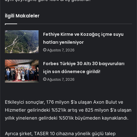
İlgili Makaleler
Fethiye Kirme ve Kozağaç içme suyu
hatları yenileniyor
Ağustos 7, 2026
Forbes Türkiye 30 Altı 30 başvuruları
için son dönemece girildi!
Ağustos 7, 2026
Etkileyici sonuçlar, 176 milyon $’a ulaşan Axon Bulut ve
Hizmetler gelirindeki %52’lik artış ve 825 milyon $’a ulaşan
yıllık yinelenen gelirdeki %50’lik büyümeden kaynaklandı.
Ayrıca şirket, TASER 10 cihazına yönelik güçlü talep