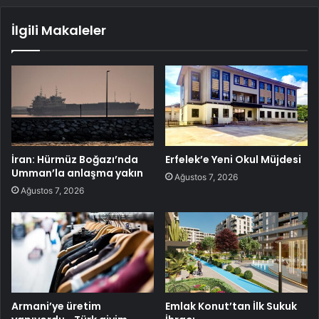
İlgili Makaleler
İran: Hürmüz Boğazı’nda
Erfelek’e Yeni Okul Müjdesi
Umman’la anlaşma yakın
Ağustos 7, 2026
Ağustos 7, 2026
Armani’ye üretim
Emlak Konut’tan İlk Sukuk