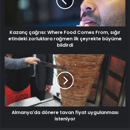
Kazanç çağrısı: Where Food Comes From, sığır
etindeki zorluklara rağmen ilk çeyrekte büyüme
bildirdi
Almanya'da dönere tavan fiyat uygulanması
isteniyor