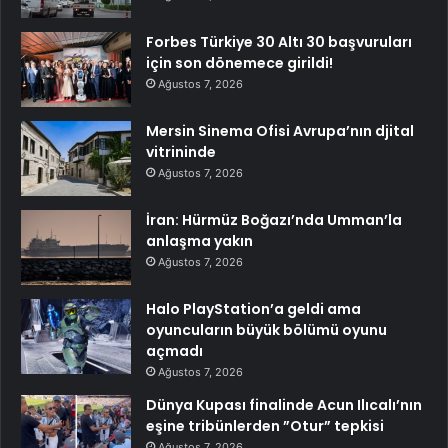
Forbes Türkiye 30 Altı 30 başvuruları
için son dönemece girildi!
Ağustos 7, 2026
Mersin Sinema Ofisi Avrupa’nın djital
vitrininde
Ağustos 7, 2026
İran: Hürmüz Boğazı’nda Umman’la
anlaşma yakın
Ağustos 7, 2026
Halo PlayStation’a geldi ama
oyuncuların büyük bölümü oyunu
açmadı
Ağustos 7, 2026
Dünya Kupası finalinde Acun Ilıcalı’nın
eşine tribünlerden ”Otur” tepkisi
Ağustos 7, 2026