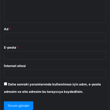
u
m
*
Ad
*
E-posta
*
İnternet sitesi
Daha sonraki yorumlarımda kullanılması için adım, e-posta
adresim ve site adresim bu tarayıcıya kaydedilsin.