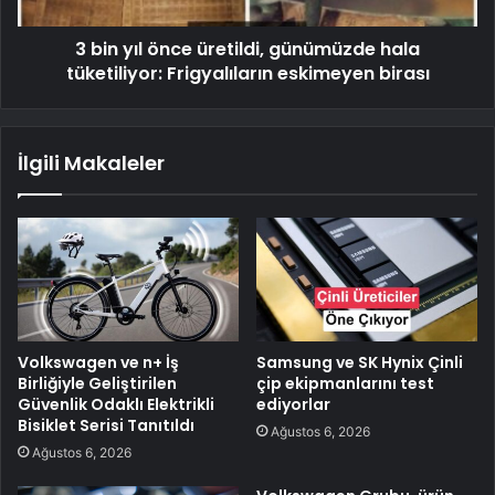
3 bin yıl önce üretildi, günümüzde hala
tüketiliyor: Frigyalıların eskimeyen birası
İlgili Makaleler
Volkswagen ve n+ İş
Samsung ve SK Hynix Çinli
Birliğiyle Geliştirilen
çip ekipmanlarını test
Güvenlik Odaklı Elektrikli
ediyorlar
Bisiklet Serisi Tanıtıldı
Ağustos 6, 2026
Ağustos 6, 2026