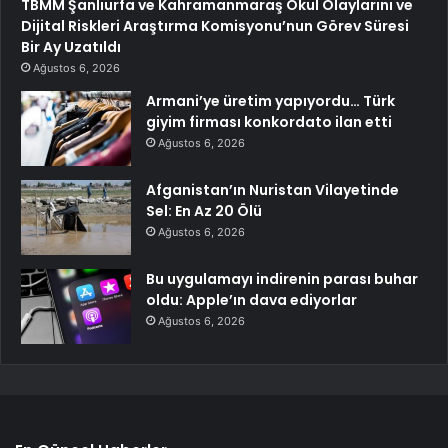
TBMM Şanlıurfa ve Kahramanmaraş Okul Olaylarını ve
Dijital Riskleri Araştırma Komisyonu’nun Görev Süresi
Bir Ay Uzatıldı
Ağustos 6, 2026
Armani’ye üretim yapıyordu… Türk
giyim firması konkordato ilan etti
Ağustos 6, 2026
Afganistan’ın Nuristan Vilayetinde
Sel: En Az 20 Ölü
Ağustos 6, 2026
Bu uygulamayı indirenin parası buhar
oldu: Apple’ın dava ediyorlar
Ağustos 6, 2026