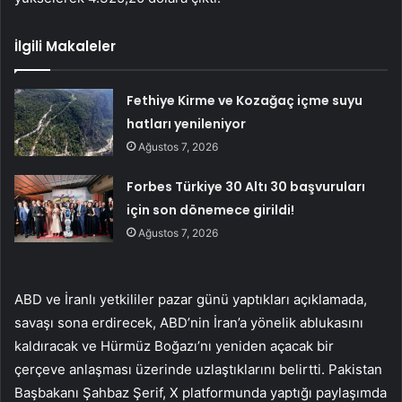
İlgili Makaleler
Fethiye Kirme ve Kozağaç içme suyu
hatları yenileniyor
Ağustos 7, 2026
Forbes Türkiye 30 Altı 30 başvuruları
için son dönemece girildi!
Ağustos 7, 2026
ABD ve İranlı yetkililer pazar günü yaptıkları açıklamada,
savaşı sona erdirecek, ABD’nin İran’a yönelik ablukasını
kaldıracak ve Hürmüz Boğazı’nı yeniden açacak bir
çerçeve anlaşması üzerinde uzlaştıklarını belirtti. Pakistan
Başbakanı Şahbaz Şerif, X platformunda yaptığı paylaşımda