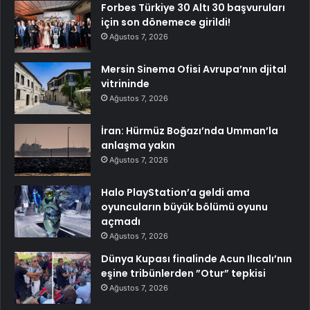
Forbes Türkiye 30 Altı 30 başvuruları
için son dönemece girildi!
Ağustos 7, 2026
Mersin Sinema Ofisi Avrupa’nın djital
vitrininde
Ağustos 7, 2026
İran: Hürmüz Boğazı’nda Umman’la
anlaşma yakın
Ağustos 7, 2026
Halo PlayStation’a geldi ama
oyuncuların büyük bölümü oyunu
açmadı
Ağustos 7, 2026
Dünya Kupası finalinde Acun Ilıcalı’nın
eşine tribünlerden ”Otur” tepkisi
Ağustos 7, 2026