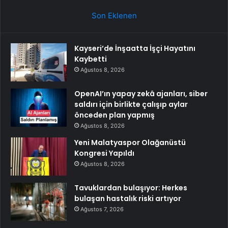
Son Eklenen
Kayseri’de İnşaatta İşçi Hayatını
Kaybetti
Ağustos 8, 2026
OpenAI’ın yapay zekâ ajanları, siber
saldırı için birlikte çalışıp aylar
önceden plan yapmış
Ağustos 8, 2026
Yeni Malatyaspor Olağanüstü
Kongresi Yapıldı
Ağustos 8, 2026
Tavuklardan bulaşıyor: Herkes
bulaşan hastalık riski artıyor
Ağustos 7, 2026