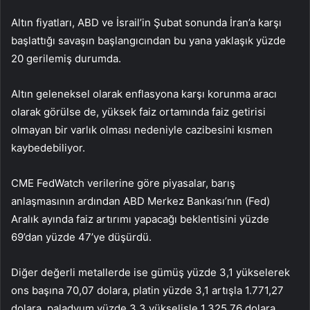
Altın fiyatları, ABD ve İsrail’in Şubat sonunda İran’a karşı
başlattığı savaşın başlangıcından bu yana yaklaşık yüzde
20 gerilemiş durumda.
Altın geleneksel olarak enflasyona karşı korunma aracı
olarak görülse de, yüksek faiz ortamında faiz getirisi
olmayan bir varlık olması nedeniyle cazibesini kısmen
kaybedebiliyor.
CME FedWatch verilerine göre piyasalar, barış
anlaşmasının ardından ABD Merkez Bankası’nın (Fed)
Aralık ayında faiz artırımı yapacağı beklentisini yüzde
69’dan yüzde 47’ye düşürdü.
Diğer değerli metallerde ise gümüş yüzde 3,1 yükselerek
ons başına 70,07 dolara, platin yüzde 3,1 artışla 1.771,27
dolara, paladyum yüzde 3,3 yükselişle 1.325,76 dolara