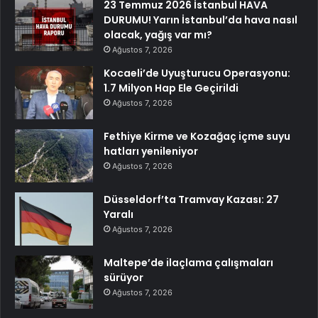
23 Temmuz 2026 İstanbul HAVA
DURUMU! Yarın İstanbul’da hava nasıl
olacak, yağış var mı?
Ağustos 7, 2026
Kocaeli’de Uyuşturucu Operasyonu:
1.7 Milyon Hap Ele Geçirildi
Ağustos 7, 2026
Fethiye Kirme ve Kozağaç içme suyu
hatları yenileniyor
Ağustos 7, 2026
Düsseldorf’ta Tramvay Kazası: 27
Yaralı
Ağustos 7, 2026
Maltepe’de ilaçlama çalışmaları
sürüyor
Ağustos 7, 2026