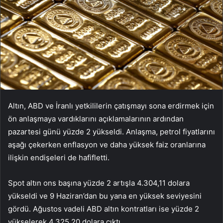
Altın, ABD ve İranlı yetkililerin çatışmayı sona erdirmek için
ön anlaşmaya vardıklarını açıklamalarının ardından
pazartesi günü yüzde 2 yükseldi. Anlaşma, petrol fiyatlarını
aşağı çekerken enflasyon ve daha yüksek faiz oranlarına
ilişkin endişeleri de hafifletti.
Spot altın ons başına yüzde 2 artışla 4.304,11 dolara
yükseldi ve 9 Haziran’dan bu yana en yüksek seviyesini
gördü. Ağustos vadeli ABD altın kontratları ise yüzde 2
yükselerek 4.325,20 dolara çıktı.