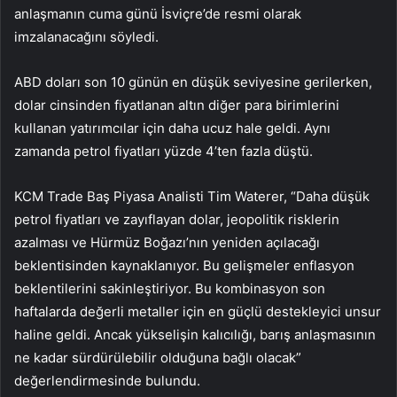
anlaşmanın cuma günü İsviçre’de resmi olarak
imzalanacağını söyledi.
ABD doları son 10 günün en düşük seviyesine gerilerken,
dolar cinsinden fiyatlanan altın diğer para birimlerini
kullanan yatırımcılar için daha ucuz hale geldi. Aynı
zamanda petrol fiyatları yüzde 4’ten fazla düştü.
KCM Trade Baş Piyasa Analisti Tim Waterer, “Daha düşük
petrol fiyatları ve zayıflayan dolar, jeopolitik risklerin
azalması ve Hürmüz Boğazı’nın yeniden açılacağı
beklentisinden kaynaklanıyor. Bu gelişmeler enflasyon
beklentilerini sakinleştiriyor. Bu kombinasyon son
haftalarda değerli metaller için en güçlü destekleyici unsur
haline geldi. Ancak yükselişin kalıcılığı, barış anlaşmasının
ne kadar sürdürülebilir olduğuna bağlı olacak”
değerlendirmesinde bulundu.