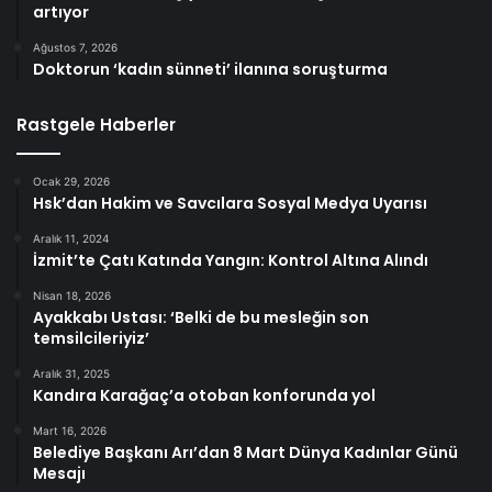
artıyor
Ağustos 7, 2026
Doktorun ‘kadın sünneti’ ilanına soruşturma
Rastgele Haberler
Ocak 29, 2026
Hsk’dan Hakim ve Savcılara Sosyal Medya Uyarısı
Aralık 11, 2024
İzmit’te Çatı Katında Yangın: Kontrol Altına Alındı
Nisan 18, 2026
Ayakkabı Ustası: ‘Belki de bu mesleğin son
temsilcileriyiz’
Aralık 31, 2025
Kandıra Karağaç’a otoban konforunda yol
Mart 16, 2026
Belediye Başkanı Arı’dan 8 Mart Dünya Kadınlar Günü
Mesajı