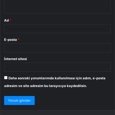
*
Ad
*
E-posta
*
İnternet sitesi
Daha sonraki yorumlarımda kullanılması için adım, e-posta
adresim ve site adresim bu tarayıcıya kaydedilsin.