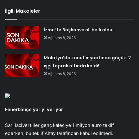
İlgili Makaleler
İzmit’te Başkanvekili belli oldu
Ağustos 8, 2026
Malatya’da konut inşaatında göçük: 2
işçi toprak altında kaldı!
Ağustos 8, 2026
Fenerbahçe yarıyı veriyor
Sarı lacivertliler genç kaleciye 1 milyon euro teklif
ederken, bu teklif Altay tarafından kabul edilmedi.