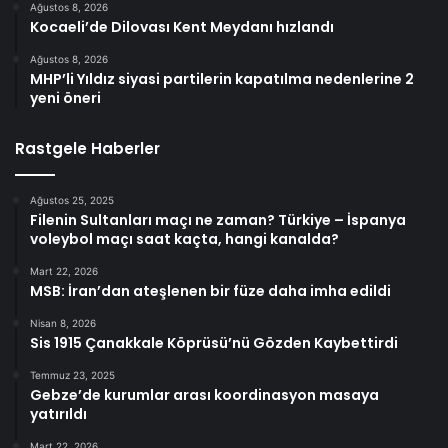
Ağustos 8, 2026
Kocaeli’de Dilovası Kent Meydanı hızlandı
Ağustos 8, 2026
MHP’li Yıldız siyasi partilerin kapatılma nedenlerine 2
yeni öneri
Rastgele Haberler
Ağustos 25, 2025
Filenin Sultanları maçı ne zaman? Türkiye – İspanya
voleybol maçı saat kaçta, hangi kanalda?
Mart 22, 2026
MSB: İran’dan ateşlenen bir füze daha imha edildi
Nisan 8, 2026
Sis 1915 Çanakkale Köprüsü’nü Gözden Kaybettirdi
Temmuz 23, 2025
Gebze’de kurumlar arası koordinasyon masaya
yatırıldı
Mart 22, 2026