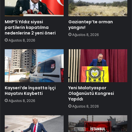
MHP’li Yıldız siyasi
Gaziantep’te orman
partilerin kapatılma
yangını!
nedenlerine 2 yeni öneri
Ağustos 8, 2026
Ağustos 8, 2026
Kayseri’de İnşaatta İşçi
Yeni Malatyaspor
Hayatını Kaybetti
Olağanüstü Kongresi
Yapıldı
Ağustos 8, 2026
Ağustos 8, 2026