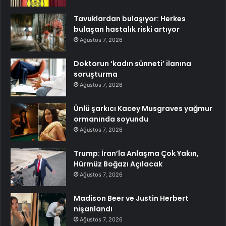
Tavuklardan bulaşıyor: Herkes
bulaşan hastalık riski artıyor
Ağustos 7, 2026
Doktorun ‘kadın sünneti’ ilanına
soruşturma
Ağustos 7, 2026
Ünlü şarkıcı Kacey Musgraves yağmur
ormanında soyundu
Ağustos 7, 2026
Trump: İran’la Anlaşma Çok Yakın,
Hürmüz Boğazı Açılacak
Ağustos 7, 2026
Madison Beer ve Justin Herbert
nişanlandı
Ağustos 7, 2026