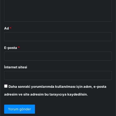
m
*
Ad
*
E-posta
*
İnternet sitesi
Daha sonraki yorumlarımda kullanılması için adım, e-posta
adresim ve site adresim bu tarayıcıya kaydedilsin.