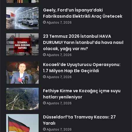
Geely, Ford’un İspanya’daki
Fabrikasında Elektrikli Araç Üretecek
Ağustos 7, 2026
23 Temmuz 2026 İstanbul HAVA
DURUMU! Yarın İstanbul’da hava nasıl
olacak, yağış var mı?
Ağustos 7, 2026
Kocaeli’de Uyuşturucu Operasyonu:
1.7 Milyon Hap Ele Geçirildi
Ağustos 7, 2026
Fethiye Kirme ve Kozağaç içme suyu
hatları yenileniyor
Ağustos 7, 2026
Düsseldorf’ta Tramvay Kazası: 27
Yaralı
Ağustos 7, 2026