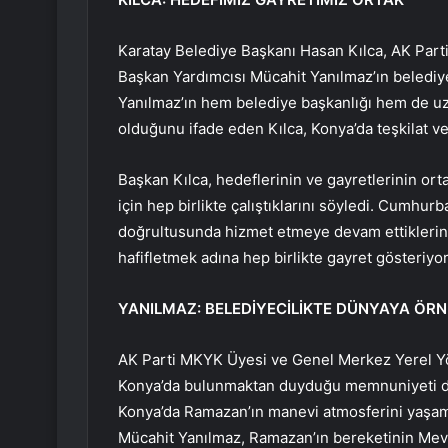
Karatay Belediye Başkanı Hasan Kılca, AK Par
Başkan Yardımcısı Mücahit Yanılmaz’ın belediyec
Yanılmaz’ın hem belediye başkanlığı hem de uz
olduğunu ifade eden Kılca, Konya’da teşkilat ve 
Başkan Kılca, hedeflerinin ve gayretlerinin or
için hep birlikte çalıştıklarını söyledi. Cumhu
doğrultusunda hizmet etmeye devam ettiklerin
hafifletmek adına hep birlikte gayret gösteriyor
YANILMAZ: BELEDİYECİLİKTE DÜNYAYA ÖR
AK Parti MKYK Üyesi ve Genel Merkez Yerel Yö
Konya’da bulunmaktan duyduğu memnuniyeti dile
Konya’da Ramazan’ın manevi atmosferini yaşaman
Mücahit Yanılmaz, Ramazan’ın bereketinin Mevla