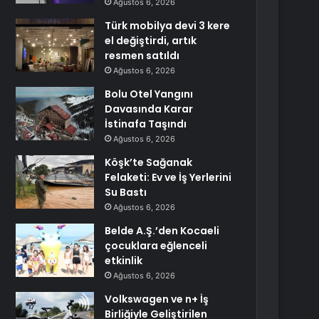
Ağustos 6, 2026
Türk mobilya devi 3 kere
el değiştirdi, artık
resmen satıldı
Ağustos 6, 2026
Bolu Otel Yangını
Davasında Karar
İstinafa Taşındı
Ağustos 6, 2026
Köşk’te Sağanak
Felaketi: Ev ve İş Yerlerini
Su Bastı
Ağustos 6, 2026
Belde A.Ş.’den Kocaeli
çocuklara eğlenceli
etkinlik
Ağustos 6, 2026
Volkswagen ve n+ İş
Birliğiyle Geliştirilen