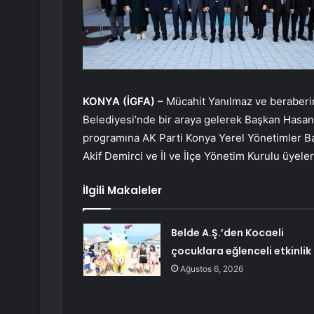
KONYA (İGFA) –
Mücahit Yanılmaz ve beraberi
Belediyesi’nde bir araya gelerek Başkan Hasan Kı
programına AK Parti Konya Yerel Yönetimler B
Akif Demirci ve İl ve İlçe Yönetim Kurulu üyeleri
İlgili Makaleler
Belde A.Ş.’den Kocaeli
çocuklara eğlenceli etkinlik
Ağustos 6, 2026