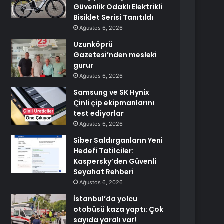
Güvenlik Odaklı Elektrikli
Bisiklet Serisi Tanıtıldı
Ağustos 6, 2026
Uzunköprü
Gazetesi’nden mesleki
gurur
Ağustos 6, 2026
Samsung ve SK Hynix
Çinli çip ekipmanlarını
test ediyorlar
Ağustos 6, 2026
Siber Saldırganların Yeni
Hedefi Tatilciler:
Kaspersky’den Güvenli
Seyahat Rehberi
Ağustos 6, 2026
İstanbul’da yolcu
otobüsü kaza yaptı: Çok
sayıda yaralı var!