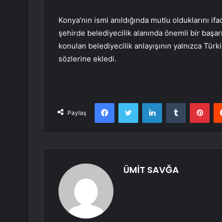
Konya’nın ismi anıldığında mutlu olduklarını i
şehirde belediyecilik alanında önemli bir başar
konulan belediyecilik anlayışının yalnızca Türk
sözlerine ekledi.
Facebook
Twitter
LinkedIn
Tumblr
Pint
Paylaş
ÜMİT SAVĞA