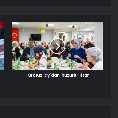
Türk Kızılay'dan 'huzurlu' iftar