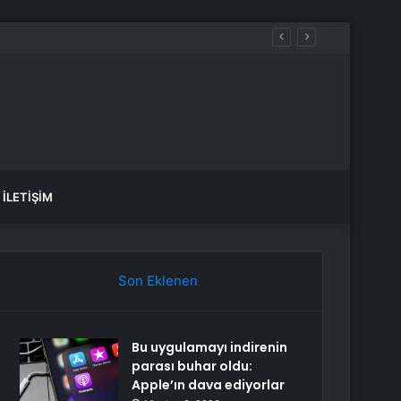
İLETIŞIM
Son Eklenen
Bu uygulamayı indirenin
parası buhar oldu:
Apple’ın dava ediyorlar