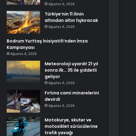
Ağustos 6, 2026
Türkiye’nin 11 ilinin
altından altın fışkıracak
Ağustos 6, 2026
Bodrum Yurttaş İnisiyatifi’nden İmza
Kampanyası
Ağustos 6, 2026
Meteoroloji uyardı! 21 yıl
sonra ilk… 35 ile şiddetli
geliyor
Ağustos 6, 2026
Fırtına cami minarelerini
devirdi
Ağustos 6, 2026
Motokurye, skuter ve
motosiklet sürücülerine
trafik yasağı