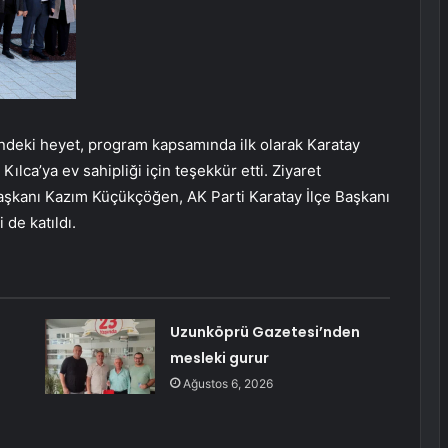
ndeki heyet, program kapsamında ilk olarak Karatay
lca’ya ev sahipliği için teşekkür etti. Ziyaret
aşkanı Kazım Küçükçöğen, AK Parti Karatay İlçe Başkanı
 de katıldı.
Uzunköprü Gazetesi’nden
mesleki gurur
Ağustos 6, 2026