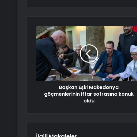
Başkan Eşki Makedonya
göçmenlerinin iftar sofrasına konuk
oldu
İlgili Makaleler