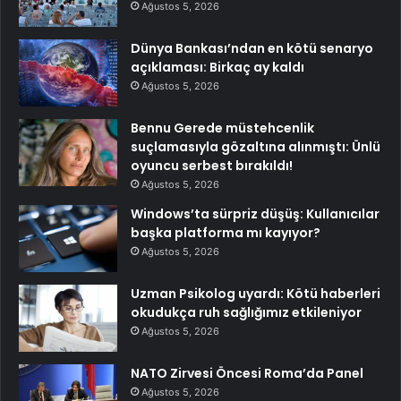
Ağustos 5, 2026
Dünya Bankası’ndan en kötü senaryo
açıklaması: Birkaç ay kaldı
Ağustos 5, 2026
Bennu Gerede müstehcenlik
suçlamasıyla gözaltına alınmıştı: Ünlü
oyuncu serbest bırakıldı!
Ağustos 5, 2026
Windows’ta sürpriz düşüş: Kullanıcılar
başka platforma mı kayıyor?
Ağustos 5, 2026
Uzman Psikolog uyardı: Kötü haberleri
okudukça ruh sağlığımız etkileniyor
Ağustos 5, 2026
NATO Zirvesi Öncesi Roma’da Panel
Ağustos 5, 2026