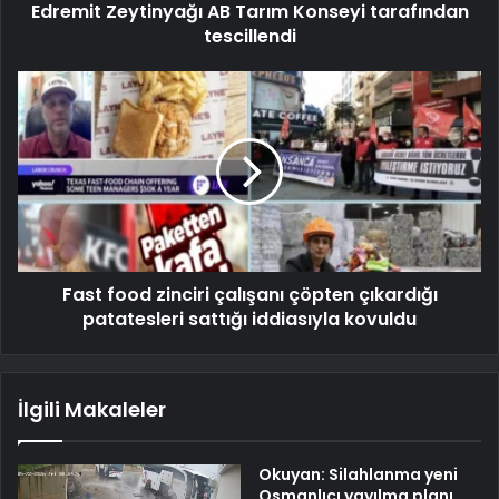
Edremit Zeytinyağı AB Tarım Konseyi tarafından
tescillendi
Fast food zinciri çalışanı çöpten çıkardığı
patatesleri sattığı iddiasıyla kovuldu
İlgili Makaleler
Okuyan: Silahlanma yeni
Osmanlıcı yayılma planı