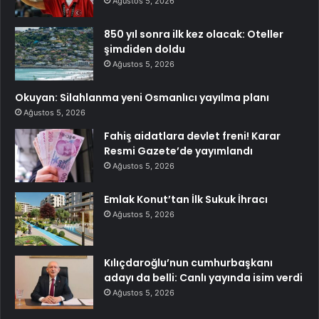
Ağustos 5, 2026
850 yıl sonra ilk kez olacak: Oteller
şimdiden doldu
Ağustos 5, 2026
Okuyan: Silahlanma yeni Osmanlıcı yayılma planı
Ağustos 5, 2026
Fahiş aidatlara devlet freni! Karar
Resmi Gazete’de yayımlandı
Ağustos 5, 2026
Emlak Konut’tan İlk Sukuk İhracı
Ağustos 5, 2026
Kılıçdaroğlu’nun cumhurbaşkanı
adayı da belli: Canlı yayında isim verdi
Ağustos 5, 2026