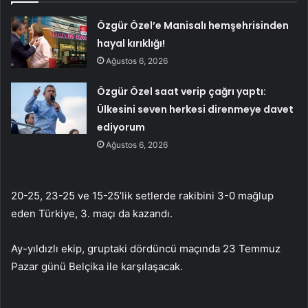
Özgür Özel’e Manisalı hemşehrisinden
hayal kırıklığı!
Ağustos 6, 2026
Özgür Özel saat verip çağrı yaptı:
Ülkesini seven herkesi direnmeye davet
ediyorum
Ağustos 6, 2026
20-25, 23-25 ​​ve 15-25’lik setlerde rakibini 3-0 mağlup
eden Türkiye, 3. maçı da kazandı.
Ay-yıldızlı ekip, gruptaki dördüncü maçında 23 Temmuz
Pazar günü Belçika ile karşılaşacak.