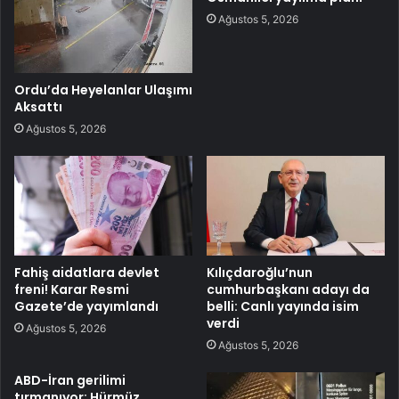
Ağustos 5, 2026
Ordu’da Heyelanlar Ulaşımı
Aksattı
Ağustos 5, 2026
Fahiş aidatlara devlet
Kılıçdaroğlu’nun
freni! Karar Resmi
cumhurbaşkanı adayı da
Gazete’de yayımlandı
belli: Canlı yayında isim
verdi
Ağustos 5, 2026
Ağustos 5, 2026
ABD-İran gerilimi
tırmanıyor: Hürmüz