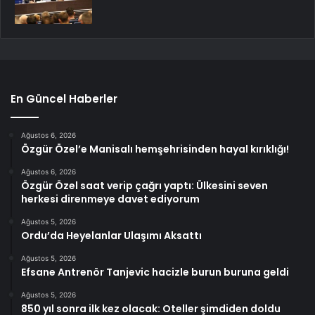
En Güncel Haberler
Ağustos 6, 2026
Özgür Özel’e Manisalı hemşehrisinden hayal kırıklığı!
Ağustos 6, 2026
Özgür Özel saat verip çağrı yaptı: Ülkesini seven
herkesi direnmeye davet ediyorum
Ağustos 5, 2026
Ordu’da Heyelanlar Ulaşımı Aksattı
Ağustos 5, 2026
Efsane Antrenör Tanjevic hacizle burun buruna geldi
Ağustos 5, 2026
850 yıl sonra ilk kez olacak: Oteller şimdiden doldu