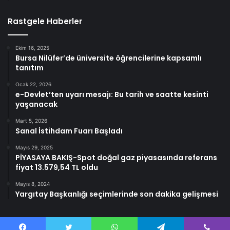
Rastgele Haberler
Ekim 16, 2025
Bursa Nilüfer’de üniversite öğrencilerine kapsamlı
tanıtım
Ocak 22, 2026
e-Devlet’ten uyarı mesajı: Bu tarih ve saatte kesinti
yaşanacak
Mart 5, 2026
Sanal İstihdam Fuarı Başladı
Mayıs 29, 2025
PİYASAYA BAKIŞ-Spot doğal gaz piyasasında referans
fiyat 13.579,54 TL oldu
Mayıs 8, 2024
Yargıtay Başkanlığı seçimlerinde son dakika gelişmesi