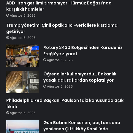
ABD-İran gerilimi tırmanıyor: Hürmüz Boğazı’nda
karşılıklı hamleler
Ağustos 5, 2026
Trump yönetimi Çinli optik alıcı-vericilere kısıtlama
getiriyor
Ağustos 5, 2026
Rotary 2430 Bölgesi’nden Karadeniz
Ereğli’ye ziyaret
Ağustos 5, 2026
Öğrenciler kullanıyordu… Bakanlık
yasakladı, raflardan toplatılıyor
Ağustos 5, 2026
Philadelphia Fed Başkanı Paulson faiz konusunda açık
fikirli
Ağustos 5, 2026
Gün Batımı Konserleri, baştan sona
yenilenen Çiftlikköy Sahili’nde