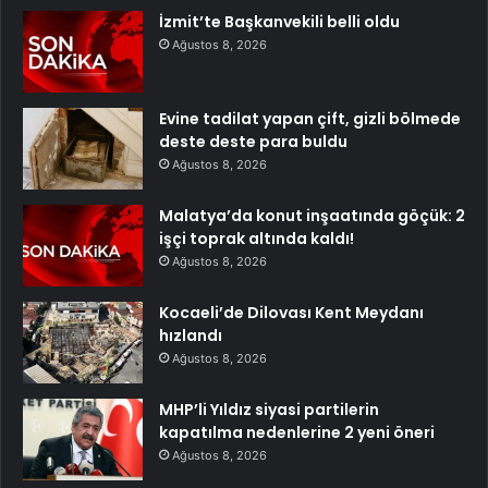
İzmit’te Başkanvekili belli oldu
Ağustos 8, 2026
Evine tadilat yapan çift, gizli bölmede
deste deste para buldu
Ağustos 8, 2026
Malatya’da konut inşaatında göçük: 2
işçi toprak altında kaldı!
Ağustos 8, 2026
Kocaeli’de Dilovası Kent Meydanı
hızlandı
Ağustos 8, 2026
MHP’li Yıldız siyasi partilerin
kapatılma nedenlerine 2 yeni öneri
Ağustos 8, 2026