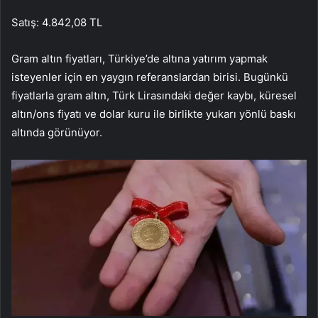
Satış: 4.842,08 TL
Gram altın fiyatları, Türkiye’de altına yatırım yapmak
isteyenler için en yaygın referanslardan birisi. Bugünkü
fiyatlarla gram altın, Türk Lirasındaki değer kaybı, küresel
altın/ons fiyatı ve dolar kuru ile birlikte yukarı yönlü baskı
altında görünüyor.