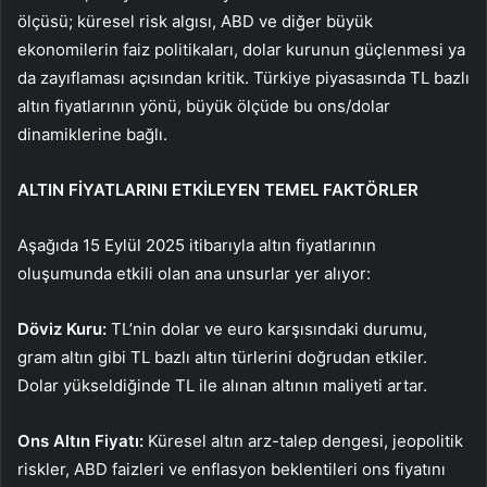
ölçüsü; küresel risk algısı, ABD ve diğer büyük
ekonomilerin faiz politikaları, dolar kurunun güçlenmesi ya
da zayıflaması açısından kritik. Türkiye piyasasında TL bazlı
altın fiyatlarının yönü, büyük ölçüde bu ons/dolar
dinamiklerine bağlı.
ALTIN FİYATLARINI ETKİLEYEN TEMEL FAKTÖRLER
Aşağıda 15 Eylül 2025 itibarıyla altın fiyatlarının
oluşumunda etkili olan ana unsurlar yer alıyor:
Döviz Kuru:
TL’nin dolar ve euro karşısındaki durumu,
gram altın gibi TL bazlı altın türlerini doğrudan etkiler.
Dolar yükseldiğinde TL ile alınan altının maliyeti artar.
Ons Altın
Fiyatı:
Küresel altın arz-talep dengesi, jeopolitik
riskler, ABD faizleri ve enflasyon beklentileri ons fiyatını