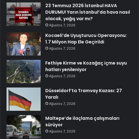
23 Temmuz 2026 İstanbul HAVA
DURUMU! Yarın İstanbul’da hava nasıl
olacak, yağış var mı?
Ağustos 7, 2026
Kocaeli’de Uyuşturucu Operasyonu:
1.7 Milyon Hap Ele Geçirildi
Ağustos 7, 2026
Fethiye Kirme ve Kozağaç içme suyu
hatları yenileniyor
Ağustos 7, 2026
Düsseldorf’ta Tramvay Kazası: 27
Yaralı
Ağustos 7, 2026
Maltepe’de ilaçlama çalışmaları
sürüyor
Ağustos 7, 2026