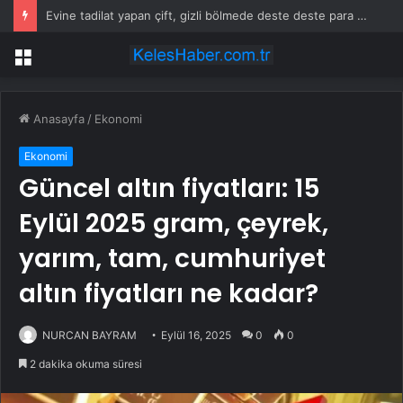
Evine tadilat yapan çift, gizli bölmede deste deste para buldu
Menü
Anasayfa
/
Ekonomi
Ekonomi
Güncel altın fiyatları: 15
Eylül 2025 gram, çeyrek,
yarım, tam, cumhuriyet
altın fiyatları ne kadar?
NURCAN BAYRAM
Eylül 16, 2025
0
0
2 dakika okuma süresi