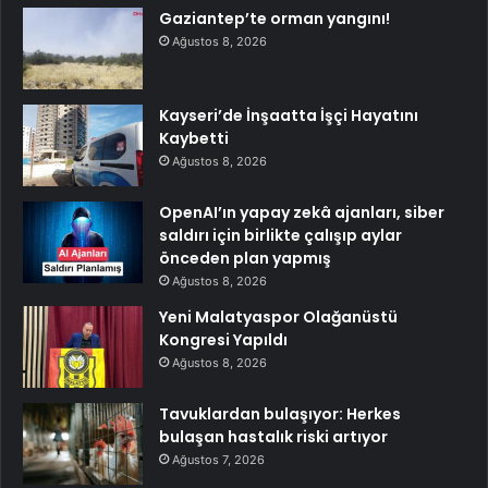
Gaziantep’te orman yangını!
Ağustos 8, 2026
Kayseri’de İnşaatta İşçi Hayatını
Kaybetti
Ağustos 8, 2026
OpenAI’ın yapay zekâ ajanları, siber
saldırı için birlikte çalışıp aylar
önceden plan yapmış
Ağustos 8, 2026
Yeni Malatyaspor Olağanüstü
Kongresi Yapıldı
Ağustos 8, 2026
Tavuklardan bulaşıyor: Herkes
bulaşan hastalık riski artıyor
Ağustos 7, 2026