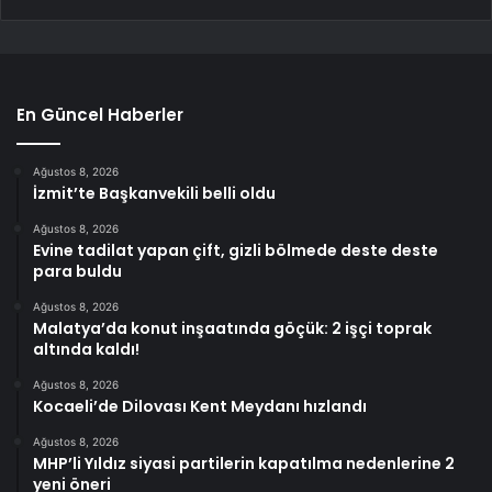
En Güncel Haberler
Ağustos 8, 2026
İzmit’te Başkanvekili belli oldu
Ağustos 8, 2026
Evine tadilat yapan çift, gizli bölmede deste deste
para buldu
Ağustos 8, 2026
Malatya’da konut inşaatında göçük: 2 işçi toprak
altında kaldı!
Ağustos 8, 2026
Kocaeli’de Dilovası Kent Meydanı hızlandı
Ağustos 8, 2026
MHP’li Yıldız siyasi partilerin kapatılma nedenlerine 2
yeni öneri