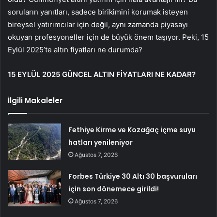
soruların yanıtları, sadece birikimini korumak isteyen
bireysel yatırımcılar için değil, aynı zamanda piyasayı
okuyan profesyoneller için de büyük önem taşıyor. Peki, 15
Eylül 2025’te altın fiyatları ne durumda?
15 EYLÜL 2025 GÜNCEL ALTIN FİYATLARI NE KADAR?
İlgili Makaleler
Fethiye Kirme ve Kozağaç içme suyu
hatları yenileniyor
Ağustos 7, 2026
Forbes Türkiye 30 Altı 30 başvuruları
için son dönemece girildi!
Ağustos 7, 2026