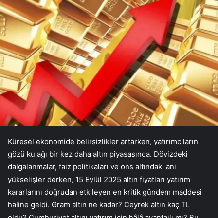
Küresel ekonomide belirsizlikler artarken, yatırımcıların
gözü kulağı bir kez daha altın piyasasında. Dövizdeki
dalgalanmalar, faiz politikaları ve ons altındaki ani
yükselişler derken, 15 Eylül 2025 altın fiyatları yatırım
kararlarını doğrudan etkileyen en kritik gündem maddesi
haline geldi. Gram altın ne kadar? Çeyrek altın kaç TL
oldu? Cumhuriyet altını yatırım için hâlâ avantajlı mı? Bu