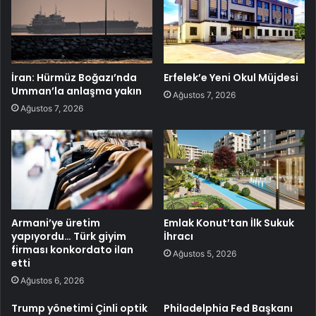
İran: Hürmüz Boğazı’nda
Erfelek’e Yeni Okul Müjdesi
Umman’la anlaşma yakın
Ağustos 7, 2026
Ağustos 7, 2026
Armani’ye üretim
Emlak Konut’tan İlk Sukuk
yapıyordu… Türk giyim
İhracı
firması konkordato ilan
Ağustos 5, 2026
etti
Ağustos 6, 2026
Trump yönetimi Çinli optik
Philadelphia Fed Başkanı