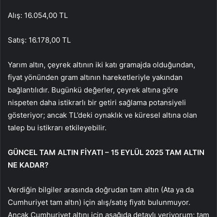
Alış: 16.054,00 TL
Satış: 16.178,00 TL
Yarım altın, çeyrek altının iki katı gramajda olduğundan,
fiyat yönünden gram altının hareketleriyle yakından
bağlantılıdır. Bugünkü değerler, çeyrek altına göre
nispeten daha istikrarlı bir getiri sağlama potansiyeli
gösteriyor; ancak TL’deki oynaklık ve küresel altına olan
talep bu istikrarı etkileyebilir.
GÜNCEL TAM ALTIN FİYATI – 15 EYLÜL 2025 TAM ALTIN
NE KADAR?
Verdiğin bilgiler arasında doğrudan tam altın (Ata ya da
Cumhuriyet tam altın) için alış/satış fiyatı bulunmuyor.
Ancak Cumhuriyet altını için aşağıda detaylı veriyorum; tam