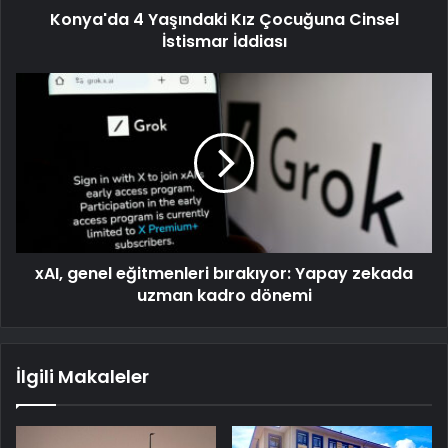
Konya'da 4 Yaşındaki Kız Çocuğuna Cinsel
İstismar İddiası
xAI, genel eğitmenleri bırakıyor: Yapay zekada
uzman kadro dönemi
İlgili Makaleler