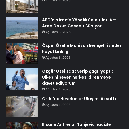
Ağustos 6, 2026
ABD’nin İran’a Yönelik Saldırıları Art
Arda Dokuz Gecedir Sürüyor
Ağustos 6, 2026
Özgür Özel’e Manisalı hemşehrisinden
hayal kırıklığı!
Ağustos 6, 2026
Özgür Özel saat verip çağrı yaptı:
Ülkesini seven herkesi direnmeye
davet ediyorum
Ağustos 6, 2026
Ordu’da Heyelanlar Ulaşımı Aksattı
Ağustos 5, 2026
Efsane Antrenör Tanjevic hacizle