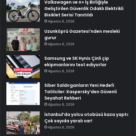
Volkswagen ve n+ İş Birliğiyle
Geliştirilen Güvenlik Odaklı Elektrikli
Bisiklet Serisi Tanıtıldı
Ağustos 6, 2026
Uzunköprü Gazetesi’nden mesleki
gurur
Ağustos 6, 2026
Samsung ve SK Hynix Çinli çip
ekipmanlarını test ediyorlar
Ağustos 6, 2026
Siber Saldırganların Yeni Hedefi
Tatilciler: Kaspersky’den Güvenli
Seyahat Rehberi
Ağustos 6, 2026
İstanbul’da yolcu otobüsü kaza yaptı:
Çok sayıda yaralı var!
Ağustos 6, 2026