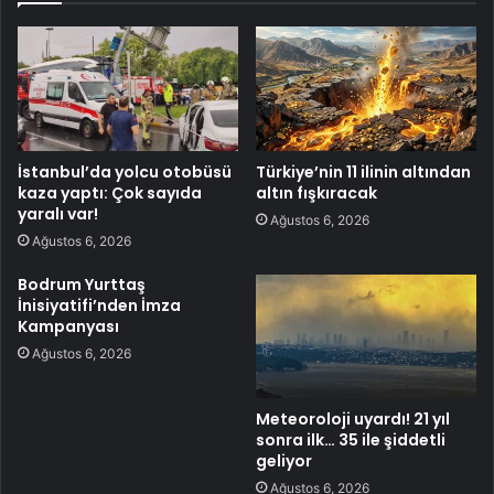
İstanbul’da yolcu otobüsü
Türkiye’nin 11 ilinin altından
kaza yaptı: Çok sayıda
altın fışkıracak
yaralı var!
Ağustos 6, 2026
Ağustos 6, 2026
Bodrum Yurttaş
İnisiyatifi’nden İmza
Kampanyası
Ağustos 6, 2026
Meteoroloji uyardı! 21 yıl
sonra ilk… 35 ile şiddetli
geliyor
Ağustos 6, 2026