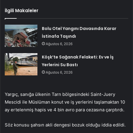
İlgili Makaleler
Bolu Otel Yangını Davasında Karar
İstinafa Taşındı
Ağustos 6, 2026
Köşk’te Sağanak Felaketi: Ev ve İş
Yerlerini Su Bastı
Ağustos 6, 2026
Yargıç, sanığa ülkenin Tarn bölgesindeki Saint-Juery
Mescidi ile Müslüman konut ve iş yerlerini taşlamaktan 10
ay ertelenmiş hapis ve 4 bin avro para cezasına çarptırdı.
Söz konusu şahsın akli dengesi bozuk olduğu iddia edildi.