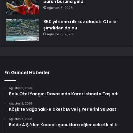
burun buruna geldi
Ağustos 5, 2026
850 yıl sonra ilk kez olacak: Oteller
şimdiden doldu
Ağustos 5, 2026
En Güncel Haberler
Ağustos 6, 2026
Bolu Otel Yangını Davasında Karar İstinafa Taşındı
Ağustos 6, 2026
Köşk’te Sağanak Felaketi: Ev ve İş Yerlerini Su Bastı
Ağustos 6, 2026
Belde A.Ş.’den Kocaeli çocuklara eğlenceli etkinlik