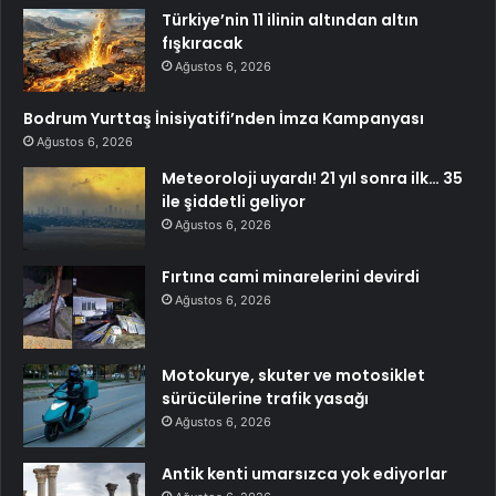
Türkiye’nin 11 ilinin altından altın
fışkıracak
Ağustos 6, 2026
Bodrum Yurttaş İnisiyatifi’nden İmza Kampanyası
Ağustos 6, 2026
Meteoroloji uyardı! 21 yıl sonra ilk… 35
ile şiddetli geliyor
Ağustos 6, 2026
Fırtına cami minarelerini devirdi
Ağustos 6, 2026
Motokurye, skuter ve motosiklet
sürücülerine trafik yasağı
Ağustos 6, 2026
Antik kenti umarsızca yok ediyorlar