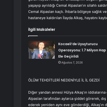
yaşayıp ayrıldığı Cemal Alpaslan’ın silahlı saldır
Cemal Alpaslan kaçtı. İhbarla bölgeye sağlık ve
hastaneye kaldırılan İlayda Alkaş, hayatını kayb
İlgili Makaleler
Kocaeli’de Uyuşturucu
Operasyonu: 1.7 Milyon Hap
Ele Geçirildi
Ağustos 7, 2026
ÖLÜM TEHDİTLERİ NEDENİYLE İL İL GEZDİ
Diğer yandan annesi Hülya Alkaş’ın iddialarına g
Alpaslan tarafından aylarca şiddet görerek, dış 
ederek yeniden aynı eve gönderdiği, Alkaş’ın d