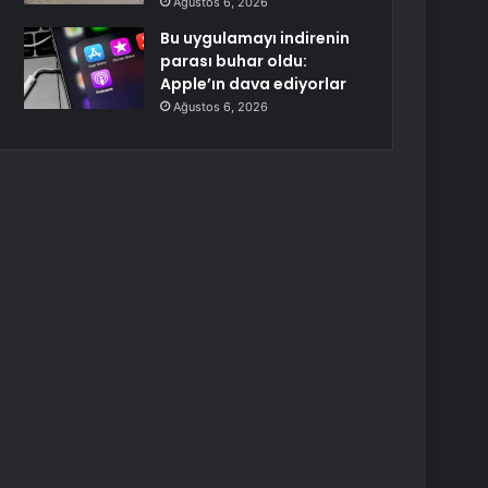
Ağustos 6, 2026
Bu uygulamayı indirenin
parası buhar oldu:
Apple’ın dava ediyorlar
Ağustos 6, 2026