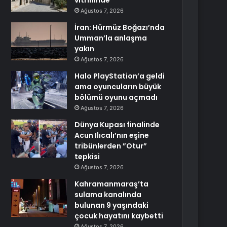
vitrininde
Ağustos 7, 2026
İran: Hürmüz Boğazı’nda
Umman’la anlaşma
yakın
Ağustos 7, 2026
Halo PlayStation’a geldi
ama oyuncuların büyük
bölümü oyunu açmadı
Ağustos 7, 2026
Dünya Kupası finalinde
Acun Ilıcalı’nın eşine
tribünlerden ”Otur”
tepkisi
Ağustos 7, 2026
Kahramanmaraş’ta
sulama kanalında
bulunan 9 yaşındaki
çocuk hayatını kaybetti
Ağustos 7, 2026