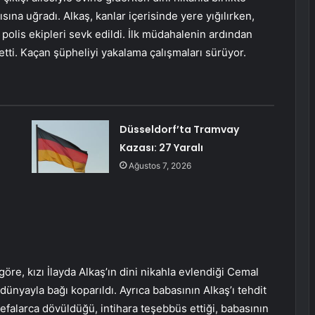
ısına uğradı. Alkaş, kanlar içerisinde yere yığılırken,
 polis ekipleri sevk edildi. İlk müdahalenin ardından
etti. Kaçan şüpheliyi yakalama çalışmaları sürüyor.
Düsseldorf’ta Tramvay
Kazası: 27 Yaralı
Ağustos 7, 2026
öre, kızı İlayda Alkaş’ın dini nikahla evlendiği Cemal
dünyayla bağı koparıldı. Ayrıca babasının Alkaş’ı tehdit
efalarca dövüldüğü, intihara teşebbüs ettiği, babasının