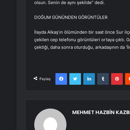
olsun. Senin de aynı şekilde” dedi.
DOĞUM GÜNÜNDEN GÖRÜNTÜLER
İlayda Alkaş’ın ölümünden bir saat önce Sur i
çekilen cep telefonu görüntüleri ortaya çıktı. G
çektiği, daha sonra oturduğu, arkadaşının da ‘İl
Facebook
Twitter
LinkedIn
Tumblr
Pint
Paylaş
MEHMET HAZBİN KAZB