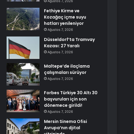
Ağustos 7, 2026
Fethiye Kirme ve
Kozağaç içme suyu
hatları yenileniyor
Ağustos 7, 2026
Düsseldorf’ta Tramvay
Kazası: 27 Yaralı
Ağustos 7, 2026
Maltepe’de ilaçlama
çalışmaları sürüyor
Ağustos 7, 2026
Forbes Türkiye 30 Altı 30
başvuruları için son
dönemece girildi!
Ağustos 7, 2026
Mersin Sinema Ofisi
Avrupa’nın djital