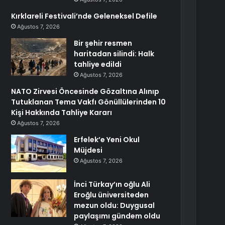
Kırklareli Festivali’nde Geleneksel Defile
Ağustos 7, 2026
Bir şehir resmen
haritadan silindi: Halk
tahliye edildi
Ağustos 7, 2026
NATO Zirvesi Öncesinde Gözaltına Alınıp
Tutuklanan Tema Vakfı Gönüllülerinden 10
Kişi Hakkında Tahliye Kararı
Ağustos 7, 2026
Erfelek’e Yeni Okul
Müjdesi
Ağustos 7, 2026
İnci Türkay’ın oğlu Ali
Eroğlu üniversiteden
mezun oldu: Duygusal
paylaşımı gündem oldu