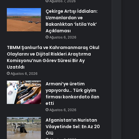
Ağustos 7, 2026
Çekirge Artışı İddiaları:
Uzmanlardan ve
Bakanlıktan ‘İstila Yok’
Açıklaması
Ağustos 6, 2026
TBMM Şanlıurfa ve Kahramanmaraş Okul
Olaylarını ve Dijital Riskleri Araştırma
Komisyonu’nun Görev Süresi Bir Ay
Uzatıldı
Ağustos 6, 2026
Armani’ye üretim
yapıyordu… Türk giyim
firması konkordato ilan
etti
Ağustos 6, 2026
Afganistan’ın Nuristan
Vilayetinde Sel: En Az 20
Ölü