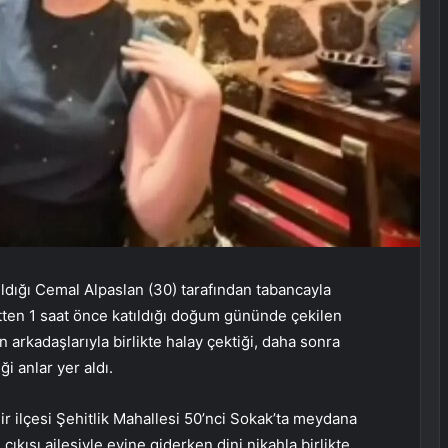
ıldığı Cemal Alpaslan (30) tarafından tabancayla
etten 1 saat önce katıldığı doğum gününde çekilen
n arkadaşlarıyla birlikte halay çektiği, daha sonra
i anlar yer aldı.
 ilçesi Şehitlik Mahallesi 50’nci Sokak’ta meydana
ıkışı ailesiyle evine giderken dini nikahla birlikte