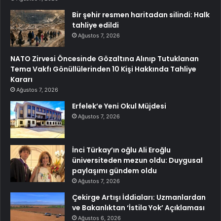
Bir şehir resmen haritadan silindi: Halk
tahliye edildi
Ağustos 7, 2026
NATO Zirvesi Öncesinde Gözaltına Alınıp Tutuklanan
Tema Vakfı Gönüllülerinden 10 Kişi Hakkında Tahliye
Kararı
Ağustos 7, 2026
Erfelek’e Yeni Okul Müjdesi
Ağustos 7, 2026
İnci Türkay’ın oğlu Ali Eroğlu
üniversiteden mezun oldu: Duygusal
paylaşımı gündem oldu
Ağustos 7, 2026
Çekirge Artışı İddiaları: Uzmanlardan
ve Bakanlıktan ‘İstila Yok’ Açıklaması
Ağustos 6, 2026