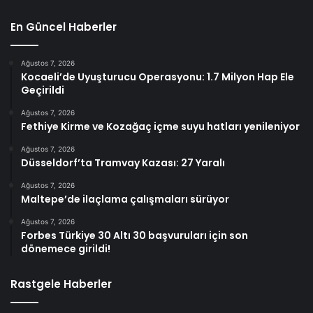
En Güncel Haberler
Ağustos 7, 2026
Kocaeli’de Uyuşturucu Operasyonu: 1.7 Milyon Hap Ele
Geçirildi
Ağustos 7, 2026
Fethiye Kirme ve Kozağaç içme suyu hatları yenileniyor
Ağustos 7, 2026
Düsseldorf’ta Tramvay Kazası: 27 Yaralı
Ağustos 7, 2026
Maltepe’de ilaçlama çalışmaları sürüyor
Ağustos 7, 2026
Forbes Türkiye 30 Altı 30 başvuruları için son
dönemece girildi!
Rastgele Haberler