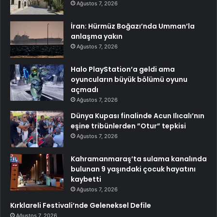
Ağustos 7, 2026
İran: Hürmüz Boğazı’nda Umman’la
anlaşma yakın
Ağustos 7, 2026
Halo PlayStation’a geldi ama
oyuncuların büyük bölümü oyunu
açmadı
Ağustos 7, 2026
Dünya Kupası finalinde Acun Ilıcalı’nın
eşine tribünlerden ”Otur” tepkisi
Ağustos 7, 2026
Kahramanmaraş’ta sulama kanalında
bulunan 9 yaşındaki çocuk hayatını
kaybetti
Ağustos 7, 2026
Kırklareli Festivali’nde Geleneksel Defile
Ağustos 7, 2026