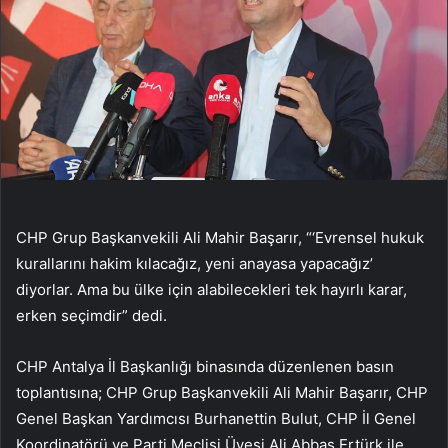
CHP Grup Başkanvekili Ali Mahir Başarır, “‘Evrensel hukuk
kurallarını hakim kılacağız, yeni anayasa yapacağız’
diyorlar. Ama bu ülke için alabilecekleri tek hayırlı karar,
erken seçimdir” dedi.
CHP Antalya İl Başkanlığı binasında düzenlenen basın
toplantısına; CHP Grup Başkanvekili Ali Mahir Başarır, CHP
Genel Başkan Yardımcısı Burhanettin Bulut, CHP İl Genel
Koordinatörü ve Parti Meclisi Üyesi Ali Abbas Ertürk ile