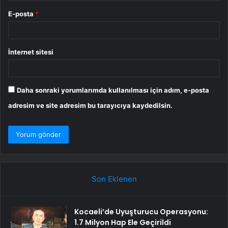
E-posta
*
İnternet sitesi
Daha sonraki yorumlarımda kullanılması için adım, e-posta
adresim ve site adresim bu tarayıcıya kaydedilsin.
Son Eklenen
Kocaeli’de Uyuşturucu Operasyonu:
1.7 Milyon Hap Ele Geçirildi