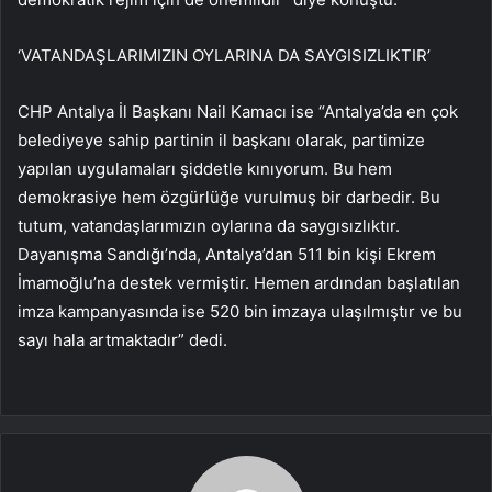
‘VATANDAŞLARIMIZIN OYLARINA DA SAYGISIZLIKTIR’
CHP Antalya İl Başkanı Nail Kamacı ise “Antalya’da en çok
belediyeye sahip partinin il başkanı olarak, partimize
yapılan uygulamaları şiddetle kınıyorum. Bu hem
demokrasiye hem özgürlüğe vurulmuş bir darbedir. Bu
tutum, vatandaşlarımızın oylarına da saygısızlıktır.
Dayanışma Sandığı’nda, Antalya’dan 511 bin kişi Ekrem
İmamoğlu’na destek vermiştir. Hemen ardından başlatılan
imza kampanyasında ise 520 bin imzaya ulaşılmıştır ve bu
sayı hala artmaktadır” dedi.