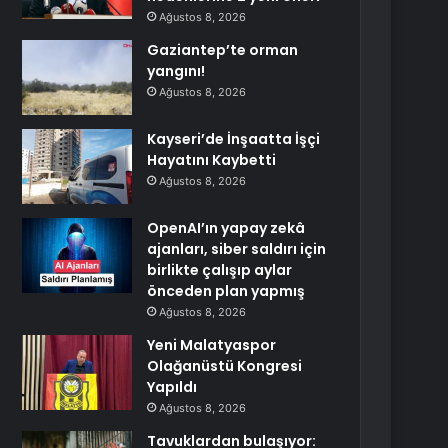
Ağustos 8, 2026
Gaziantep’te orman
yangını!
Ağustos 8, 2026
Kayseri’de İnşaatta İşçi
Hayatını Kaybetti
Ağustos 8, 2026
OpenAI’ın yapay zekâ
ajanları, siber saldırı için
birlikte çalışıp aylar
önceden plan yapmış
Ağustos 8, 2026
Yeni Malatyaspor
Olağanüstü Kongresi
Yapıldı
Ağustos 8, 2026
Tavuklardan bulaşıyor: