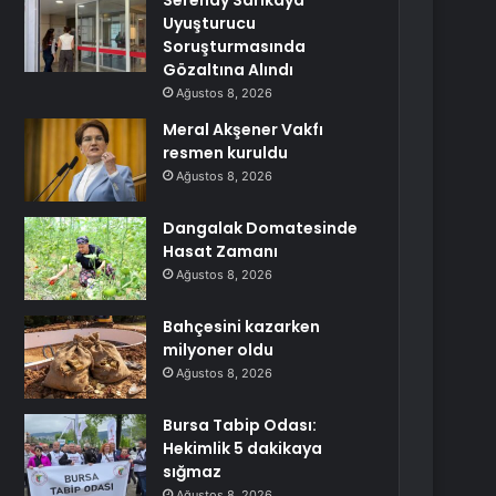
Serenay Sarıkaya
Uyuşturucu
Soruşturmasında
Gözaltına Alındı
Ağustos 8, 2026
Meral Akşener Vakfı
resmen kuruldu
Ağustos 8, 2026
Dangalak Domatesinde
Hasat Zamanı
Ağustos 8, 2026
Bahçesini kazarken
milyoner oldu
Ağustos 8, 2026
Bursa Tabip Odası:
Hekimlik 5 dakikaya
sığmaz
Ağustos 8, 2026