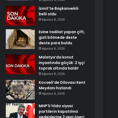
İzmit’te Başkanvekili
belli oldu
Ağustos 8, 2026
Evine tadilat yapan çift,
gizli bölmede deste
deste para buldu
Ağustos 8, 2026
Malatya’da konut
inşaatında göçük: 2 işçi
toprak altında kaldı!
Ağustos 8, 2026
Kocaeli’de Dilovası Kent
Meydanı hızlandı
Ağustos 8, 2026
MHP’li Yıldız siyasi
partilerin kapatılma
nedenlerine 2 yeni öneri