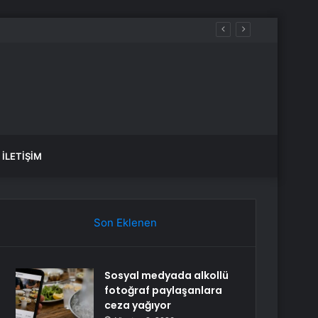
İLETIŞIM
Son Eklenen
Sosyal medyada alkollü
fotoğraf paylaşanlara
ceza yağıyor