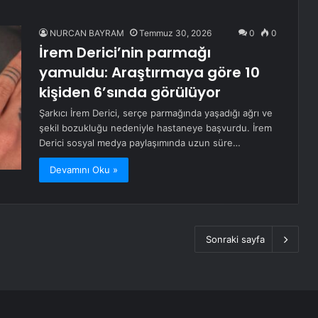
NURCAN BAYRAM
Temmuz 30, 2026
0
0
İrem Derici’nin parmağı
yamuldu: Araştırmaya göre 10
kişiden 6’sında görülüyor
Şarkıcı İrem Derici, serçe parmağında yaşadığı ağrı ve
şekil bozukluğu nedeniyle hastaneye başvurdu. İrem
Derici sosyal medya paylaşımında uzun süre…
Devamını Oku »
Sonraki sayfa