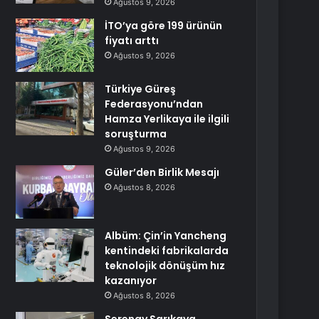
Ağustos 9, 2026
İTO’ya göre 199 ürünün
fiyatı arttı
Ağustos 9, 2026
Türkiye Güreş
Federasyonu’ndan
Hamza Yerlikaya ile ilgili
soruşturma
Ağustos 9, 2026
Güler’den Birlik Mesajı
Ağustos 8, 2026
Albüm: Çin’in Yancheng
kentindeki fabrikalarda
teknolojik dönüşüm hız
kazanıyor
Ağustos 8, 2026