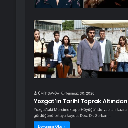
ÜMİT SAVĞA
Temmuz 30, 2026
Yozgat’ın Tarihi Toprak Altından
Yozgat’taki Mercimektepe Höyüğü’nde yapılan kazılar,
gördüğünü ortaya koydu. Doç. Dr. Serkan…
Devamını Oku »